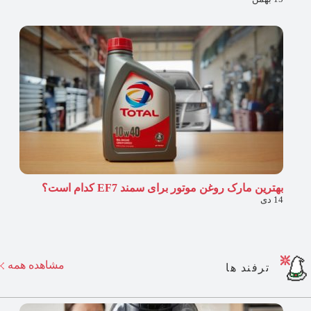
بهترین مارک روغن موتور برای سمند EF7 کدام است؟
14 دی
مشاهده همه
ترفند ها