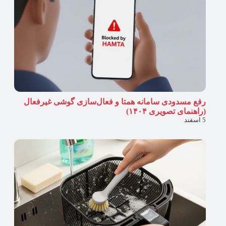
رفع مسدودی سامانه همتا و فعال‌سازی گوشی غیرفعال
(راهنمای تصویری ۱۴۰۴)
5 اسفند