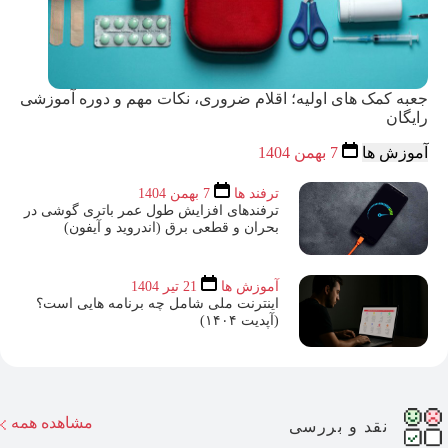
جعبه کمک های اولیه؛ اقلام ضروری، نکات مهم و دوره آموزشی
رایگان
آموزش ها
7 بهمن 1404
ترفند ها
7 بهمن 1404
ترفندهای افزایش طول عمر باتری گوشی در
بحران و قطعی برق (اندروید و آیفون)
آموزش ها
21 تیر 1404
اینترنت ملی شامل چه برنامه هایی است؟
(آپدیت ۱۴۰۴)
مشاهده همه
نقد و بررسی