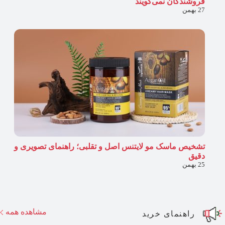
فروشندگان نمی‌گویند
27 بهمن
تشخیص ماسک مو لایتنس اصل و تقلبی؛ راهنمای تصویری و
دقیق
25 بهمن
مشاهده همه
راهنمای خرید