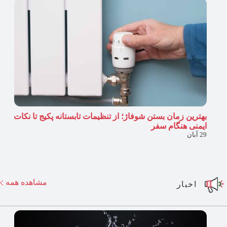
بهترین زمان بستن شوفاژ؛ از تنظیمات تابستانه پکیج تا نکات
ایمنی هنگام سفر
29 آبان
مشاهده همه
اخبار