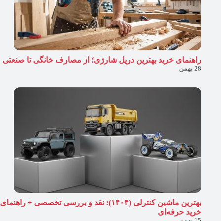
راهنمای خرید بهترین دریل شارژی؛ از مصارف خانگی تا صنعتی
28 بهمن
بهترین ماشین کنترلی (۱۴۰۴): نقد و بررسی تخصصی + راهنمای
خرید حرفه‌ای
15 بهمن