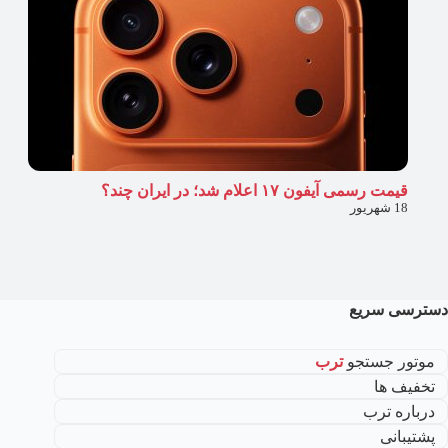
قیمت رسمی آیفون ۱۷ اعلام شد؛ در ایران چند؟
18 شهریور
دسترسی سریع
موتور جستجو
ترب
تخفیف ها
درباره ترب
پشتیبانی