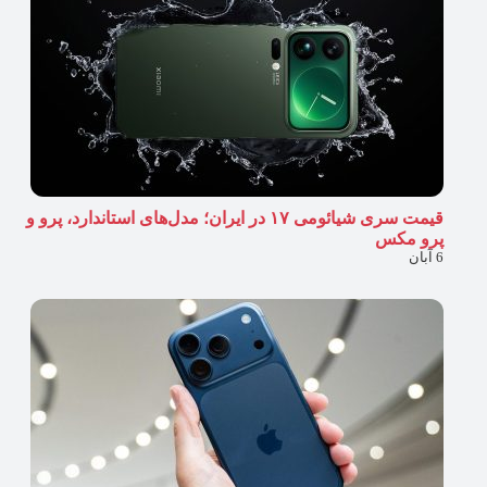
قیمت سری شیائومی ۱۷ در ایران؛ مدل‌های استاندارد، پرو و
پرو مکس
6 آبان