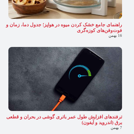
راهنمای جامع خشک کردن میوه در هواپز؛ جدول دما، زمان و
فوت‌وفن‌های کوزه‌گری
16 بهمن
ترفندهای افزایش طول عمر باتری گوشی در بحران و قطعی
برق (اندروید و آیفون)
7 بهمن