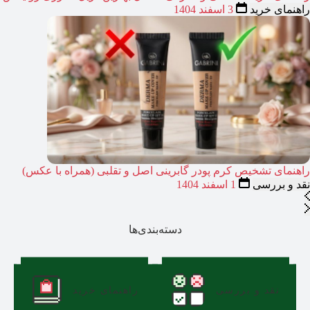
راهنمای خرید
3 اسفند 1404
راهنمای تشخیص کرم پودر گابرینی اصل و تقلبی (همراه با عکس)
نقد و بررسی
1 اسفند 1404
دسته‌بندی‌ها
نقد و بررسی
راهنمای خرید