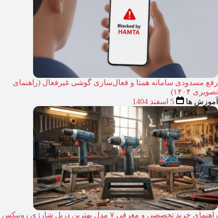
رفع مسدودی سامانه همتا و فعال‌سازی گوشی غیرفعال (راهنمای
تصویری ۱۴۰۴)
آموزش ها
5 اسفند 1404
راهنمای خرید تخصصی و معرفی ۷ مدل بهترین دریل شارژی رونیکس