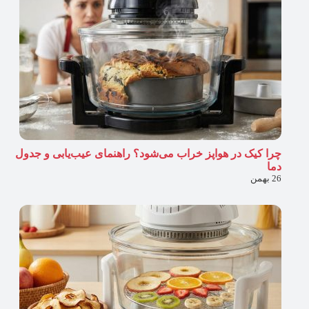
چرا کیک در هواپز خراب می‌شود؟ راهنمای عیب‌یابی و جدول
دما
26 بهمن