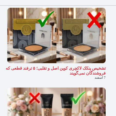
تشخیص پنکک لاکچری کوین اصل و تقلبی؛ ۵ ترفند قطعی که
فروشندگان نمی‌گویند
7 اسفند