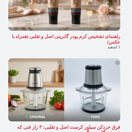
راهنمای تشخیص کرم پودر گابرینی اصل و تقلبی (همراه با
عکس)
1 اسفند
فرق خردکن سیلور کرست اصل و تقلبی: ۳ راز فنی که