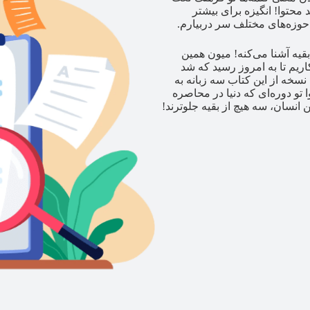
محتوا! انگیزه برای بیشتر
حوزه‌های مختلف سر دربیارم.
بقیه آشنا می‌کنه! میون همین
ریم تا به امروز رسید که شد
نسخه از این کتاب سه زبانه به
 تو دوره‌ای که دنیا در محاصره
انسان، سه هیچ از بقیه جلوترند!