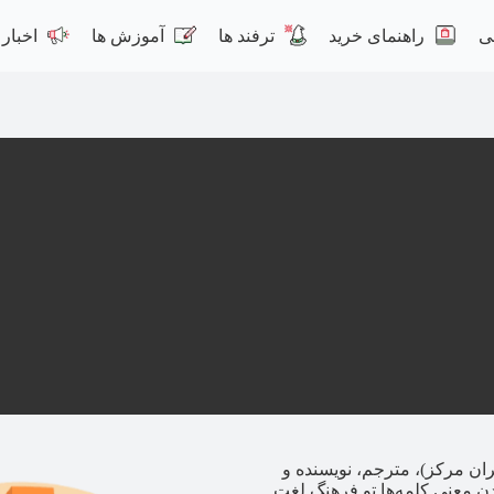
ی
راهنمای خرید
ترفند ها
آموزش ها
اخبار
ران مرکز)، مترجم، نویسنده و
دن معنی کلمه‌ها تو فرهنگ لغت