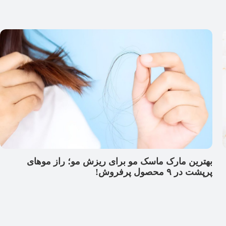
بهترین مارک ماسک مو برای ریزش مو؛ راز موهای
پرپشت در ۹ محصول پرفروش!