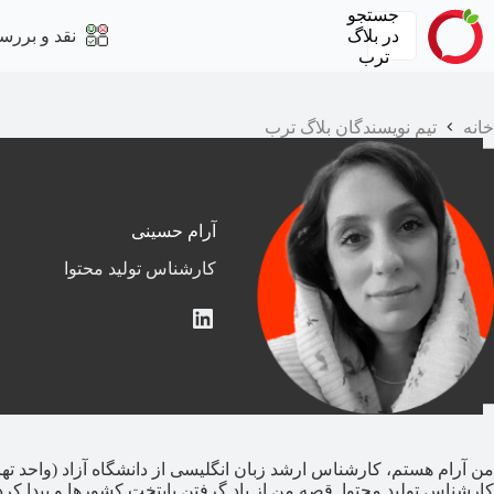
رش
جستجو
ه
در
بلاگ
نقد و بررس
حتوا
ترب
خانه
تیم نویسندگان بلاگ ترب
آرام حسینی
کارشناس تولید محتوا
لینکداین
من آرام هستم، کارشناس ارشد زبان انگلیسی از دانشگاه آزاد (واحد ته
کارشناس تولید محتوا. قصه من از یاد گرفتن پایتخت کشورها و پیدا کر