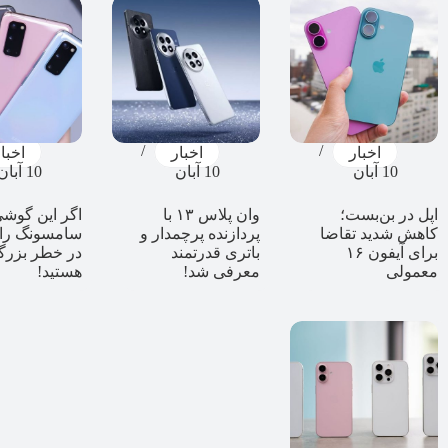
اخبار
اخبار
اخبا
10 آبان
10 آبان
10 آبان
اپل در بن‌بست؛
وان پلاس ۱۳ با
اگر این گوشی
کاهش شدید تقاضا
پردازنده پرچمدار و
سامسونگ را د
برای آیفون ۱۶
باتری قدرتمند
در خطر بزرگ
معمولی
معرفی شد!
هستید!