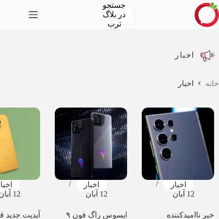
رش
جستجو
ه
در
بلاگ
حتوا
ترب
اخبار
خانه
اخبار
اخبار
اخبار
اخبا
12 آبان
12 آبان
12 آبان
خبر ناامیدکننده
ایسوس راگ فون ۹
آپدیت جدید 