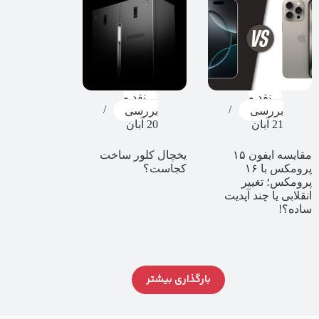
نقد و
نقد و
بررسی
بررسی
21 آبان
20 آبان
مقایسه ایفون ۱۵
یخچال کلور ساخت
پرومکس با ۱۶
کجاست؟
پرومکس؛ تغییر
انقلابی یا چند آپدیت
ساده؟!
بارگذاری بیشتر