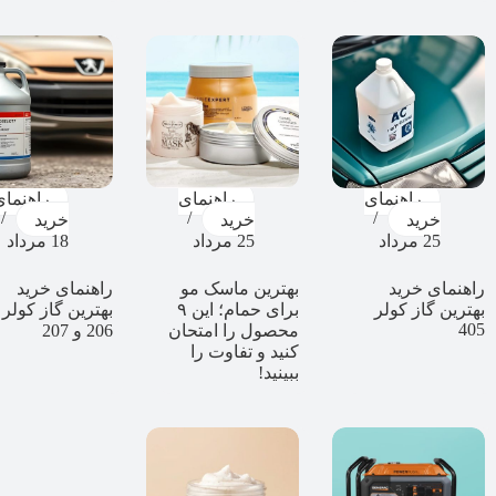
راهنمای
راهنمای
راهنمای
خرید
خرید
خرید
25 مرداد
25 مرداد
18 مرداد
راهنمای خرید
بهترین ماسک مو
راهنمای خرید
بهترین گاز کولر
برای حمام؛ این ۹
بهترین گاز کولر
405
محصول را امتحان
206 و 207
کنید و تفاوت را
ببینید!