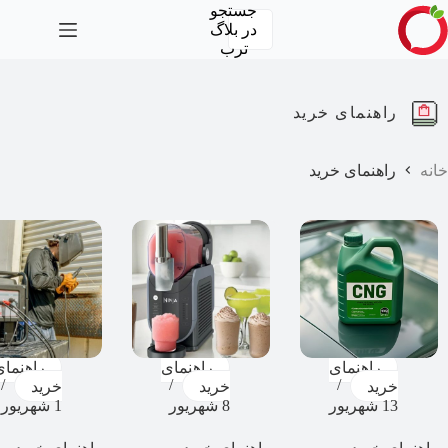
رش
جستجو
ه
در
بلاگ
حتوا
ترب
راهنمای خرید
خانه
راهنمای خرید
راهنمای
راهنمای
راهنمای
خرید
خرید
خرید
13 شهریور
8 شهریور
1 شهریور