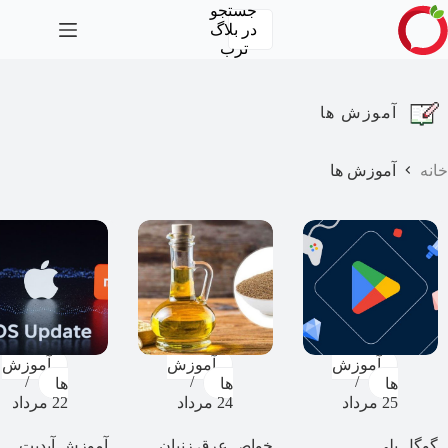
رش
جستجو
ه
در
بلاگ
حتوا
ترب
آموزش ها
خانه
آموزش ها
آموزش
آموزش
آموزش
ها
ها
ها
25 مرداد
24 مرداد
22 مرداد
گوگل پلی
خواص عرق زنیان
آموزش آپدیت