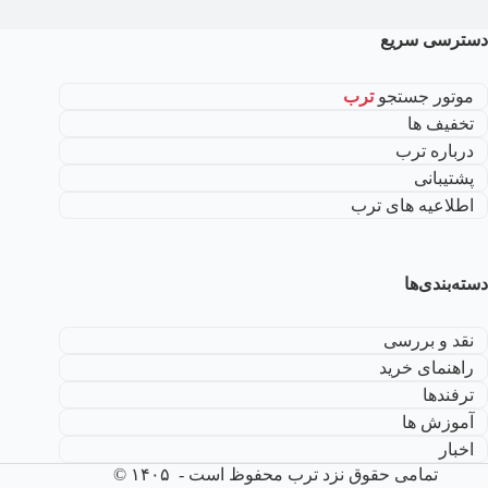
دسترسی سریع
موتور جستجو
ترب
تخفیف ها
درباره ترب
پشتیبانی
اطلاعیه های ترب
دسته‌بندی‌ها
نقد و بررسی
راهنمای خرید
ترفندها
آموزش ها
اخبار
تمامی حقوق نزد ترب محفوظ است - ۱۴۰۵ ©