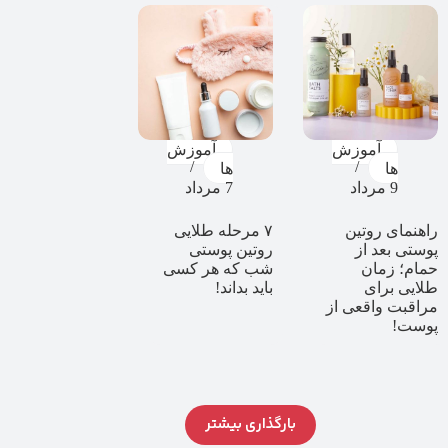
آموزش
آموزش
ها
ها
9 مرداد
7 مرداد
راهنمای روتین
۷ مرحله طلایی
پوستی بعد از
روتین پوستی
حمام؛ زمان
شب که هر کسی
طلایی برای
باید بداند!
مراقبت واقعی از
پوست!
بارگذاری بیشتر