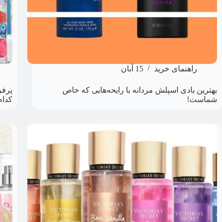
راهنمای خرید
15 آبان
بهترین بادی اسپلش مردانه با رایحه‌هایی که خاص
پرفر
شماست!
کدام‌