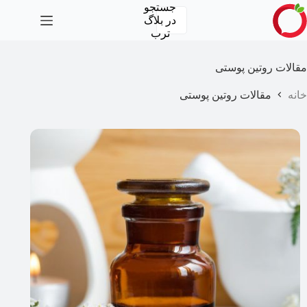
رش
جستجو
ه
در
بلاگ
حتوا
ترب
مقالات روتین پوستی
خانه
مقالات روتین پوستی