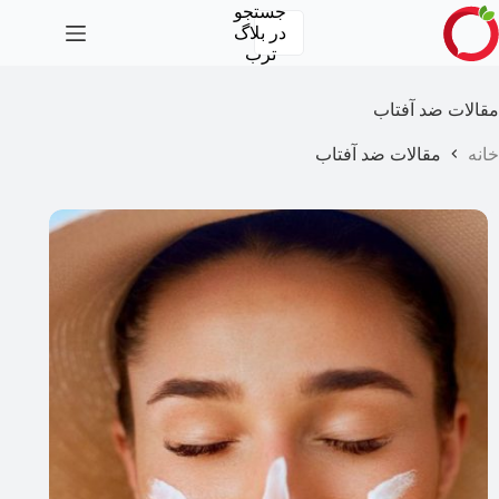
رش
جستجو
ه
در
بلاگ
حتوا
ترب
مقالات ضد آفتاب
خانه
مقالات ضد آفتاب