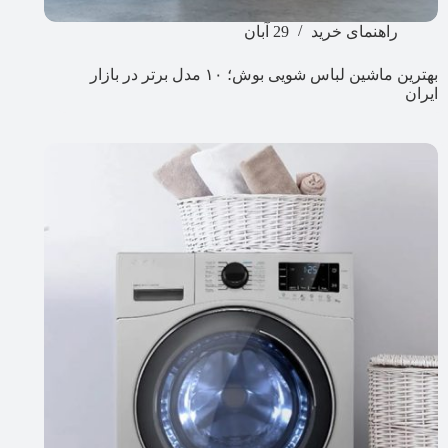
راهنمای خرید
29 آبان
بهترین ماشین لباس شویی بوش؛ ۱۰ مدل برتر در بازار
ایران