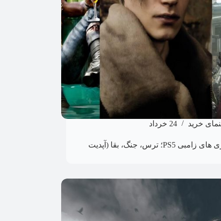
نمای خرید
24 خرداد
بهترین بازی های زامبی PS5؛ ترس، جنگ، بقا (آپدیت