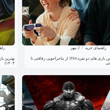
راهنمای خرید
2 مهر
راه
بهترین بازی های دو نفره PS4؛ از ماجراجویی رفاقتی تا
بهترین ب
تی
۱۴۰۴)