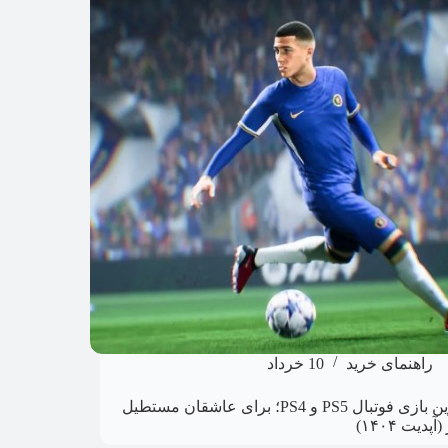
راهنمای خرید
10 خرداد
بهترین بازی فوتبال PS5 و PS4؛ برای عاشقان مستطیل
پدیت ۱۴۰۴)