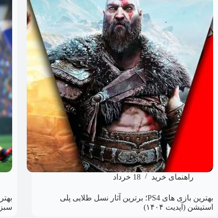
راهنمای خرید
18 خرداد
بهترین بازی های PS4؛ برترین‌ آثار نسل طلایی پلی
استیشن (آپدیت ۱۴۰۴)
سبز (آ