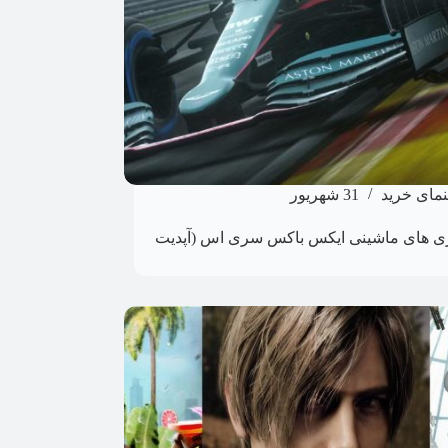
نمای خرید
31 شهریور
ازی های ماشینی ایکس باکس سری اس (آپدیت