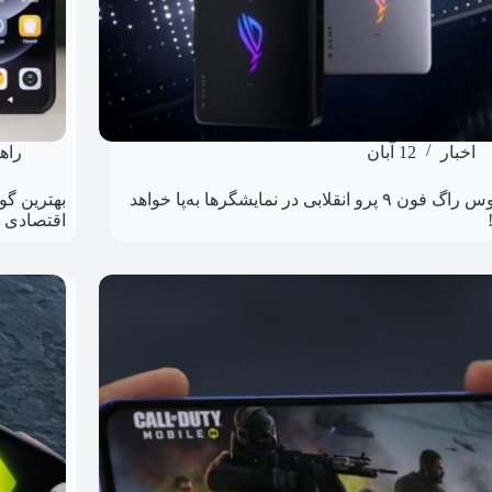
اخبار
12 آبان
راه
ایسوس راگ فون ۹ پرو انقلابی در نمایشگرها به‌پا خواهد
اقتصادی