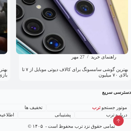
راهنمای خرید
27 مهر
بهترین گوشی سامسونگ برای کالاف دیوتی موبایل از ۷ تا
بالای ۷۰ میلیون
بازی 
دسترسی سریع
موتور جستجو
ترب
تخفیف ها
درباره ترب
پشتیبانی
اطلاعیه
تمامی حقوق نزد ترب محفوظ است - ۱۴۰۵ ©