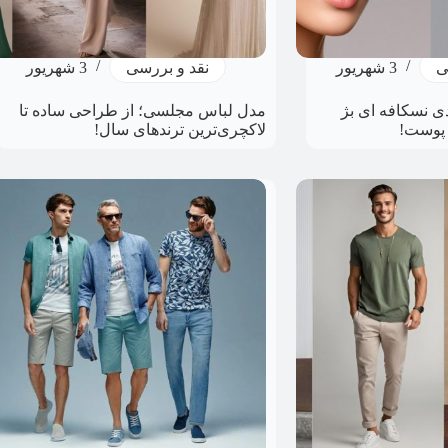
ی
3 شهریور
نقد و بررسی
3 شهریور
دی نسکافه ای بژ
مدل لباس مجلسی؛ از طراحی ساده تا
 پوست!
لاکچری‌ترین ترندهای سال!