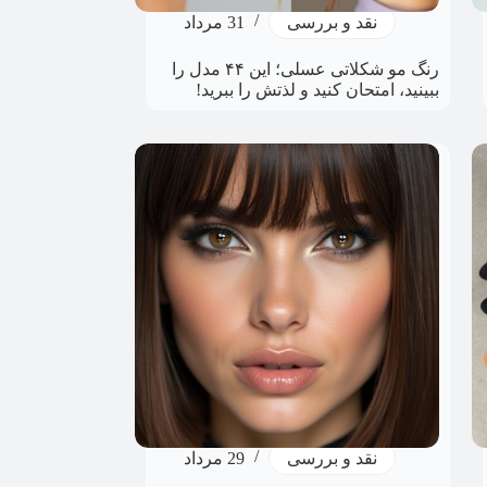
نقد و بررسی
31 مرداد
رنگ مو شکلاتی عسلی؛ این ۴۴ مدل را
ببینید، امتحان کنید و لذتش را ببرید!
نقد و بررسی
29 مرداد