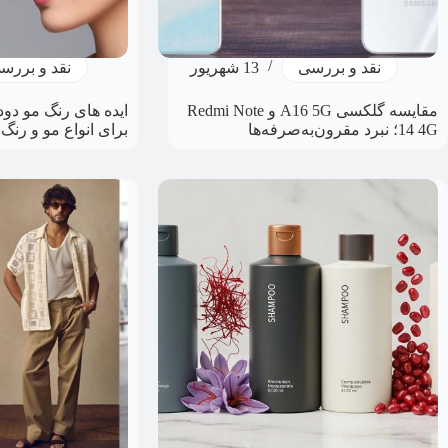
نقد و بررسی
13 شهریور
نقد و بررس
مقایسه گلکسی A16 5G و Redmi Note
ایده های رنگ مو دو
14 4G؛ نبرد مقرون‌به‌صرفه‌ها
برای انواع مو و رنگ