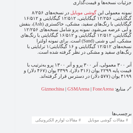
جزئیات نسخه‌ها و قیمت‌گذاری
نمونه معمولی این
گوشی موبایل
در نسخه‌های ۸/۲۵۶
گیگابایتی، ۱۲/۲۵۶ گیگابایتی، ۱۲/۵۱۲ گیگابایتی و ۱۶/۵۱۲
گیگابایتی با رنگ‌های سفید، مشکی، خاکستری (Ash)، بنفش
و آبی عرضه می‌شود. نمونه پرو شامل نسخه‌های ۱۲/۲۵۶
گیگابایتی، ۱۲/۵۱۲ گیگابایتی و ۱۶/۵۱۲ گیگابایتی با رنگ‌های
مشکی، آبی و شنی (Sand) است. برای نمونه اولترا
نسخه‌های ۱۲/۵۱۲ گیگابایتی و ۱۶ گیگابایتی/۱ ترابایتی با
رنگ‌های سفید و مشکی در نظر گرفته شده است.
آنر ۳۰۰ معمولی، آنر ۳۰۰ پرو و آنر ۱۳۰۰ پرو به‌ترتیب با
قیمت پایه ۲۲۹۹ یوان (۳۱۶ دلار)، ۳۳۹۹ یوان (۴۶۷ دلار) و
۴۱۹۹ یوان (۵۷۷ دلار) در دسترس قرار گرفته‌اند.
🔗 منابع:‌
FoneArena
|‌
GSMArena
|
Gizmochina
برچسب‌ها
#
مقالات گوشی موبایل
#
مقالات لوازم الکترونیکی