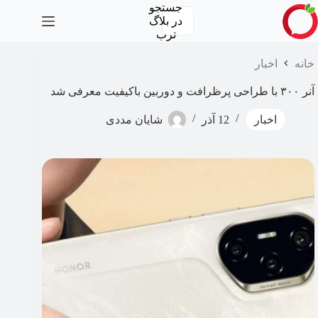
رش
جستجو
ه
در
بلاگ
حتوا
ترب
خانه
اخبار
آنر ۳۰۰ با طراحی پرظرافت و دوربین باکیفیت معرفی شد
اخبار
12 آذر
شایان مددی