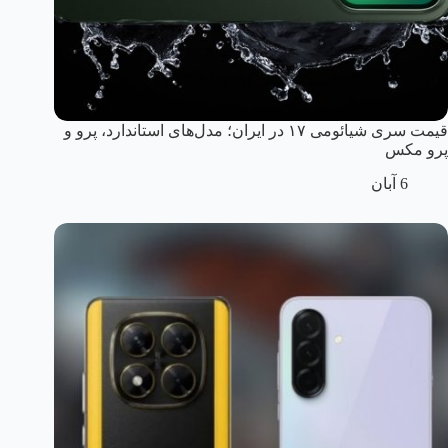
قیمت سری شیائومی ۱۷ در ایران؛ مدل‌های استاندارد، پرو و
پرو مکس
6 آبان