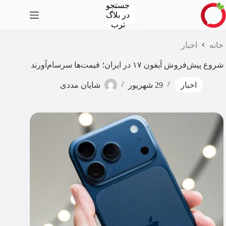
رش
جستجو
ه
در
بلاگ
حتوا
ترب
خانه
اخبار
شروع پیش‌فروش آیفون ۱۷ در ایران؛ قیمت‌ها سرسام‌آورند
اخبار
29 شهریور
شایان مددی