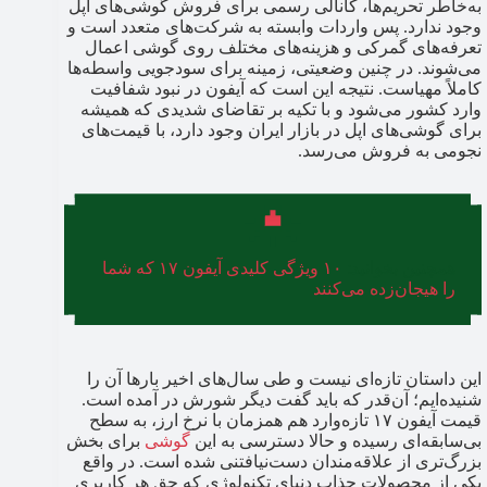
به‌خاطر تحریم‌ها، کانالی رسمی برای فروش گوشی‌های اپل
وجود ندارد. پس واردات وابسته به شرکت‌های متعدد است و
تعرفه‌های گمرکی و هزینه‌های مختلف روی گوشی اعمال
می‌شوند. در چنین وضعیتی، زمینه برای سودجویی واسطه‌ها
کاملاً مهیاست. نتیجه این است که آیفون در نبود شفافیت
وارد کشور می‌شود و با تکیه بر تقاضای شدیدی که همیشه
برای گوشی‌های اپل در بازار ایران وجود دارد، با قیمت‌های
نجومی به فروش می‌رسد.
همچنین بخوانید:
۱۰ ویژگی کلیدی آیفون ۱۷ که شما
را هیجان‌زده می‌کنند
این داستان تازه‌ای نیست و طی سال‌های اخیر بارها آن را
شنیده‌ایم؛ آن‌قدر که باید گفت دیگر شورش در آمده است.
قیمت آیفون ۱۷ تازه‌وارد هم همزمان با نرخ ارز، به سطح
بی‌سابقه‌ای رسیده و حالا دسترسی به این
گوشی
برای بخش
بزرگ‌تری از علاقه‌مندان دست‌نیافتنی شده است. در واقع
یکی از محصولات جذاب دنیای تکنولوژی که حق هر کاربری