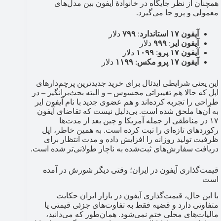
همچنان از نظر جایگاه در خانوادۀ آیفون بین مدل‌های
معمولی و پرو جا می‌گیرد.
آیفون ۱۷ استاندارد
:
۷۹۹
دلار
آیفون ایر
:
۹۹۹
دلار
آیفون ۱۷ پرو
:
۱۰۹۹
دلار
آیفون ۱۷ پرو مکس
:
۱۱۹۹
دلار
این یعنی شرایطی ایدئال برای خرید جدیدترین پرچم‌دارهای
اپل که حالا هم تغییراتی محسوس – و البته بحث‌برانگیز – در
طراحی را تجربه کرده‌اند و هم عضوی جدید با نام آیفون ایر
به آن‌ها ملحق شده است. بی‌دلیل نیست که تقاضای آیفون
۱۷ در مناطقی از جمله آمریکا و چین بعد از مدت‌ها
رکوردهای تازه‌ای را ثبت کرده است. به همین خاطر، اپل
ظرفیت تولید روزانه را افزایش داده و مدت انتظار برای
دریافت سفارش‌های ثبت‌شده به ناچار طولانی‌تر شده است.
قیمت‌گذاری آیفون در ایران؛ وقتی دیگر شورش در آمده
است
با این حال، قیمت‌گذاری آیفون در بازار ایران حکایت
متفاوتی دارد و قضیه فقط به تفاوت‌های جزئی قیمتی یا
مالیات‌های محلی ختم نمی‌شود. همان‌طور که می‌دانید،