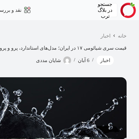
رش
جستجو
ه
در
بلاگ
نقد و بررس
حتوا
ترب
خانه
اخبار
قیمت سری شیائومی ۱۷ در ایران؛ مدل‌های استاندارد، پرو و پرو مکس
اخبار
6 آبان
شایان مددی