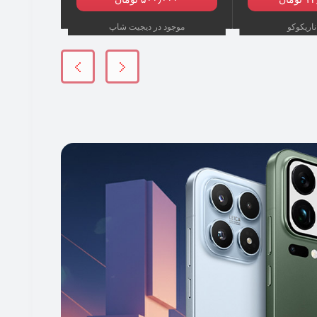
ناریکوکو
موجود در دیجیت شاپ