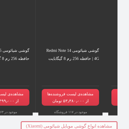
گوشی شیائومی Redmi 15 |
گوشی شیائومی Redmi Note 14
4G | حافظه 256 رم 8 گیگابایت
حافظه 256 رم 8 گیگابایت
نده‌ها
مشاهده‌ی لیست فروشنده‌ها
مشاهده‌ی لیست
از ۵۳٫۳۸۰٫۰۰۰ تومان
از ۵۶٫۴۹۹٫۰۰۰ تومان
موجود در ۱۱۷ فروشگاه
موجود در ۱۶۳ فروشگاه
مشاهده انواع گوشی موبایل شیائومی (Xiaomi)