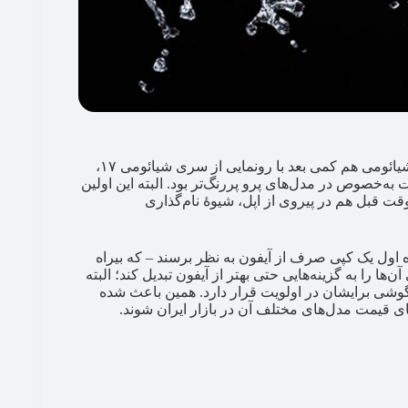
پس از اینکه اپل با معرفی آیفون ۱۷ سروصدای زیادی به‌پا کرد، شیائومی هم کمی بعد با رونمایی از سری شیائومی ۱۷،
به‌خصوص در مدل‌های پرو پررنگ‌تر بود. البته این اولین
قت قبل هم در پیروی از اپل، شیوۀ نام‌گذاری
 اول یک کپی صرف از آیفون به نظر برسند – که بیراه
 را به گزینه‌هایی حتی بهتر از آیفون تبدیل کند؛ البته
د گوشی برایشان در اولویت قرار دارد. همین باعث شده