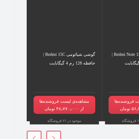
گوشی شیائومی Redmi Note 15 |
گوشی شیائومی Redmi 15C |
حافظه 128 رم 4 گیگابایت
 فروشنده‌ها
مشاهده‌ی لیست فروشنده‌ها
از ۳۸٫۷۷۰٫۰۰۰ تومان
موجود در ۶۱ فروشگاه