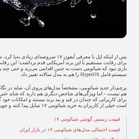
برای رقابت مستقیم با این برند آمریکایی قدم برداشت؛ این رقابت 
باری نبود که شیائومی دست به چنین اقدامی می‌زند و حتی چند و
سیستم‌عامل HyperOS را هم به مدل سالانه تغییر داد.
پرچم‌دار جدید شیائومی، مشخصاً مدل‌های پروی آن، شاید در نگاه
هم نیست – اما ویژگی‌های شاخص دیگری هم دارند که شاید حتی آن‌ها
برای کاربرانی که چندان در قید و بند برند نیستند و امکانات خو
است خیلی از کاربران به خرید شیائومی ۱۷ تمایل پیدا کنند و جویای قیمت مدل‌های مختلف آن در بازار ایران شوند.
قیمت رسمی گوشی شیائومی ۱۷
قیمت احتمالی مدل‌های شیائومی ۱۷ در بازار ایران