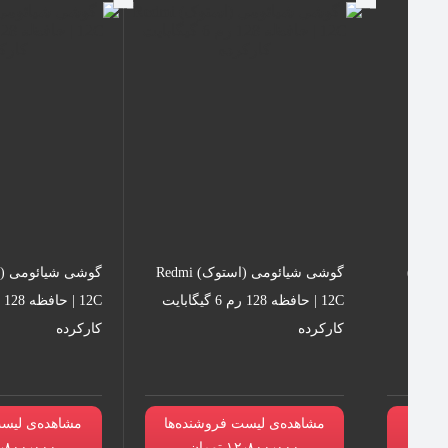
گوشی شیائومی (استوک) Redmi
12C | حافظه 128 رم 6 گیگابایت
کارکرده
کارکرده
نده‌ها
مشاهده‌ی لیست فروشنده‌ها
مشاهده‌ی لیست
۱۲٫۸۰۰٫۰۰۰ تومان
۱۲٫۸۰۰٫۰۰۰ تو