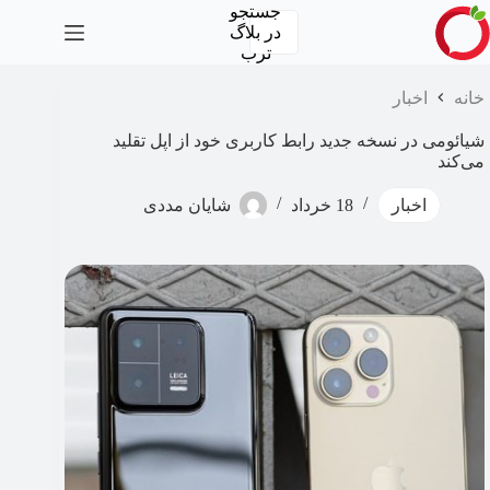
رش
جستجو
ه
در
بلاگ
حتوا
ترب
خانه
اخبار
شیائومی در نسخه جدید رابط کاربری خود از اپل تقلید
می‌کند
اخبار
18 خرداد
شایان مددی