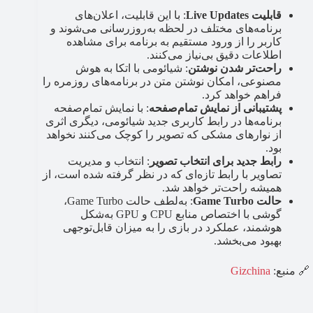
قابلیت Live Updates
: با این قابلیت، اعلان‌های
برنامه‌های مختلف در لحظه به‌روزرسانی می‌شوند و
کاربر را از ورود مستقیم به برنامه برای مشاهده
اطلاعات دقیق بی‌نیاز می‌کنند.
راحت‌تر شدن نوشتن
: شیائومی با اتکا به هوش
مصنوعی، امکان نوشتن متن در برنامه‌های روزمره را
فراهم خواهد کرد.
پشتیبانی از نمایش تمام‌صفحه
: با نمایش تمام‌صفحه
برنامه‌ها در رابط کاربری جدید شیائومی، دیگری اثری
از نوارهای مشکی که تصویر را کوچک‌ می‌کنند نخواهد
بود.
رابط جدید برای انتخاب تصویر
: انتخاب و مدیریت
تصاویر با رابط تازه‌ای که در نظر گرفته شده است، از
همیشه راحت‌تر خواهد شد.
حالت Game Turbo
: به‌لطف حالت Game Turbo،
گوشی با اختصاص منابع CPU و GPU به‌شکل
هوشمند، عملکرد در بازی را به میزان قابل‌توجهی
بهبود می‌بخشد.
🔗 منبع:
Gizchina