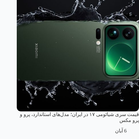
قیمت سری شیائومی ۱۷ در ایران؛ مدل‌های استاندارد، پرو و
پرو مکس
6 آبان