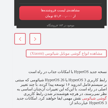
مشاهده‌ی لیست فروشنده‌ها
از ۵۱٫۲۰۰٫۰۰۰ تومان
موجود در ۱۸۳ فروشگاه
مشاهده انواع گوشی موبایل شیائومی (Xiaomi)
نسخه جدید HyperOS با امکانات جذاب در راه است
رابط کاربری HyperOS 3 یا HyperOS 26 شیائومی که مبتنی
بر سیستم‌عامل اندروید ۱۶ توسعه پیدا کرده، با چند تغییر
اصلی در راه است. با این‌که این تغییرات آن‌چنان اساسی به
نظر نمی‌رسند، در هرچه هوشمندتر شدن رابط کاربری
گوشی شیائومی
نقش مهمی ایفا خواهند کرد. امکانات جدید
HyperOS 3 عبارت‌اند از: