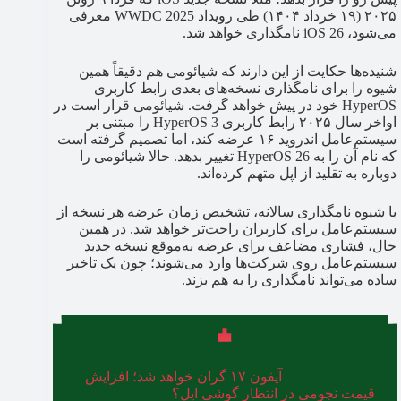
۲۰۲۵ (۱۹ خرداد ۱۴۰۴) طی رویداد WWDC 2025 معرفی
می‌شود، iOS 26 نامگذاری خواهد شد.
شنیده‌ها حکایت از این دارند که شیائومی هم دقیقاً همین
شیوه را برای نامگذاری نسخه‌های بعدی رابط کاربری
HyperOS خود در پیش خواهد گرفت. شیائومی قرار است در
اواخر سال ۲۰۲۵ رابط کاربری HyperOS 3 را مبتنی بر
سیستم‌عامل اندروید ۱۶ عرضه کند، اما تصمیم گرفته است
که نام آن را به HyperOS 26 تغییر بدهد. حالا شیائومی را
دوباره به تقلید از اپل متهم کرده‌اند.
با شیوه نامگذاری سالانه، تشخیص زمان عرضه هر نسخه از
سیستم‌عامل برای کاربران راحت‌تر خواهد شد. در همین
حال، فشاری مضاعف برای عرضه به‌موقع نسخه جدید
سیستم‌عامل روی شرکت‌ها وارد می‌شوند؛ چون یک تاخیر
ساده می‌تواند نامگذاری را به هم بزند.
همچنین بخوانید:‌
آیفون ۱۷ گران خواهد شد؛ افزایش
قیمت نجومی در انتظار گوشی اپل؟