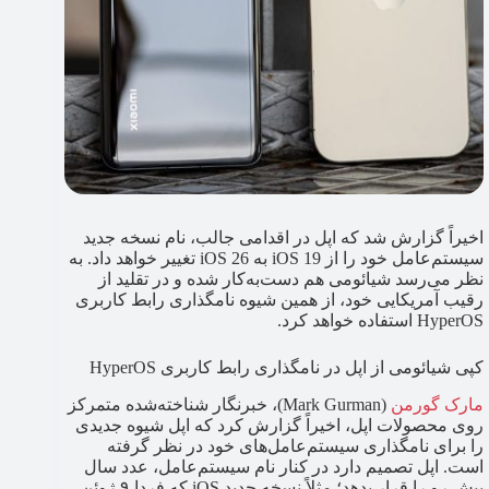
اخیراً گزارش شد که اپل در اقدامی جالب، نام نسخه جدید
سیستم‌عامل خود را از iOS 19 به iOS 26 تغییر خواهد داد. به
نظر می‌رسد شیائومی هم دست‌به‌کار شده و در تقلید از
رقیب آمریکایی خود، از همین شیوه نامگذاری رابط کاربری
HyperOS استفاده خواهد کرد.
کپی شیائومی از اپل در نامگذاری رابط کاربری HyperOS
مارک گورمن
(Mark Gurman)، خبرنگار شناخته‌شده متمرکز
روی محصولات اپل، اخیراً گزارش کرد که اپل شیوه جدیدی
را برای نامگذاری سیستم‌عامل‌های خود در نظر گرفته
است. اپل تصمیم دارد در کنار نام سیستم‌عامل، عدد سال
پیش رو را قرار بدهد؛ مثلاً نسخه جدید iOS که فردا ۹ ژوئن