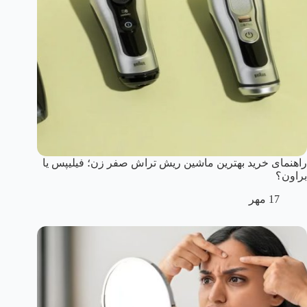
راهنمای خرید بهترین ماشین ریش تراش صفر زن؛ فیلیپس یا
براون؟
17 مهر