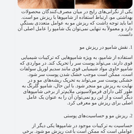
یکی از نگرانی‌های رایج در میان مصرف‌کنندگان محصولات
بهداشتی مو، ارتباط استفاده از شامپوها با ریزش مو است.
اما باید توجه داشت که ریزش مو به عوامل متعددی بستگی
دارد و معمولاً به تنهایی نمی‌توان یک شامپو را عامل اصلی آن
دانست.
1. نقش شامپو در ریزش مو
استفاده از شامپو، به ویژه شامپوهایی که ترکیبات شیمیایی
قوی دارند، می‌تواند پوست سر را تحریک کند. در مواردی که
شامپو حاوی مواد شیمیایی قوی مانند سدیم لوریل سولفات
است، ممکن است موجب خشک شدن پوست سر شود.
خشکی پوست سر می‌تواند به تحریک ریشه‌های مو و در
نهایت به ریزش مو منجر شود. با این حال، شامپو گلرنگ به
طور کلی دارای فرمولاسیونی ملایم‌تر از برخی شامپوهای
دیگر است و از این رو نمی‌توان آن را به عنوان یک عامل
اصلی برای ریزش مو معرفی کرد.
2. ریزش مو و حساسیت‌های پوستی
حساسیت به ترکیبات موجود در شامپوها یکی دیگر از
عواملی است که ممکن است باعث ریزش مو شود. برخی