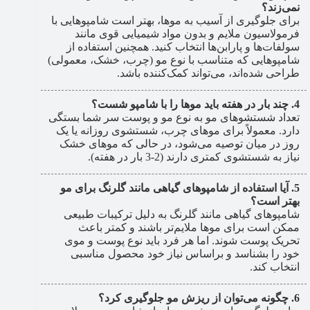
نمی‌زند؟
برای جلوگیری از آسیب به موها، بهتر است شامپوهایی با
فرمولاسیون ملایم و بدون مواد شیمیایی قوی مانند
سولفات‌ها و پارابن‌ها انتخاب کنید. همچنین استفاده از
شامپوهایی که متناسب با نوع مو (چرب، خشک، معمولی)
طراحی شده‌اند، می‌تواند کمک‌کننده باشد.
چند بار در هفته باید موها را با شامپو شست؟
تعداد شستشوهای مو به نوع مو و پوست سر شما بستگی
دارد. معمولاً برای موهای چرب، شستشوی روزانه یا یک
روز در میان توصیه می‌شود، در حالی که موهای خشک
نیاز به شستشوی کمتری دارند (2-3 بار در هفته).
آیا استفاده از شامپوهای گیاهی مانند گلرنگ برای مو
بهتر است؟
شامپوهای گیاهی مانند گلرنگ به دلیل ترکیبات طبیعی
ممکن است برای موها ملایم‌تر باشند و کمتر باعث
تحریک پوست شوند. اما هر فرد باید نوع پوست و موی
خود را بشناسد و براساس نیاز خود محصول مناسبی
انتخاب کند.
چگونه می‌توان از ریزش مو جلوگیری کرد؟