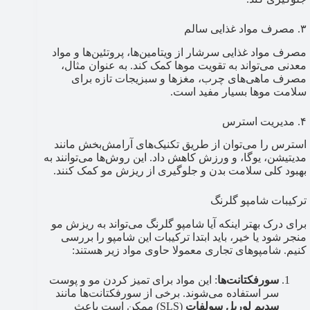
۳. مصرف مواد غذایی سالم
مصرف مواد غذایی سرشار از ویتامین‌ها، پروتئین‌ها و مواد
معدنی می‌تواند به تقویت موها کمک کند. به عنوان مثال،
مصرف ماهی‌های چرب، مغزها و سبزیجات تازه برای
سلامت موها بسیار مفید است.
۴. مدیریت استرس
استرس را می‌توان از طریق تکنیک‌های آرامش‌بخش مانند
مدیتیشن، یوگا، و ورزش کاهش داد. این روش‌ها می‌توانند به
بهبود کلی سلامت بدن و جلوگیری از ریزش مو کمک کنند.
ترکیبات شامپو گلرنگ
برای درک بهتر اینکه آیا شامپو گلرنگ می‌تواند به ریزش مو
منجر شود یا خیر، باید ابتدا ترکیبات این شامپو را بررسی
کنیم. شامپوهای تجاری معمولا حاوی مواد زیر هستند:
سورفکتانت‌ها
: این مواد برای تمیز کردن مو و پوست
سر استفاده می‌شوند. برخی از سورفکتانت‌ها مانند
سدیم لوریل سولفات
(SLS) ممکن است باعث