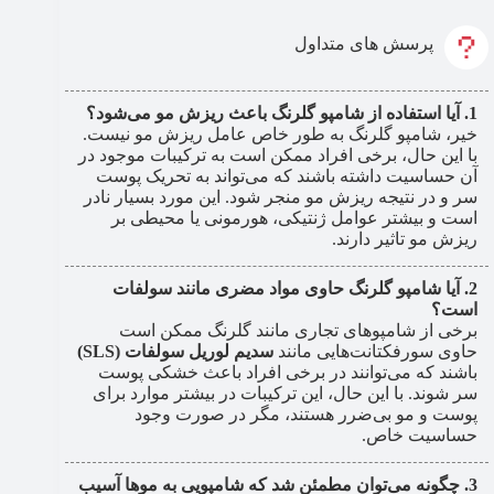
پرسش های متداول
آیا استفاده از شامپو گلرنگ باعث ریزش مو می‌شود؟
خیر، شامپو گلرنگ به طور خاص عامل ریزش مو نیست.
با این حال، برخی افراد ممکن است به ترکیبات موجود در
آن حساسیت داشته باشند که می‌تواند به تحریک پوست
سر و در نتیجه ریزش مو منجر شود. این مورد بسیار نادر
است و بیشتر عوامل ژنتیکی، هورمونی یا محیطی بر
ریزش مو تاثیر دارند.
آیا شامپو گلرنگ حاوی مواد مضری مانند سولفات
است؟
برخی از شامپوهای تجاری مانند گلرنگ ممکن است
حاوی سورفکتانت‌هایی مانند
سدیم لوریل سولفات (SLS)
باشند که می‌توانند در برخی افراد باعث خشکی پوست
سر شوند. با این حال، این ترکیبات در بیشتر موارد برای
پوست و مو بی‌ضرر هستند، مگر در صورت وجود
حساسیت خاص.
چگونه می‌توان مطمئن شد که شامپویی به موها آسیب