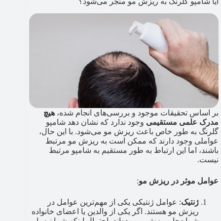
آیا شامپو گلرنگ به ریزش مو منجر می‌شود؟
بر اساس تحقیقات موجود و بررسی‌های انجام شده،
هیچ
مدرک علمی مستقیمی
وجود ندارد که نشان دهد شامپو
گلرنگ به طور خاص باعث ریزش مو می‌شود. با این حال،
عواملی وجود دارند که ممکن است به ریزش مو مرتبط
باشند، اما این ارتباط به طور مستقیم به شامپو مرتبط
نیست.
عوامل موثر در ریزش مو
:
ژنتیک
: عوامل ژنتیکی یکی از مهم‌ترین عوامل در
ریزش مو هستند. اگر یکی از والدین یا اعضای خانواده
شما دچار ریزش مو بوده‌اند، احتمال اینکه شما نیز با