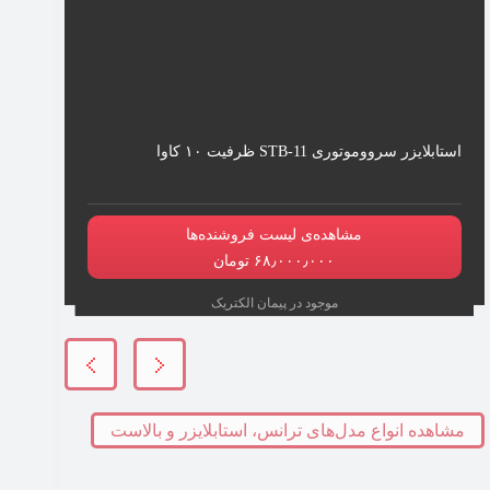
استابلایزر سرووموتوری STB-11 ظرفیت ۱۰ کاوا
مشاهده‌ی لیست فروشنده‌ها
۶۸٫۰۰۰٫۰۰۰ تومان
موجود در پیمان الکتریک
مشاهده انواع مدل‌های ترانس، استابلایزر و بالاست