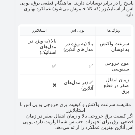
پاسخ را در برابر نوسانات دارند. اما هنگام قطعی برق، یو پی
اس از استابلایزر (که کلا خاموش می‌شود) عملکرد بهتری
دارد.
ویژگی‌ها
یو پی اس
استابلایزر
بالا (به ویژه در
سرعت واکنش
بالا (به ویژه در
مدل‌های
به نوسان
مدل‌های آنلاین)
استاتیک)
موج خروجی
✅
✅
سینوسی
زمان انتقال
✅ (در مدل‌های
❌
صفر در قطع
آنلاین)
برق
مقایسه سرعت واکنش و کیفیت برق خروجی یو پی اس با
استابلایزر
اگر کیفیت برق خروجی بالا و زمان انتقال صفر در زمان
قطعی برق برای تجهیزات حساس شما اولویت دارد، یو پی
اس آنلاین بهترین عملکرد را ارائه می‌دهد.