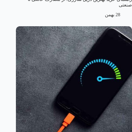
صنعتی
28 بهمن