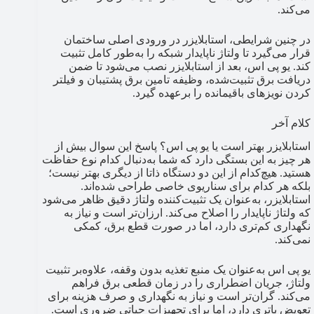
می‌کند.
در چنین شرایطی، استابلایزر در ورودی اصلی ساختمان
قرار می‌گیرد تا ولتاژ ناپایدار شبکه را به‌طور کامل تثبیت
کند. یو پی اس، بعد از استابلایزر نصب می‌شود تا ضمن
دریافت برق تثبیت‌شده، وظیفه تامین برق پشتیبان و فیلتر
کردن نویزهای باقیمانده را برعهده گیرد.
کلام آخر
استابلایزر بهتر است یا یو پی اس؟ پاسخ این سوال بیش از
هر چیز به این بستگی دارد که شما به‌دنبال کدام نوع حفاظت
هستید. هیچ‌کدام از این دو دستگاه ذاتا از دیگری بهتر نیست؛
بلکه هر کدام برای سناریوی خاصی طراحی شده‌اند.
استابلایزر، به‌عنوان یک تثبیت‌کننده ولتاژ دقیق ظاهر می‌شود
که ولتاژ ناپایدار را اصلاح می‌کند. ارزان‌تر است و نیاز به
نگهداری کم‌تری دارد، اما در صورت قطع برق، کمکی
نمی‌کند.
یو پی اس به‌عنوان یک منبع تغذیه بدون وقفه، علاوه‌بر تثبیت
ولتاژ، جریان اضطراری را در زمان قطعی برق فراهم
می‌کند. گران‌تر است و نیاز به نگهداری و صرف هزینه برای
تعویض باتری دارد، اما برای تجهیزات حیاتی ضروری است.