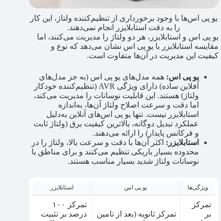
یو پی اس‌ها با وجود برخورداری از تنظیم‌کننده ولتاژ، این کار
را به دقت استابلایزر انجام نمی‌دهند.
یو پی اس و استابلایزر، هر دو ولتاژ را مدیریت می‌کنند، اما
مقایسه استابلایزر با یو پی اس نشان می‌دهد که نوع و
کیفیت این مدیریت در آن‌ها متفاوت است.
یو پی اس:
همه مدل‌های یو پی اس (به جز مدل‌های
آفلاین ساده) دارای ویژگی AVR (تنظیم‌کننده خودکار
ولتاژ) هستند. این قابلیت نوسانات را مدیریت می‌کند،
اما دقت و سرعت اصلاح ولتاژ آن‌ها، به‌اندازه
استابلایزر نیست. تنها یو پی اس‌های آنلاین به‌دلیل
عملکرد تبدیل دوگانه، بالاترین کیفیت برق (ولتاژ ثابت
و فرکانس پایدار) را ارائه می‌دهند.
استابلایزر:
اکثر آن‌ها با دقت و سرعت بالا، ولتاژ را در
محدوده بسیار باریکی تنظیم می‌کنند و برای مناطق با
نوسانات ولتاژ شدید بسیار مناسب هستند.
ویژگی‌ها
یو پی اس
استابلایزر
تمرکز
تمرکز ۱۰۰
بر
تمرکز ثانویه (بعد از تامین
درصد بر تثبیت