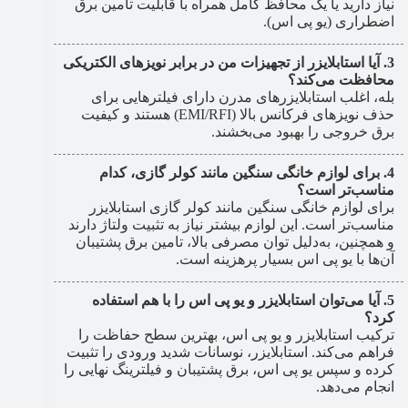
نیاز دارید یا یک محافظ کامل همراه با قابلیت تامین برق
اضطراری (یو پی اس).
آیا استابلایزر از تجهیزات من در برابر نویزهای الکتریکی
محافظت می‌کند؟
بله، اغلب استابلایزرهای مدرن دارای فیلترهایی برای
حذف نویزهای فرکانس بالا (EMI/RFI) هستند و کیفیت
برق خروجی را بهبود می‌بخشند.
برای لوازم خانگی سنگین مانند کولر گازی، کدام
مناسب‌تر است؟
برای لوازم خانگی سنگین مانند کولر گازی استابلایزر
مناسب‌تر است. این لوازم بیشتر نیاز به تثبیت ولتاژ دارند
و همچنین، به‌دلیل توان مصرفی بالا، تامین برق پشتیبان
آن‌ها با یو پی اس بسیار پرهزینه است.
آیا می‌توان استابلایزر و یو پی اس را با هم استفاده
کرد؟
ترکیب استابلایزر و یو پی اس، بهترین سطح حفاظت را
فراهم می‌کند. استابلایزر، نوسانات شدید ورودی را تثبیت
کرده و سپس یو پی اس، برق پشتیبان و فیلترینگ نهایی را
انجام می‌دهد.