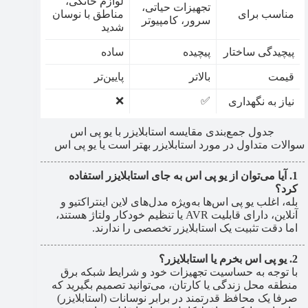
لوازم خانگی،
تجهیزات حیاتی،
مناسب برای
مناطق با نوسان
سرور، کامپیوتر
شدید
پیچیدگی ساختار
پیچیده
ساده
قیمت
بالاتر
پایین‌تر
❌
✅
نیاز به نگهداری
جدول جمع‌بندی مقایسه استابلایزر با یو پی اس
سوالات متداول در مورد استابلایزر بهتر است یا یو پی اس
آیا می‌توان از یو پی اس به جای استابلایزر استفاده
کرد؟
بله، اغلب یو پی اس‌ها به‌ویژه مدل‌های لاین اینتراکتیو و
آنلاین، دارای قابلیت AVR یا تنظیم خودکار ولتاژ هستند،
اما دقت تثبیت یک استابلایزر تخصصی را ندارند.
یو پی اس بخرم یا استابلایزر؟
با توجه به حساسیت تجهیزات خود و شرایط شبکه برق
منطقه محل زندگی یا کارتان، می‌توانید تصمیم بگیرید که
صرفا یک محافظ قدرتمند در برابر نوسانات (استابلایزر)