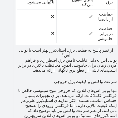
برق
ناگهانی می‌شود.
می‌کند.
حفاظت
❌
✅
از داده‌ها
حفاظت
❌
✅
در برابر
خاموشی
از نظر پاسخ به قطعی برق، استابلایزر بهتر است یا یو پی
اس؟
یو پی اس به‌دلیل قابلیت تامین برق اضطراری و فراهم
کردن زمان برای خاموشی ایمن، محافظت بالاتری در برابر
آسیب‌های ناشی از قطع برق ناگهانی ارائه می‌دهد.
سرعت واکنش و کیفیت برق خروجی
تنها یو پی اس‌های آنلاین که خروجی موج سینوسی خالص با
فرکانس کاملا ثابت ارائه می‌دهند، برای تجهیزات بسیار
حساس مناسب هستند. اکثر مدل‌های استابلایزر علی‌رغم
اینکه کیفیت بالایی دارند، اما فرکانس ورودی را تصحیح
نمی‌کنند. از نظر سرعت واکنش نیز باید توضیح داد که
استابلایزرهای استاتیک و یو پی اس‌های آنلاین سریع‌ترین