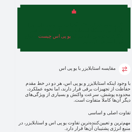
اگر با نحوه کارکرد UPS آشنا نیستید و نمی‌دانید چرا
باید از این دستگاه استفاده کنید، ما در مقالات قبلی
بلاگ ترب توضیح داده‌ایم که
یو پی اس چیست
و انواع
آن را معرفی کرده‌ایم.
مقایسه استابلایزر با یو پی اس
با وجود اینکه استابلایزر و یو پی اس، هر دو در خط مقدم
حفاظت از تجهیزات برقی قرار دارند، اما نحوه عملکرد،
محدوده پوشش، سرعت واکنش و بسیاری از ویژگی‌های
دیگر آن‌ها کاملا متفاوت است.
تفاوت اصلی و اساسی
مهم‌ترین و تعیین‌کننده‌ترین تفاوت یو پی اس و استابلایزر، در
منبع انرژی پشتیبان آن‌ها قرار دارد.