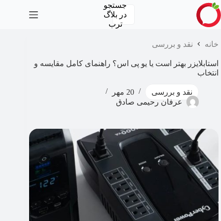
رش
جستجو
ه
در
بلاگ
حتوا
ترب
خانه
نقد و بررسی
استابلایزر بهتر است یا یو پی اس؟ راهنمای کامل مقایسه و
انتخاب
نقد و بررسی
20 مهر
عرفان رحیمی صادق