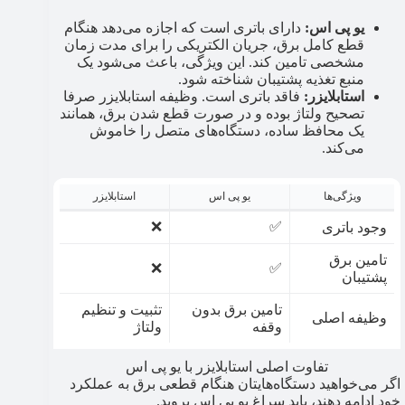
یو پی اس:
دارای باتری است که اجازه می‌دهد هنگام
قطع کامل برق، جریان الکتریکی را برای مدت زمان
مشخصی تامین کند. این ویژگی، باعث می‌شود یک
منبع تغذیه پشتیبان شناخته شود.
استابلایزر:
فاقد باتری است. وظیفه استابلایزر صرفا
تصحیح ولتاژ بوده و در صورت قطع شدن برق، همانند
یک محافظ ساده، دستگاه‌های متصل را خاموش
می‌کند.
ویژگی‌ها
یو پی اس
استابلایزر
❌
✅
وجود باتری
تامین برق
❌
✅
پشتیبان
تامین برق بدون
تثبیت و تنظیم
وظیفه اصلی
وقفه
ولتاژ
تفاوت اصلی استابلایزر با یو پی اس
اگر می‌خواهید دستگاه‌هایتان هنگام قطعی برق به عملکرد
خود ادامه دهند، باید سراغ یو پی اس بروید.