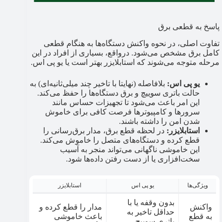
پاسخ به قطعی برق
تفاوت اصلی، در نحوه واکنش دستگاه‌ها به هنگام قطعی
کامل برق مشخص می‌شود. درواقع، بسیاری از افراد در این
مرحله متوجه می‌شوند که استابلایزر بهتر است یا یو پی اس.
یو پی اس:
بلافاصله (نهایتا با تاخیر چند میلی‌ثانیه‌ای) به
حالت باتری سوییچ و برق دستگاه‌ها را حفظ می‌کند.
این امر باعث می‌شود تا تجهیزات حساس مانند
سرورها و کامپیوترها فرصت کافی برای خاموش
شدن امن را داشته باشند.
استابلایزر:
در لحظه قطع برق، مدار برق‌رسانی را
قطع کرده و دستگاه‌های متصل را خاموش می‌کند.
این خاموشی ناگهانی می‌تواند منجر به آسیب
سخت‌افزاری یا از دست رفتن داده‌ها شود.
ویژگی‌ها
یو پی اس
استابلایزر
بدون وقفه یا با
واکنش
مدار را قطع کرده و
حداقل تاخیر به
به قطع
باعث خاموشی
باتری سوییچ