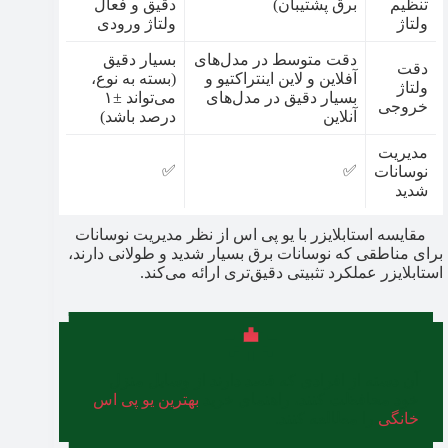
تنظیم
برق پشتیبان)
دقیق و فعال
ولتاژ
ولتاژ ورودی
دقت متوسط در مدل‌های
بسیار دقیق
دقت
آفلاین و لاین اینتراکتیو و
(بسته به نوع،
ولتاژ
بسیار دقیق در مدل‌های
می‌تواند ±۱
خروجی
آنلاین
درصد باشد)
مدیریت
✅
✅
نوسانات
شدید
مقایسه استابلایزر با یو پی اس از نظر مدیریت نوسانات
برای مناطقی که نوسانات برق بسیار شدید و طولانی دارند،
استابلایزر عملکرد تثبیتی دقیق‌تری ارائه می‌کند.
آن دسته از افرادی که قصد دارند از وسایل منزل
خود محافظت کنند، راهنمای خرید
بهترین یو پی اس
خانگی
را مطالعه کنند.