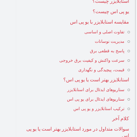
استابلایزر چیست؟
یو پی اس چیست؟
مقایسه استابلایزر با یو پی اس
تفاوت اصلی و اساسی
مدیریت نوسانات
پاسخ به قطعی برق
سرعت واکنش و کیفیت برق خروجی
قیمت، پیچیدگی و نگهداری
استابلایزر بهتر است یا یو پی اس؟
سناریوهای ایدئال برای استابلایزر
سناریوهای ایدئال برای یو پی اس
ترکیب استابلایزر و یو پی اس
کلام آخر
سوالات متداول در مورد استابلایزر بهتر است یا یو پی
اس