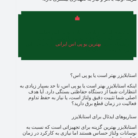
برندهای ایرانی زیادی در بازار یو پی اس فعالیت
می‌کنند که دستگاه‌های بسیار باکیفیتی هم دارند.
راهنمای خرید
بهترین یو پی اس ایرانی
در شناخت این
برندها به شما کمک می‌کند.
استابلایزر بهتر است یا یو پی اس؟
اینکه استابلایزر بهتر است یا یو پی اس، تا حد بسیار زیادی به
انتظارات شما از دستگاه حفاظتی بستگی دارد. آیا هدف
اصلی شما تثبیت دقیق ولتاژ است، یا نیاز به حفظ تداوم
فعالیت در زمان قطع برق دارید؟
سناریوهای ایدئال برای استابلایزر
استابلایزر بهترین گزینه برای تجهیزاتی است که نسبت به
نوسانات ولتاژ حساس هستند اما نیازی به کارکرد در زمان