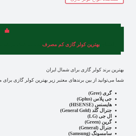
راهنمای
بهترین کولر گازی کم مصرف
به شما کمک می‌کند ت
بهترین برند کولر گازی برای شمال ایران
شما می‌توانید از بین برندهای معتبر زیر بهترین کولر گازی برای
گری (Gree)
جی پلاس (Gplus)
هایسنس (HISENSE)
جنرال گلد (General Gold)
ال جی (LG)
گرین (Green)
جنرال (General)
سامسونگ (Samsung)