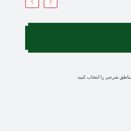
ا مدل‌های کم مصرف کولر گازی را بشناسید.
 مناطق شرجی را انتخاب کنید: