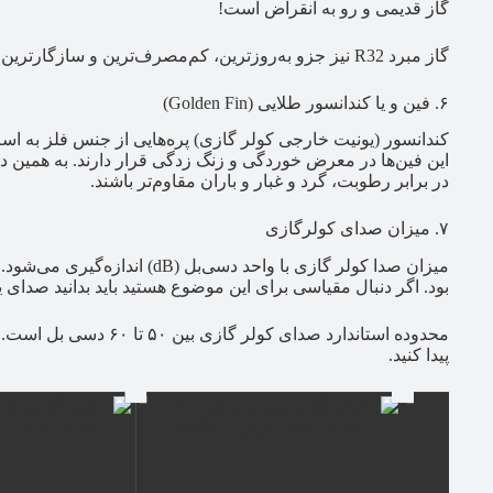
گاز قدیمی و رو به انقراض است!
گاز مبرد R32 نیز جزو به‌روزترین، کم‌مصرف‌ترین و سازگارترین گازهای مبرد با محیط‌زیست است.
۶. فین و یا کندانسور طلایی (Golden Fin)
کندانسور (یونیت خارجی کولر گازی) پره‌هایی از جنس فلز به ا
این فین‌ها در معرض خوردگی و زنگ زدگی قرار دارند. به همین دل
در برابر رطوبت، گرد و غبار و باران مقاوم‌تر باشند.
۷. میزان صدای کولرگازی
میزان صدا کولر گازی با واحد دسی
بود. اگر دنبال مقیاسی برای این موضوع هستید باید بدانید صدای یک مکالم
پیدا کنید.