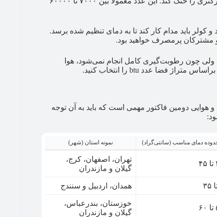
۷۰۰۰ هزار. هر چه عدد BTU بالاتر باشد، کولر می‌تواند فضای بزرگتری را خنک کند. این عدد معمولا بین ۷۰۰۰ تا ۶۰۰۰۰
شود و کولر باید مدام کار کند تا به دمای تنظیم شده برسد.
 مشترکان پر‌مصرف خواهید بود.
د شد ولی چون رطوبت‌گیری کامل انجام نمی‌شود، هوا
 فضا عدد btu را انتخاب کنید.
 هوایی دومین فاکتور مهمی است که باید به آن توجه
دوده دمای مناسب (سانتی‌گراد)
نمونه استان (شهر)
تهران، اصفهان، کرج،
۴
گیلان و مازندران
همدان، اردبیل و سنندج
خوزستان، بندرعباس،
۶
گیلان و مازندران