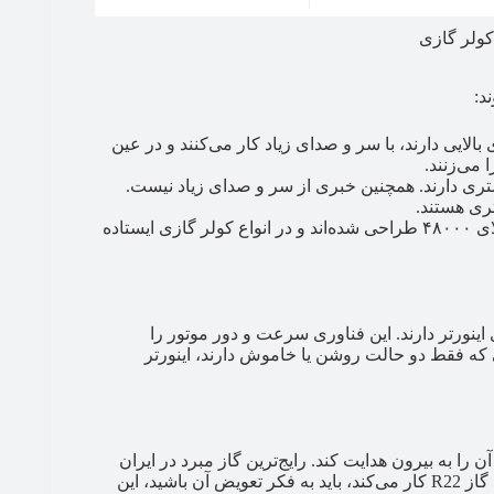
ولر گازی
د:
ایی دارند، با سر و صدای زیاد کار می‌کنند و در عین
 می‌زنند.
ری دارند. همچنین خبری از سر و صدای زیاد نیست.
تری هستند.
این نوع کمپرسورها برای کولرهایی با ظرفیت بالای ۴۸۰۰۰ طراحی شده‌اند و در انواع کولر گازی ایستاده
اینورتر دارند. این فناوری سرعت و دور موتور را
که فقط دو حالت روشن یا خاموش دارند، اینورتر
را به بیرون هدایت کند. رایج‌ترین گاز مبرد در ایران
R410A است که عملکرد قابل قبولی دارد. اگر کولری دارید که با گاز R22 کار می‌کند، باید به فکر تعویض آن باشید، این