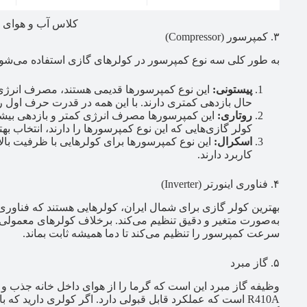
کلاس آب و هوای ک
۳. کمپرسور (Compressor)
به طور کلی سه نوع کمپرسور در کولرهای گازی استفاده می‌شون
پیستونی:
این نوع کمپرسورها قدیمی هستند، مصرف انرژی بال
حال بازدهی کمتری دارند. با این همه در قدرت حرف اول را
روتاری:
این کمپرسورها مصرف انرژی کمتر و بازدهی بیشت
کولر گازی‌هایی که این نوع کمپرسورها را دارند، انتخاب به
اسکرال:
کاربرد دارند.
۴. فناوری اینورتر (Inverter)
بهترین کولر گازی برای شمال ایران، کولرهایی هستند که فناوری 
به‌صورت متغیر و دقیق تنظیم می‌کند. برخلاف کولرهای معمولی 
سرعت کمپرسور را تنظیم می‌کند تا دما همیشه ثابت بماند.
۵. گاز مبرد
وظیفه گاز مبرد این است که گرما را از هوای داخل خانه جذب و آن 