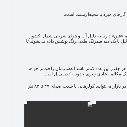
سم «فین» دارد. به دلیل آب و هوای شرجی شمال کشور،
یل با یک لایه ضدزنگ طلایی‌رنگ پوشش داده می‌شوند تا
‌بل (dB) اندازه‌گیری می‌شود. هر چقدر این عدد کمتر باشد اعصاب‌تان راحت‌تر خواهد
ه عادی چیزی حدود ۶۰ دسی‌بل است.
محدوده استاندارد صدای کولر گازی بین ۵۰ تا ۶۰ دسی بل است. در بازار می‌توانید کولر‌هایی با شدت صدای ۳۷ تا ۸۲ نیز