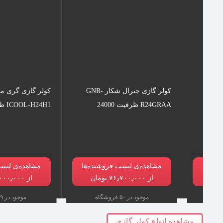
کولر گازی هایسنس مدل AP-
کولر گازی جنرال شکار GNR-
کولر گازی گری مدل
R24GRAA ظرفیت 24000
ICOOL-H24H1 ظرفیت 24000
نده‌ها
مشاهده‌ی لیست فروشنده‌ها
مشاهده‌ی لیست
از ۷۶٫۷۰۰٫۰۰۰ تومان
از ۷۳٫۰۰۰٫۰۰۰ تومان
موجود در ۵۰ فروشگاه
موجود در ۹ فروشگاه
مشاهده انواع کولر گازی