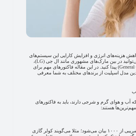
اهش هزینه‌های انرژی و افزایش کارایی این سیستم‌های
تهویه مطبوع دارد. بهترین برند کولر گازی برای شمال ایران را می‌توانید در بین مارک‌های مشهوری مانند ال جی (LG)،
گری (Gree)، گرین (Green)، جنرال (General) و جنرال گلد ( General Gold) پیدا کنید. در این مقاله فاکتورهای مهم برای
دین مدل اسپلیت از برندهای مختلف به شما معرفی
ه آب و هوای گرم و شرجی دارند، باید به فاکتورهای
م‌ترین‌ها هستند:
شاخص BTU یعنی «توان خنک‌کنندگی» کولر گازی و به صورت ضریبی از ۱۰۰۰ بیان می‌شود؛ مثلا می‌گویند کولر گازی