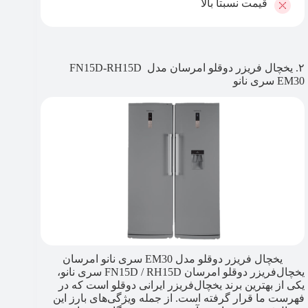
قیمت نسبتا بالا
۲. یخچال فریزر دوقلو امرسان مدل FN15D-RH15D
EM30 سری نانو
یخچال فریزر دوقلو مدل EM30 سری نانو امرسان
یخچال‌فریزر دوقلو امرسان FN15D / RH15D سری نانو،
یکی از بهترین برند یخچال‌فریزر ایرانی دوقلو است که در
فهرست ما قرار گرفته است. از جمله ویژگی‌های بارز این