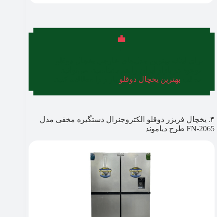
برای اینکه بهترین مدل‌های خارجی یخچال دوقلو
موجود در بازار ایران را هم بشناسید، می‌توانید
مطلب
بهترین یخچال دوقلو
بازار را مطالعه کنید.
۴. یخچال فریزر دوقلو الکتروجنرال دستگیره مخفی مدل
FN-2065 طرح دیاموند