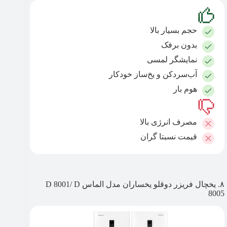
حجم بسیار بالا
بدون برفک
نمایشگر لمسی
آب‌سردکن و یخ‌ساز خودکار
هوم بار
مصرف انرژی بالا
قیمت نسبتا گران
۸. یخچال فریزر دوقلو یخساران مدل الماس D 8001/ D
8005