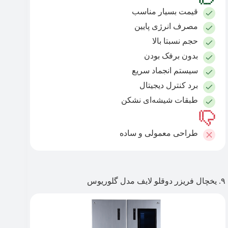
قیمت بسیار مناسب
مصرف انرژی پایین
حجم نسبتا بالا
بدون برفک بودن
سیستم انجماد سریع
برد کنترل دیجیتال
طبقات شیشه‌ای نشکن
طراحی معمولی و ساده
۹. یخچال فریزر دوقلو لایف مدل گلوریوس