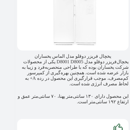
یخچال فریزر دوقلو مدل الماس یخساران
یخچال‌فریزر دوقلو مدل D8001 D8005 یکی از محصولات
شرکت یخساران بوده که با طراحی منحصربه‌فرد و زیبا به
بازار عرضه شده است. همچنین بهره‌گیری از کمپرسور
کم‌مصرف، موجب قرارگیری این محصول در رده A+ به
لحاظ مصرف انرژی شده است.
این محصول دارای ۱۳۰ سانتی‌متر پهنا، ۷۰ سانتی‌متر عمق و
ارتفاع ۱۹۲ سانتی‌متر است.