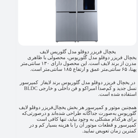
یخچال فریزر دوقلو مدل گلوریس لایف
یخچال فریزر دوقلو مدل گلوریوس، محصولی با ظاهری
مدرن از برند لایف است. این محصول دارای ۱۳۰ سانتی‌متر
پهنا، ۶۵ سانتی‌متر عمق و ارتفاع ۱۸۵ سانتی‌متر است.
در یخچال فریزر دوقلو مدل گلوریوس برند لایفاز كمپرسور
نسل جديد و كم‌صدا امبراكو و فن داخلی و خارجی BLDC
استفاده شده است.
همچنین موتور و کمپرسور هر بخش یخچال‌فریزر دوقلو لایف
گلوریوس به‌صورت جداگانه طراحی شده‌اند و درصورتی‌که
برای هرکدام مشکلی به وجود بیاید، تنها کافی است
کمپرسور و قطعات موتور آن را با هزینه بسیار کم و در
کمترین زمان تعویض نمایید.