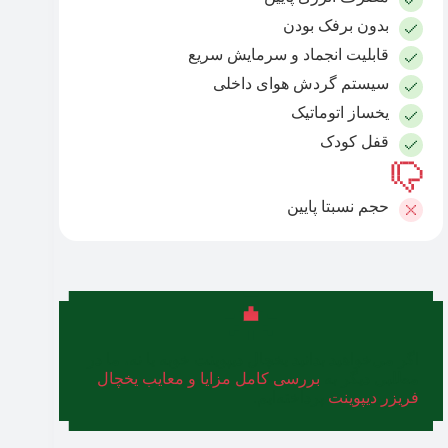
بدون برفک بودن
قابلیت انجماد و سرمایش سریع
سیستم گردش هوای داخلی
یخساز اتوماتیک
قفل کودک
حجم نسبتا پایین
اگر می‌خواهید بدانید یخچال دیپوینت خوبه یا نه، ما در
مطلبی دیگر به
بررسی کامل مزایا و معایب یخچال
فریزر دیپوینت
پرداخته‌ایم.