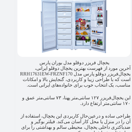
یخچال فریزر دوقلو مدل بوران پارس
آخرین مورد از فهرست بهترین یخچال دوقلو ایرانی،
یخچال‌فریزر دوقلو پارس مدل RRH17631EW-FRZNF170
است که با طراحی زیبا و کاربردی، گنجایش بالا و امکانات
مناسب، یک انتخاب خوب برای خانواده‌های ایرانی است.
این یخچال‌فریزر ۱۲۷ سانتی‌متر پهنا، ۷۳ سانتی‌متر عمق و
۱۷۰ سانتی‌متر ارتفاع دارد.
طراحی ساده و درعین‌حال کاربردی این یخچال، استفاده از
آن را در منزل یا محل کار آسان می‌کند. فیلتر بوگیر و
ضدباکتری داخلی یخچال، محیطی سالم و بهداشتی را برای