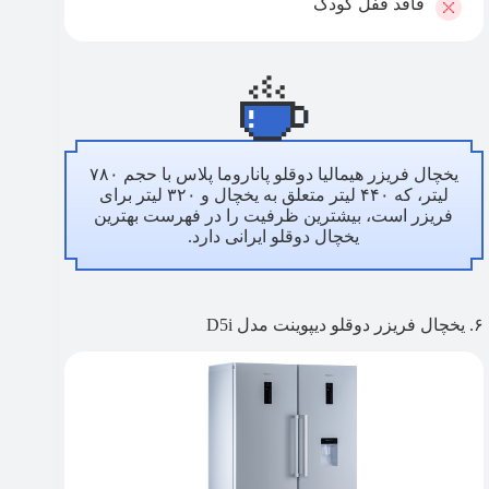
فاقد قفل کودک
یخچال فریزر هیمالیا دوقلو پاناروما پلاس با حجم ۷۸۰
لیتر، که ۴۴۰ لیتر متعلق به یخچال و ۳۲۰ لیتر برای
فریزر است، بیشترین ظرفیت را در فهرست بهترین
یخچال دوقلو ایرانی دارد.
۶. یخچال فریزر دوقلو دیپوینت مدل D5i