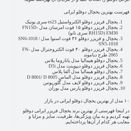
فهرست بهترین یخچال دوقلو ایرانی
یخچال فریزر دوقلو الکترواستیل es23 سری یونیک
یخچال فریزر دوقلو ۱۵ فوت امرسان مدل FN15D-
RH15D) EM30 سری نانو)
یخچال و فریزر دوقلو ۳۶ فوت اسنوا مدل SN6-1018 /
SN5-1018
یخچال فریزر دوقلو ۴۰ فوت الکتروجنرال مدل FN-
2065 طرح دیاموند
یخچال دوقلو هیمالیا مدل پاناروما پلاس
یخچال فریزر دوقلو دیپوینت مدل D5i
یخچال دوقلو هیمالیا مدل آلفا پلاس
یخچال فریزر دوقلو مدل الماس D 8001/ D 8005
یخچال فریزر دوقلو لایف مدل گلوریوس
یخچال فریزر دوقلو پارس مدل بوران
۱۰ مدل از بهترین یخچال دوقلو ایرانی در بازار
در اینجا فهرستی از بهترین برند یخچال فریزر ایرانی دوقلو
تهیه کردیم و به بیان ویژگی‌ها، ظرفیت، سایز و مزایا و
معایب هر کدام از آن‌ها پرداخته‌ایم.