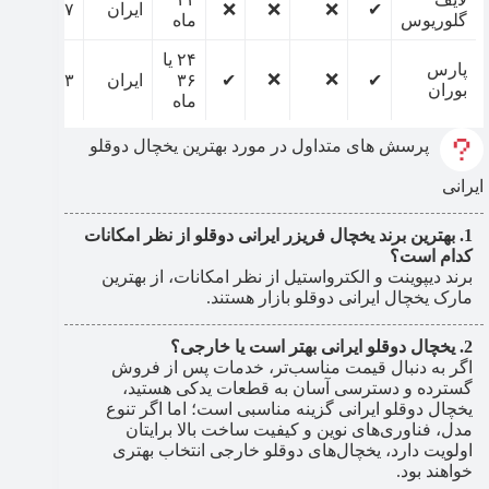
✔
❌
❌
❌
ایران
۶۵۷ لیتر
گلوریوس
ماه
۲۴ یا
پارس
❌
❌
✔
✔
۳۶
ایران
۶۲۳ لیتر
بوران
ماه
پرسش های متداول در مورد بهترین یخچال دوقلو
ایرانی
بهترین برند یخچال فریزر ایرانی دوقلو از نظر امکانات
کدام است؟
برند دیپوینت و الکترواستیل از نظر امکانات،‌ از بهترین
مارک یخچال ایرانی دوقلو بازار هستند.
یخچال دوقلو ایرانی بهتر است یا خارجی؟
اگر به دنبال قیمت مناسب‌تر، خدمات پس از فروش
گسترده و دسترسی آسان به قطعات یدکی هستید،
یخچال دوقلو ایرانی گزینه مناسبی است؛ اما اگر تنوع
مدل، فناوری‌های نوین و کیفیت ساخت بالا برایتان
اولویت دارد، یخچال‌های دوقلو خارجی انتخاب بهتری
خواهند بود.