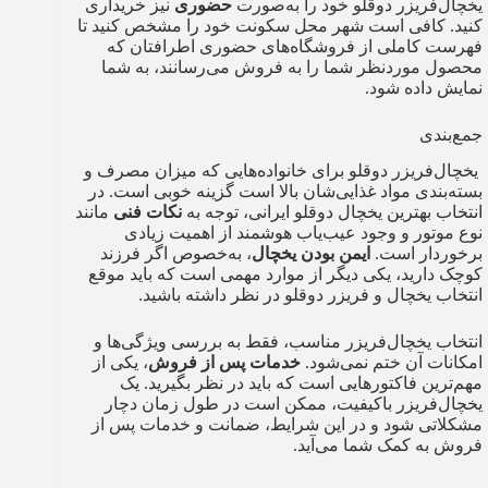
یخچال‌فریزر دوقلو خود را به‌صورت
حضوری
نیز خریداری
کنید. کافی است شهر محل سکونت خود را مشخص کنید تا
فهرست کاملی از فروشگاه‌های حضوری اطرافتان که
محصول موردنظر شما را به فروش می‌رسانند، به شما
نمایش داده شود.
جمع‌بندی
یخچال‌فریزر دوقلو برای خانواده‌هایی که میزان مصرف و
بسته‌بندی مواد غذایی‌شان بالا است گزینه خوبی است. در
انتخاب بهترین یخچال دوقلو ایرانی، توجه به
نکات فنی
مانند
نوع موتور و وجود عیب‌یاب هوشمند از اهمیت زیادی
برخوردار است.
ایمن بودن یخچال
، به‌خصوص اگر فرزند
کوچک دارید، یکی دیگر از موارد مهمی است که باید موقع
انتخاب یخچال و فریزر دوقلو در نظر داشته باشید.
انتخاب یخچال‌فریزر مناسب، فقط به بررسی ویژگی‌ها و
امکانات آن ختم نمی‌شود.
خدمات پس از فروش
، یکی از
مهم‌ترین فاکتورهایی است که باید در نظر بگیرید. یک
یخچال‌فریزر باکیفیت، ممکن است در طول زمان دچار
مشکلاتی شود و در این شرایط، ضمانت و خدمات پس از
فروش به کمک شما می‌آید.