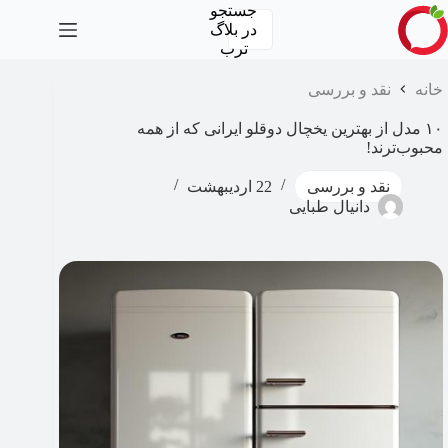
رش
جستجو
ه
در
بلاگ
حتوا
ترب
خانه
نقد و بررسی
۱۰ مدل از بهترین یخچال دوقلو ایرانی که از همه
محبوب‌ترند!
نقد و بررسی
22 اردیبهشت
دانیال طبایی