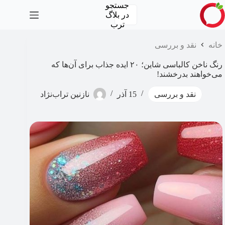
رش
جستجو
ه
در
بلاگ
حتوا
ترب
خانه
نقد و بررسی
رنگ ناخن کالباسی شاین؛ ۲۰ ایده جذاب برای آن‌ها که
می‌خواهند بدرخشند!
نقد و بررسی
15 آذر
نازنین تراب‌نژاد