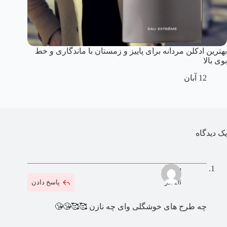
بهترین ادکلن مردانه برای پاییز و زمستان با ماندگاری و خط
بوی بالا
12 آبان
یک دیدگاه
ساحل
26 آذر
پاسخ دادن
چه طرح های خوشگلی وای چه نازن 🥰🥰😘😘