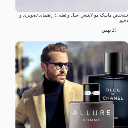
تشخیص ماسک مو لایتنس اصل و تقلبی؛ راهنمای تصویری و
دقیق
25 بهمن