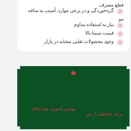
قطع مصرف
گره‌خوردگی و در برخی موارد، آسیب به ساقه
مو
نیاز به استفاده مداوم
قیمت نسبتا بالا
وجود محصولات تقلبی مشابه در بازار
با وجود اثربخشی شامپو اویدرم در رفع شوره،
موهای شما به مراقبت‌های بیشتر نیاز دارند.
اسپری
دوفاز
یکی از محصولاتی است که با ایجاد نرمی،
لطافت و درخشندگی موها، حالت‌دهی آسان موها را
فراهم می‌کند. در مطلب
بهترین اسپری مو دوفاز
برای حفاظت از مو
از بلاگ ترب، راهکارهایی برای
ترمیم و تقویت موهای آسیب‌دیده ارائه شده است.