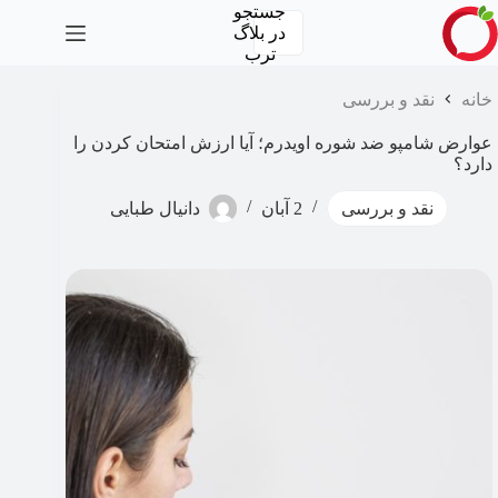
رش
جستجو
ه
در
بلاگ
حتوا
ترب
خانه
نقد و بررسی
عوارض شامپو ضد شوره اویدرم؛ آیا ارزش امتحان کردن را
دارد؟
نقد و بررسی
2 آبان
دانیال طبایی