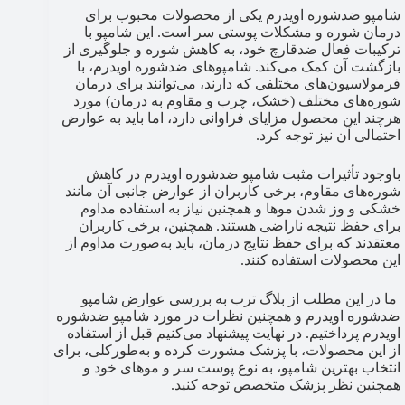
شامپو ضدشوره اویدرم یکی از محصولات محبوب برای
درمان شوره و مشکلات پوستی سر است. این شامپو با
ترکیبات فعال ضدقارچ خود، به کاهش شوره و جلوگیری از
بازگشت آن کمک می‌کند. شامپوهای ضدشوره اویدرم، با
فرمولاسیون‌های مختلفی که دارند، می‌توانند برای درمان
شوره‌های مختلف (خشک، چرب و مقاوم به درمان) مورد
هرچند این محصول مزایای فراوانی دارد، اما باید به عوارض
احتمالی آن نیز توجه کرد.
باوجود تأثیرات مثبت شامپو ضدشوره اویدرم در کاهش
شوره‌های مقاوم، برخی کاربران از عوارض جانبی آن مانند
خشکی و وز شدن موها و همچنین نیاز به استفاده مداوم
برای حفظ نتیجه ناراضی هستند. همچنین، برخی کاربران
معتقدند که برای حفظ نتایج درمان، باید به‌صورت مداوم از
این محصولات استفاده کنند.
ما در این مطلب از بلاگ ترب به بررسی عوارض شامپو
ضدشوره اویدرم و همچنین نظرات در مورد شامپو ضدشوره
اویدرم پرداختیم. در نهایت پیشنهاد می‌کنیم قبل از استفاده
از این محصولات، با پزشک مشورت کرده و به‌طورکلی، برای
انتخاب بهترین شامپو، به نوع پوست سر و موهای خود و
همچنین نظر پزشک متخصص توجه کنید.