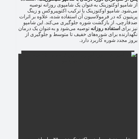
از شامپو اوکتوزینک به‌عنوان یک شامپوی روزانه توصیه
می‌شود. شامپو اوکتوزینک با ترکیب اکتوپیروکس و زینگ
پریتیون که در فرمولاسیون آن استفاده شده، علاوه بر اثرات
ضدقارچی، از بازگشت شوره جلوگیری می‌کند. این شامپو
نیز برای
استفاده روزانه
توصیه می‌شود و به‌عنوان یک درمان
نگهدارنده برای شوره‌های خفیف تا متوسط و جلوگیری از
بروز مجدد شوره کاربرد دارد.
شامپو ضد شوره اویدرم اکتوزینک حجم ۲۵۰ میلی لیتر