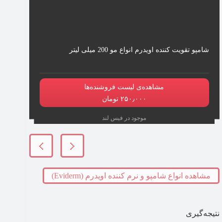
شامپو تقویت کننده اویدرم انواع مو 200 میلی لیتر
مشاهده‌ی لیست فروشنده‌ها
۲۵۰٫۰۰۰ تومان
موجود در فیس لند
مشاهده انواع شامپو و نرم کننده اویدرم (Eviderm)
نتیجه‌گیری