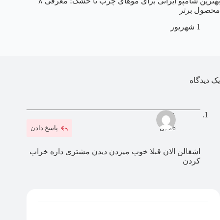
بهترین شامپو ایرانی برای موهای چرب تا خشک؛ معرفی ۸
محصول برتر
1 شهریور
یک دیدگاه
علی
26 دی
پاسخ دادن
اشغالن الان قبلا خوب میزدن دیدن مشتری داره خراب
کردن