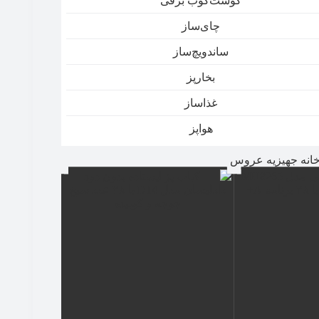
گوشت‌کوب برقی
چای‌ساز
ساندویچ‌ساز
بخارپز
غذاساز
هواپز
خانه جهیزیه عروس