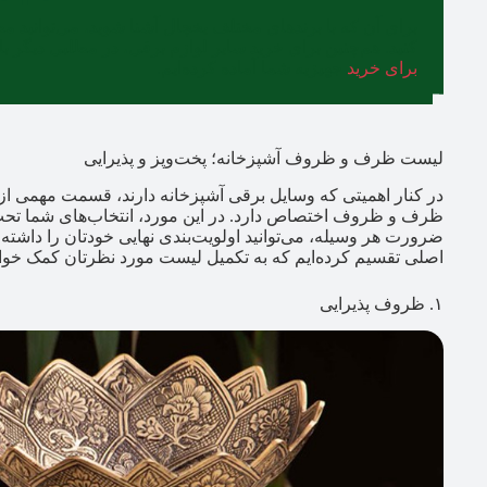
برای آن که با برندهای مختلف یخچال آشنا شوید، می‌توانید 
کنید. هم‌چنین برای خرید سایر لوازم برقی، در مطلبی دیگر با
برای خرید
جهیزیه شما آماده کرده‌ایم.
لیست ظرف و ظروف آشپزخانه؛ پخت‌وپز و پذیرایی
در کنار اهمیتی که وسایل برقی آشپزخانه دارند، قسمت مهمی ا
ظرف و ظروف اختصاص دارد. در این مورد، انتخاب‌های شما تحت تأ
ضرورت هر وسیله، می‌توانید اولویت‌بندی نهایی خودتان را داشته
اصلی تقسیم‌ کرده‌ایم که به تکمیل لیست مورد نظرتان کمک خواه
۱. ظروف پذیرایی