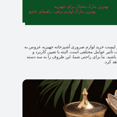
مطلب
بهترین مارک یخچال برای جهیزیه
را مطالعه
 ارائه لیست
بهترین مارک لوازم برقی؛ راهنمای جامع
ز لیست خرید لوازم ضروری آشپزخانه جهیزیه عروس به
ثیر عوامل مختلفی است. البته با تعیین کاربرد و
 باشید. ما برای راحتی شما، این ظروف را به سه دسته
د کرد.