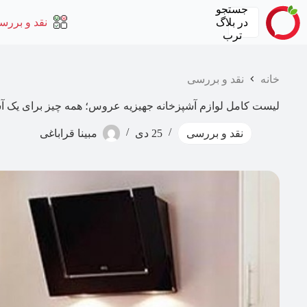
رش
جستجو
ه
در
بلاگ
نقد و بررس
حتوا
ترب
خانه
نقد و بررسی
لیست کامل لوازم آشپزخانه جهیزیه عروس؛ همه چیز برای یک 
نقد و بررسی
25 دی
مبینا قراباغی