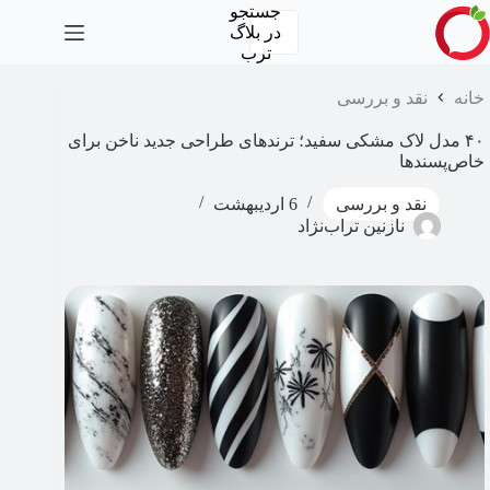
رش
جستجو
ه
در
بلاگ
حتوا
ترب
خانه
نقد و بررسی
۴۰ مدل لاک مشکی سفید؛ ترندهای طراحی جدید ناخن برای
خاص‌پسندها
نقد و بررسی
6 اردیبهشت
نازنین تراب‌نژاد