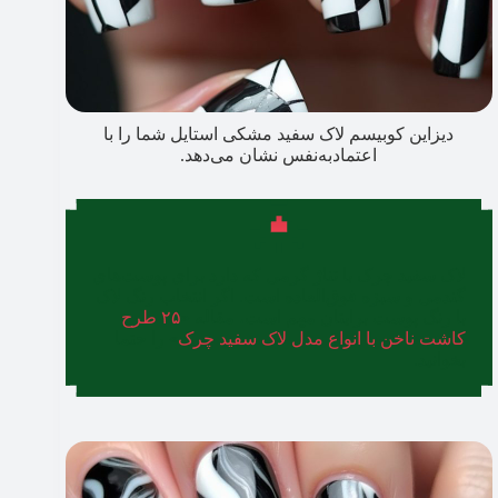
دیزاین کوبیسم لاک سفید مشکی استایل شما را با
اعتمادبه‌نفس نشان می‌دهد.
لاک سفید چرک با تناژ گرمی که دارد برای پوست‌های
گندمی و سبزه فوق‌العاده است. اگر انتخاب رنگ لاک
با رنگ پوست برایتان مهم است، مقاله‌ «
۲۵ طرح
کاشت ناخن با انواع مدل لاک سفید چرک
» را حتما
بخوانید.