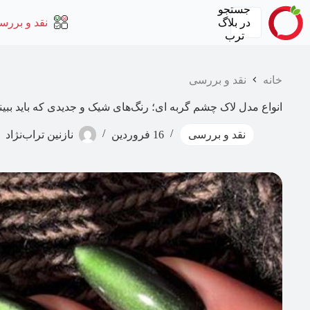
رش
جستجو
ه
در
بلاگ
نقد و بررس
حتوا
ترب
خانه
نقد و بررسی
انواع مدل لاک چشم گربه‌ ای؛ رنگ‌های شیک و جدیدی که باید ببینی
نقد و بررسی
16 فروردین
نازنین تراب‌نژاد