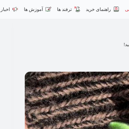
ی
راهنمای خرید
ترفند ها
آموزش ها
اخبار
د!