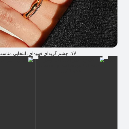
لاک چشم گربه‌ای قهوه‌ای، انتخابی مناسب