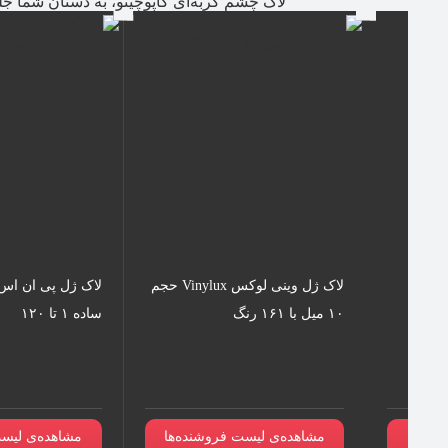
لاک چشم گربه‌ای کاپوچینو، به دستان شما ج
لاک ژل وینی لوکس Vinylux حجم
۱۰ میل با ۱۶۱ رنگ
ساده ۱ تا ۱۲۰
نده‌ها
مشاهده‌ی لیست فروشنده‌ها
مشاهده‌ی لیست