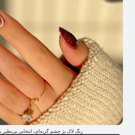
رنگ لاک بژ چشم گربه‌‌ای، انتخابی بی‌نظیر ب