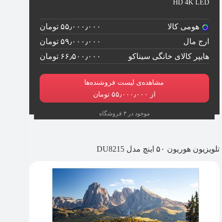
HD 4K LED
هومی کالا
۵۵٫۰۰۰٫۰۰۰ تومان
ارج مال
۵۹٫۰۰۰٫۰۰۰ تومان
هایپر کالای خانگی سیناکو
۶۶٫۵۰۰٫۰۰۰ تومان
مشاهده‌ی لیست فروشنده‌ها
از ۵۵٫۰۰۰٫۰۰۰ تومان
موجود در ۳ فروشگاه
تلویزیون هوریون ۵۰ اینچ مدل DU8215