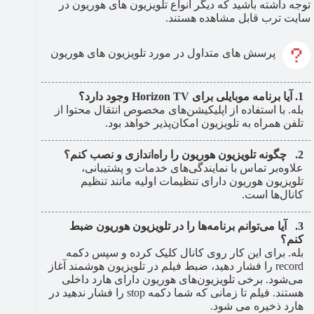
توجه داشته باشید که دیگر انواع تلویزیون های هوریون در
سایت ترب قابل مشاهده هستند.
پرسش های متداول در مورد تلویزیون های هوریون
آیا برنامه موبایلی برای Horizon TV وجود دارد؟
بله. با استفاده از اپلیکیشن‌های مخصوص انتقال محتوا از
تلفن همراه به تلویزیون امکان‌‎پذیر خواهد بود.
چگونه تلویزیون هوریون را راه‌اندازی و نصب کنم؟
علاوه‌بر تماس با نمایندگی‌های خدمات و پشتیبانی،
تلویزیون هوریون دارای تنظیمات اولیه مانند تنظیم
کانال‌ها است.
آیا می‌توانم برنامه‌ها را در تلویزیون هوریون ضبط
کنم؟
بله. برای این کار روی کانال کلیک کرده و سپس دکمه
record را فشار دهید، ضبط فیلم در تلویزیون هوشمند آغاز
می‌شود. برخی تلویزیون‌های هوریون دارای هارد داخلی
هستند. فیلم تا زمانی که شما دکمه stop را فشار ندهید در
هارد ذخیره می شود.