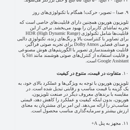
۹. صدا – تصویر- حرکت! همگام با تکنولوژی‌های روز
تلویزیون هوریون همچنین دارای قابلیت‌های خاصی است که
تجربه تماشای کاربران را بهبود می‌بخشد. برخی از این
قابلیت‌ها شامل تکنولوژی HDR (High Dynamic Range)
برای تصاویر با کنتراست بالا و رنگ‌های زنده، تکنولوژی دالبی
و صدای فضایی Dolby Atmos برای تجربه صوتی فراگیر،
قابلیت هوشمندسازی تصویر با الگوریتم‌های هوش مصنوعی
و قابلیت استفاده از کنترل‌های صوتی هوشمند مانند Siri یا
Google Assistant است.
۱۰.
متفاوت در قیمت، متنوع در کیفیت
تلویزیون هوریون با توجه به ویژگی‌ها و عملکرد بالای خود، به
یک گزینه با قیمت مناسب و رقابتی تبدیل شده است. در
مقایسه با برندهای معروف دیگر در صنعت تلویزیون،
هوریون، بدون اینکه کیفیت و عملکرد را کاهش دهد، قیمتی
مناسب‌تر را ارائه می‌دهد. این امر برای مشتریان به معنای
ارزش بیشتر و سرمایه‌گذاری مناسب محصول است.
۱۱. مجهز به پنل A+