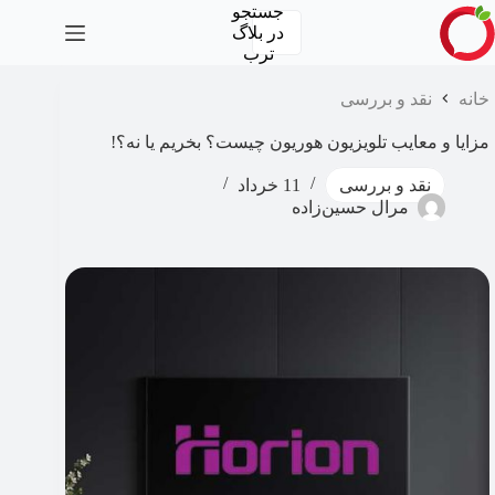
رش
جستجو
ه
در
بلاگ
حتوا
ترب
خانه
نقد و بررسی
مزایا و معایب تلویزیون هوریون چیست؟ بخریم یا نه؟!
نقد و بررسی
11 خرداد
مرال حسین‌زاده