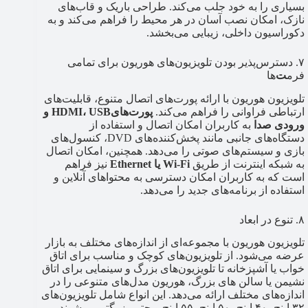
بسیاری را به خود جلب می‌کند. طراحی باریک و قاب‌های
نازک، امکان نصب آسان در هر محیط را فراهم می‌کند و به
دکوراسیون داخلی، زیبایی می‌بخشد.
۷. دسترس‌پذیر بودن تلویزیون‌های هوریون برای تمامی
فرم
ت
‌ها
تلویزیون هوریون با ارائه پورت‌های اتصال متنوع، قابلیت‌های
ارتباطی فراوانی را فراهم می‌کند.
پورت‌هایHDMI، USB و
ورودی صدا
به کاربران امکان اتصال و استفاده از
دستگاه‌های جانبی مانند پخش‌کننده‌های DVD، کنسول‌های
بازی و سیستم‌های صوتی را می‌دهد. همچنین، امکان اتصال
به شبکه اینترنت از طریق
Wi-Fi یا Ethernet
نیز فراهم
است که به کاربران امکان دسترسی به محتواهای آنلاین و
استفاده از برنامه‌های جدید را می‌دهد.
۸. تنوع در ابعاد
تلویزیون هوریون با مجموعه‌ای از اندازه‌های مختلف به بازار
عرضه می‌شود. از تلویزیون‌های کوچک و مناسب برای اتاق
خواب یا آشپزخانه تا تلویزیون‌های بزرگ و سینمایی برای اتاق
نشیمن یا سالن های بزرگ، هوریون مدل‌های متنوعی را در
اندازه‌های مختلف ارائه می‌دهد. این انواع شامل تلویزیون‌های
۳۲ اینچ، ۴۰ اینچ، ۵۰ اینچ، ۵۵ اینچ و حتی بزرگتر می‌شوند.