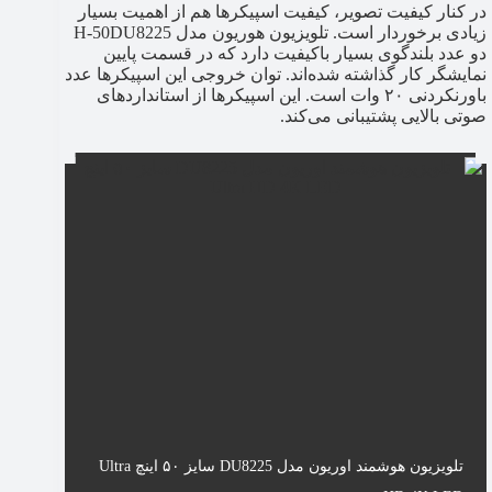
در کنار کیفیت تصویر، کیفیت اسپیکرها هم از اهمیت بسیار
زیادی برخوردار است. تلویزیون هوریون مدل H-50DU8225
دو عدد بلندگوی بسیار باکیفیت دارد که در قسمت پایین
نمایشگر کار گذاشته شده‌اند. توان خروجی این اسپیکرها عدد
باورنکردنی ۲۰ وات است. این اسپیکرها از استانداردهای
صوتی بالایی پشتیبانی می‌کند.
تلویزیون هوشمند اوریون مدل DU8225 سایز ۵۰ اینچ Ultra