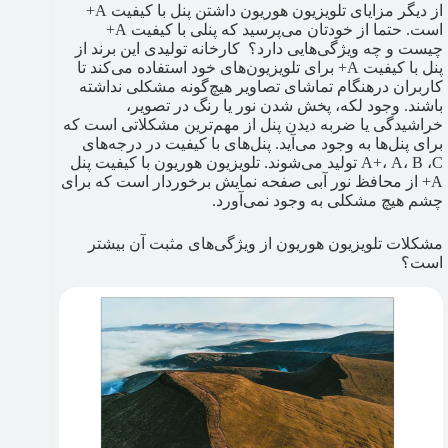
از دیگر مزایای تلویزیون هوریون داشتن پنل با کیفیت A+
است. حتما از خودتان می‌پرسید که پنلی با کیفیت A+
چیست و چه ویژگی‌هایی دارد؟ کارخانه تولیدی این برند از
پنل با کیفیت A+ برای تلویزیون‌های خود استفاده می‌کند تا
کاربران درهنگام تماشای تصاویر هیچ‌گونه مشکلی نداشته
باشند. وجود لکه، پخش شدن نور یا رنگ در تصویر،
خراشیدگی یا ضربه دیدن پنل از مهم‌‎ترین مشکلاتی است که
برای پنل‎‌ها به وجود می‌‎آید. پنل‌های با کیفیت در درجه‌های
A+، A، B ،C تولید می‌شوند. تلویزیون هوریون با کیفیت پنل
A+ از محافظ نور آبی صفحه نمایش برخوردار است که برای
چشم هیچ مشکلی به وجود نمی‌‎آورد.
مشکلات تلویزیون هوریون از ویژگی‌های مثبت آن بیشتر
است؟