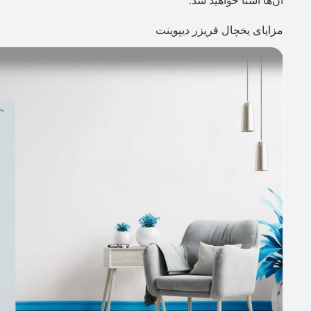
آن‌ها آشنا خواهید شد.
مزایای یخچال فریزر دیپوینت