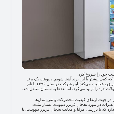
لیت خود را شروع کرد.
ه کمی بیشتر با این برند آشنا شویم. دیپوینت یک برند
ایرانی است که در عرصه تولید لوازم خانگی، به‌خصوص یخچال فریزر، فعالیت می‌کند. این شرکت در سال ۱۳۷۶ با نام
ت خود را تولید می‌کرد، اما بعدها به سمنان منتقل شد.
ری، گام بلندی در جهت ارتقای کیفیت محصولات و تنوع مدل‌ها
نظرات در مورد یخچال فریزر دیپوینت بسیار مثبت
د که با بررسی مزایا و معایب یخچال فریزر دیپوینت، با