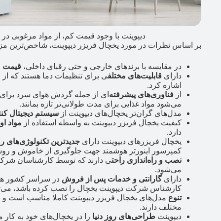
دیپوینت با وجود قیمت کم، از مواد مرغوبی در
بر اساس نظرات در مورد یخچال فریزر دیپوینت، شاخص‌ترین مزای
در مقایسه با برندهای خارجی و حتی رقبای داخلی،
قیمت م
دارای
قابلیت‌های مختلف
ی برای تنظیمات دما هستند که از 
اشاره کرد.
از
فناوری‌های پیشرفته‌
ای از جمله گردش هوای سرد برای ح
می‌شود مواد غذایی برای مدت طولانی‌تر تازه بمانند.
مدل‌های گران‌تر یخچال‌های دیپوینت از
سیستم دیجیتال کن
کیفیت یخچال فریزر دیپوینت به واسطه استفاده از
مواد او
دارد.
یخچال فریزرهای دیپوینت دارای
جدیدترین تکنولوژی‌های روز
کمپرسور اینورتر هوشمند جهت جلوگیری از خاموش و روش
نصب و راه‌اندازی راحت
ی دارند که توسط کارشناسان شرکت 
می‌شود.
دارای
گارانتی و خدمات پس از فروش
در سراسر کشور هستن
کارشناس شرکت دیپوینت یخچال را نصب کرده باشد، می‌توا
تنوع
مدل‌های یخچال فریزر دیپوینت کاملا مناسب است و بر
مختلف دارند.
دیپوینت
طراحی‌های روز دنیا
را در یخچال‌های خود به کار م