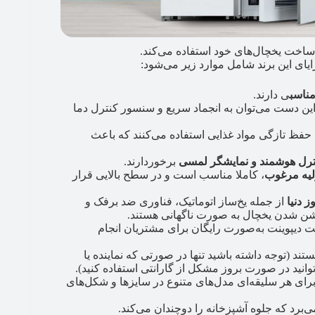
 ساخت یخچال‌های خود استفاده می‌کند.
ای این برند شامل موارد زیر می‌شود:
ناسب
ی دارند.
این دست می‌توان به انجماد سریع و سنسور کنترل دما
فظ تازگی مواد غذایی استفاده می‌کنند که باعث
ترل هوشمند و نمایشگر لمسی
برخوردارند.
لیه مرغوب
، کاملا مناسب است و در سطح بالایی قرار
 دنیا
از جمله یخ‌ساز اتوماتیک، فناوری ضد برفک و
ن شدن یخچال به صورت ناگهانی هستند.
دیپوینت به‌صورت رایگان برای مشتریان انجام
د (توجه داشته باشید تنها در صورتی که نماینده یا
نید در صورت بروز مشکل از گارانتی استفاده کنید).
ای هر سلیقه‌ای مدل‌های متنوع در سایزها و شکل‌های
ی‌برد که جلوه آشپزخانه را دوچندان می‌کند.