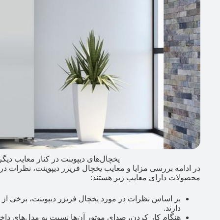
یخچال‌های دیپوینت در کنار معایب دیگر،
در ادامه بررسی مزایا و معایب یخچال فریزر دیپوینت، نظرات در
محصولات دارای معایب زیر هستند:
بر اساس نظرات در مورد یخچال فریزر دیپوینت، برخی از م
دارند.
هنگام کار کردن، صدای موتور آن‌ها نسبت به مدل‌های داخل