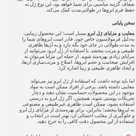
شفاف گزینه مناسبی برای شما خواهد بود. این نوع ژل به
حفظ فرم ابروها در طولانی‌مدت کمک می‌کند.
سخن پایانی
معایب و مزایای ژل ابرو
بسیار است؛ این محصول زیبایی،
به‌دلیل فرمولاسیون خاص خود، قادر است ابروهای شما را
به مدت طولانی در جای خود نگه دارد و به آن‌ها ظاهری
طبیعی و مرتب ببخشد. با استفاده از ژل ابرو، می‌توانید از
مزایای زیادی بهره‌مند شوید. از جمله این مزایا می‌توان به
افزایش ضخامت و حجم ابروها، اصلاح و مرتب‌سازی آن‌ها،
و ایجاد ظاهری طبیعی و زیبا اشاره کرد.
اما باید توجه داشت که استفاده از ژل ابرو نیز می‌تواند
معایبی داشته باشد. برخی از افراد ممکن است به مواد
موجود در این محصولات حساسیت نشان دهند و دچار
تحریکات پوستی شوند. همچنین، اگر ژل ابرو به درستی
استفاده نشود، ممکن است ظاهری غیرطبیعی و مصنوعی
به ابروها ببخشد؛ بنابراین، برای بهره‌مندی از مزایای ژل ابرو
و جلوگیری از معایب احتمالی آن، بهتر است در انتخاب و
استفاده از این محصول دقت کافی را به خرج دهید.