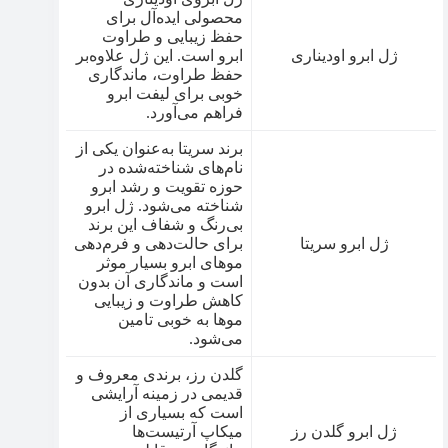
محصولی ایده‌آل برای
حفظ زیبایی و طراوت
ژل ابرو اودیناری
ابرو است. این ژل علاوه‌بر
حفظ طراوت، ماندگاری
خوبی برای لیفت ابرو
فراهم می‌آورد.
برند سریتا به‌عنوان یکی از
نام‌های شناخته‌شده در
حوزه تقویت و رشد ابرو
شناخته می‌شود. ژل ابرو
بی‌رنگ و شفاف این برند
ژل ابرو سریتا
برای حالت‌دهی و فرم‌دهی
موهای ابرو بسیار موثر
است و ماندگاری آن بدون
کاهش طراوت و زیبایی
موها به خوبی تامین
می‌شود.
گلدن رز، برندی معروف و
قدیمی در زمینه آرایشی
است که بسیاری از
ژل ابرو گلدن رز
میکاپ آرتیست‌ها