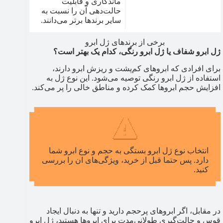
ماندگاری و قابلیت
حالت‌دهی آن را نسبت به
سایر برندها برتر می‌دانند.
برخی از برندهای ژل ابرو
ژل ابرو شفاف یا ژل ابرو رنگی، کدام یک بهتر است؟
برای افرادی که ابروهای کم‌پشت و ریزش ابرو دارند،
استفاده از ژل ابرو رنگی توصیه می‌شود. این نوع ژل به
افزایش حجم ابروها کمک کرده و مناطق خالی را پر می‌کند.
انتخاب نوع ژل ابرو بستگی به حجم و نوع ابرو شما
دارد. پس حتما قبل از خرید، ویژگی‌های ان را بررسی
کنید.
در مقابل، اگر ابروهای پرحجم دارید و تنها به دنبال ایجاد
قوس و حالت‌گیری طولانی‌مدت برای ابروها هستید، ژل ابرو