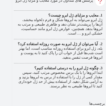
پرسش های متداول در مورد معایب و مزایا ژل ابرو
معایب و مزایای ژل ابرو چیست؟
ژل ابرو می‌تواند به ابروها شکل و فرم دلخواه ببخشد،
آن‌ها را پرپشت‌تر نشان دهد و ظاهری طبیعی و مرتب به
ابروها بدهد. همچنین، عوارض ژل ابرو مانند حساسیت،
خشکی ابرو و … است.
آیا می‌توان از ژل ابرو به صورت روزانه استفاده کرد؟
بله، ژل ابرو برای استفاده روزانه مناسب است، اما بهتر
است شب‌ها قبل از خواب آن را پاک کنید تا به پوست و
ابروها فرصت تنفس بدهید.
چگونه ژل ابرو را به درستی استفاده کنیم؟
ابتدا ابروها را با یک برس مخصوص مرتب کنید، سپس
مقدار کمی از ژل را با استفاده از برس به ابروها بزنید و
به آرامی شکل دهید. از استفاده بیش از حد ژل خودداری
کنید تا ابروها طبیعی به نظر برسند.
برچسب‌ها