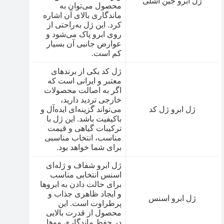
ژل ابرو جین اشلی
محصول می‌توان به
ماندگاری بالای آن اشاره
کرد. این ژل به‌راحتی از
روی ابرو پاک می‌شود و
عوارض جانبی آن بسیار
کم است.
ژل کد یکی از برندهای
معتبر و ایرانی است که
اگر به اصالت محصولات
خارجی تردید دارید،
ژل ابرو ژل کد
می‌تواند گزینه‌ای ایده‌آل و
باکیفیت باشد. این ژل با
ترکیبات گیاهی و قیمت
مناسب، انتخاب مناسبی
برای شما خواهد بود.
ژل ابرو شفاف و ژله‌ای
اسنس انتخابی مناسب
برای حالت دادن به ابروها
و ایجاد ظاهری جذاب و
ژل ابرو اسنس
پرطراوت است. این
محصول از قدرت بالایی
در حفظ ماندگاری موها