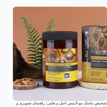
تشخیص ماسک مو لایتنس اصل و تقلبی؛ راهنمای تصویری و