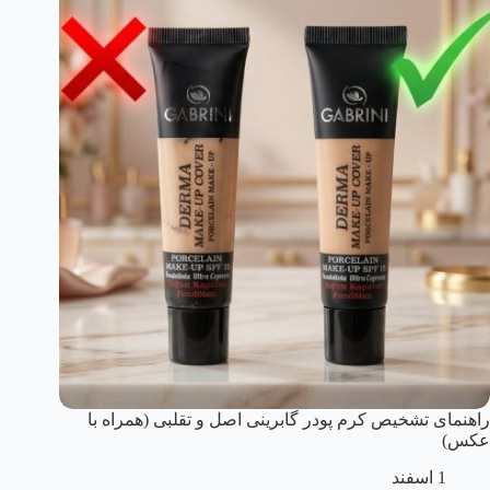
راهنمای تشخیص کرم پودر گابرینی اصل و تقلبی (همراه با
عکس)
1 اسفند