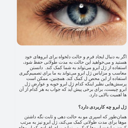
اگر به دنبال ایجاد فرم و حالت دلخواه برای ابروهای خود
هستید و می‌خواهید این حالت به مدت طولانی حفظ شود،
استفاده از ژل ابرو می‌تواند به شما کمک کند. دانستن
معاسب و مزایاس ژل ابرو می‌تواند به ما برای تصمیم‌گیری
استفاده از این محص ل کمک کند. همچنین، ممکن است
پرسش‌هایی نظیر اینکه کدام ژل ابرو خوبه و عوارض ژل
ابرو چیست، برای برخی پیش آید که جواب به هر کدام از آن
ها اهمیت بالایی دارد.
ژل ابرو چه کاربردی دارد؟
همان‌طور که اسپری مو به حالت دهی و ثابت نگه داشتن
موها برای مدت طولانی کمک می‌کند، ژل ابرو نیز به مرتب
کردن و لیفت ابروها کمک می‌نماید. برای افرادی که ابروهای