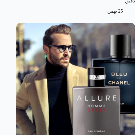
دقیق
25 بهمن