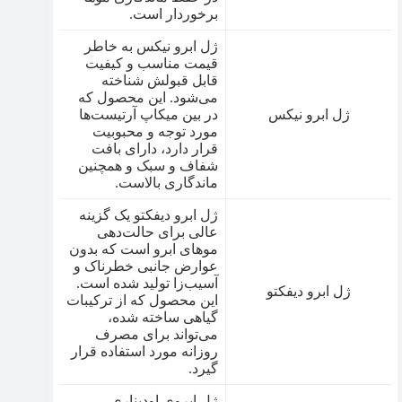
برخوردار است.
ژل ابرو نیکس به خاطر
قیمت مناسب و کیفیت
قابل قبولش شناخته
می‌شود. این محصول که
ژل ابرو نیکس
در بین میکاپ آرتیست‌ها
مورد توجه و محبوبیت
قرار دارد، دارای بافت
شفاف و سبک و همچنین
ماندگاری بالاست.
ژل ابرو دیفکتو یک گزینه
عالی برای حالت‌دهی
موهای ابرو است که بدون
عوارض جانبی خطرناک و
آسیب‌زا تولید شده است.
ژل ابرو دیفکتو
این محصول که از ترکیبات
گیاهی ساخته شده،
می‌تواند برای مصرف
روزانه مورد استفاده قرار
گیرد.
ژل ابروی اودیناری