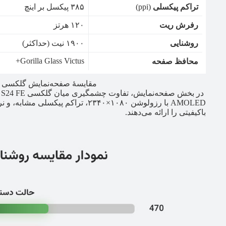
تراکم پیکسلی
(ppi)
۳۸۵ پیکسل بر اینچ
رفرش ریت
۱۲۰ هرتز
روشنایی
۱۹۰۰ نیت (حداکثر)
Gorilla Glass Victus+
محافظ صفحه
مقایسهٔ صفحه‌نمایش گلکسی A56 و گلکسی S24 FE
باکیفیتی را ارائه می‌دهند.