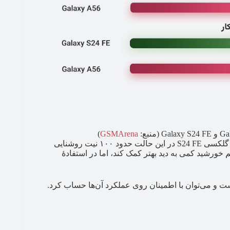
)
GSMArena
بااین‌حال، یک تفاوت جزئی در بخش روشنایی خودکار وجود دارد؛ گلکسی S24 FE در این حالت حدود ۱۰۰ نیت روشنایی
ورشید کمی به دید بهتر کمک کند، اما در استفادهٔ
 و می‌توان با اطمینان روی عملکرد آن‌ها حساب کرد.