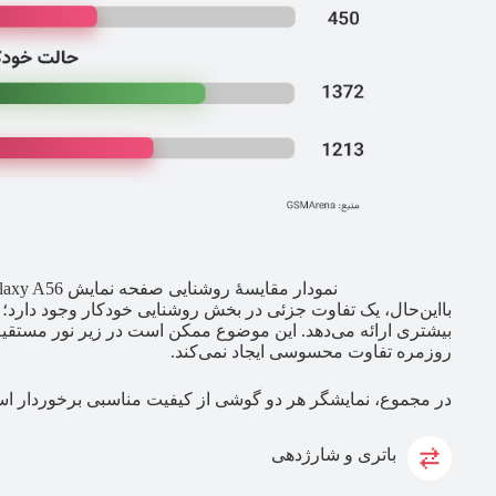
نمودار مقایسهٔ روشنایی صفحه نمایش Galaxy A56 و Galaxy S24 FE (منبع:
بیشتری ارائه می‌دهد. این موضوع ممکن است در زیر نور مستقیم خ
روزمره تفاوت محسوسی ایجاد نمی‌کند.
در مجموع، نمایشگر هر دو گوشی از کیفیت مناسبی برخوردار است
باتری و شارژدهی