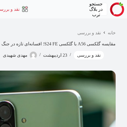
رش
جستجو
ه
در
بلاگ
نقد و بررس
حتوا
ترب
خانه
نقد و بررسی
مقایسه گلکسی A56 با گلکسی S24 FE؛ افسانه‌ای تازه در جنگ ستارگان سامسونگ
نقد و بررسی
23 اردیبهشت
مهدی شهیدی