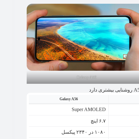
Galaxy A56
Galaxy A56
Super AMOLED
۶.۷ اینچ
۱۰۸۰ در ۲۳۴۰ پیکسل