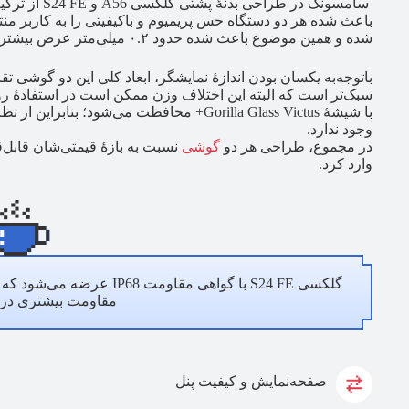
سامسونگ در طر
شده و همین موضوع باعث شده حدود ۰.۲ میلی‌متر عرض بیشتری نسبت به S24 FE داشته باشد.
سبک‌تر است که البته این اختلاف وزن ممکن است در استفادهٔ
با شیشهٔ Gorilla Glass Victus+ محافظت می‌شو
وجود ندارد.
در مجموع، طراحی هر دو
گوشی
نسبت به بازهٔ قیمتی‌شان قابل‌ق
وارد کرد.
مقاومت بیشتری در ز
صفحه‌نمایش و کیفیت پنل