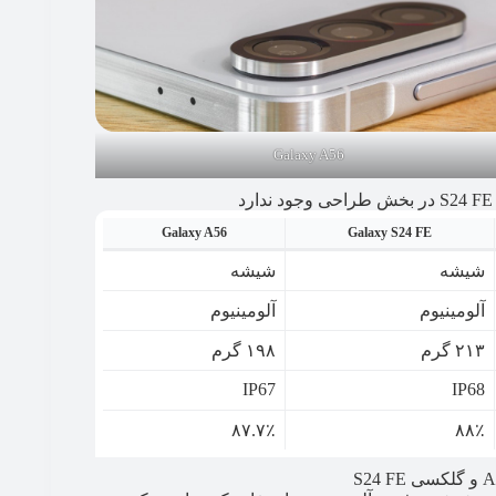
Galaxy A56
Galaxy A56
Galaxy S24 FE
شیشه
شیشه
آلومینیوم
آلومینیوم
۲۱۳ گرم
۱۹۸ گرم
IP67
IP68
۸۷.۷٪
۸۸٪