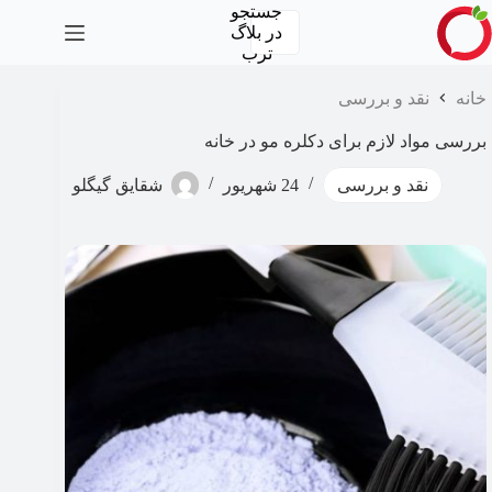
رش
جستجو
ه
در
بلاگ
حتوا
ترب
خانه
نقد و بررسی
بررسی مواد لازم برای دکلره مو در خانه
نقد و بررسی
24 شهریور
شقایق گیگلو