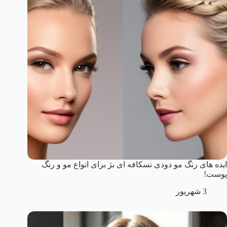
ایده های رنگ مو دودی نسکافه ای بژ برای انواع مو و رنگ
پوست!
3 شهریور