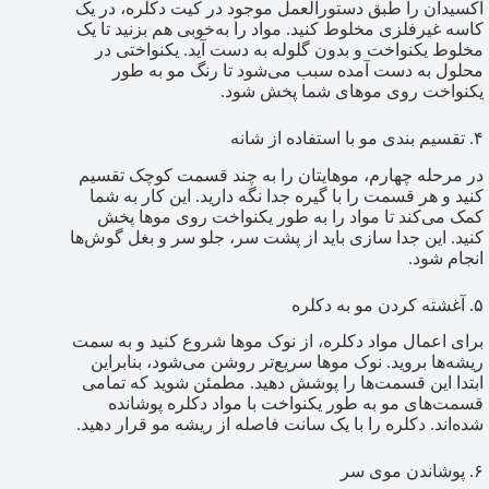
اکسیدان را طبق دستورالعمل موجود در کیت دکلره، در یک
کاسه غیرفلزی مخلوط کنید. مواد را به‌خوبی هم بزنید تا یک
مخلوط یکنواخت و بدون گلوله به دست آید. یکنواختی در
محلول به دست آمده سبب می‌شود تا رنگ مو به طور
یکنواخت روی موهای شما پخش شود.
۴. تقسیم بندی مو با استفاده از شانه
در مرحله چهارم، موهایتان را به چند قسمت کوچک تقسیم
کنید و هر قسمت را با گیره جدا نگه دارید. این کار به شما
کمک می‌کند تا مواد را به طور یکنواخت روی موها پخش
کنید. این جدا سازی باید از پشت سر، جلو سر و بغل گوش‌ها
انجام شود.
۵. آغشته کردن مو به دکلره
برای اعمال مواد دکلره، از نوک موها شروع کنید و به سمت
ریشه‌ها بروید. نوک موها سریع‌تر روشن می‌شود، بنابراین
ابتدا این قسمت‌ها را پوشش دهید. مطمئن شوید که تمامی
قسمت‌های مو به طور یکنواخت با مواد دکلره پوشانده
شده‌اند. دکلره را با یک سانت فاصله از ریشه مو قرار دهید.
۶. پوشاندن موی سر