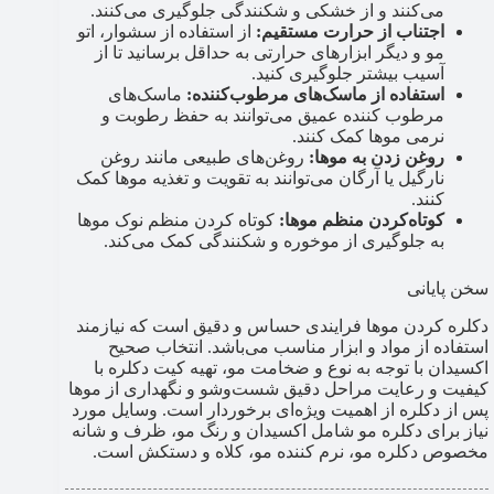
می‌کنند و از خشکی و شکنندگی جلوگیری می‌کنند.
اجتناب از حرارت مستقیم:
از استفاده از سشوار، اتو
مو و دیگر ابزارهای حرارتی به حداقل برسانید تا از
آسیب بیشتر جلوگیری کنید.
استفاده از ماسک‌های مرطوب‌کننده:
ماسک‌های
مرطوب کننده عمیق می‌توانند به حفظ رطوبت و
نرمی موها کمک کنند.
روغن زدن به موها:
روغن‌های طبیعی مانند روغن
نارگیل یا آرگان می‌توانند به تقویت و تغذیه موها کمک
کنند.
کوتاه‌کردن منظم موها:
کوتاه کردن منظم نوک موها
به جلوگیری از موخوره و شکنندگی کمک می‌کند.
سخن پایانی
دکلره کردن موها فرایندی حساس و دقیق است که نیازمند
استفاده از مواد و ابزار مناسب می‌باشد. انتخاب صحیح
اکسیدان با توجه به نوع و ضخامت مو، تهیه کیت دکلره با
کیفیت و رعایت مراحل دقیق شست‌وشو و نگهداری از موها
پس از دکلره از اهمیت ویژه‌ای برخوردار است. وسایل مورد
نیاز برای دکلره مو شامل اکسیدان و رنگ مو، ظرف و شانه
مخصوص دکلره مو، نرم کننده مو، کلاه و دستکش است.