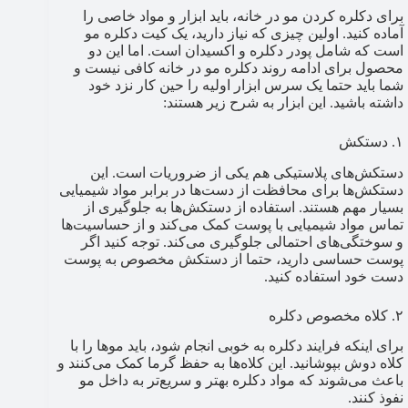
برای دکلره کردن مو در خانه، باید ابزار و مواد خاصی را
آماده کنید. اولین چیزی که نیاز دارید، یک کیت دکلره مو
است که شامل پودر دکلره و اکسیدان است. اما این دو
محصول برای ادامه روند دکلره مو در خانه کافی نیست و
شما باید حتما یک سرس ابزار اولیه را حین کار نزد خود
داشته باشید. این ابزار به شرح زیر هستند:
۱. دستکش
دستکش‌های پلاستیکی هم یکی از ضروریات است. این
دستکش‌ها برای محافظت از دست‌ها در برابر مواد شیمیایی
بسیار مهم هستند. استفاده از دستکش‌ها به جلوگیری از
تماس مواد شیمیایی با پوست کمک می‌کند و از حساسیت‌ها
و سوختگی‌های احتمالی جلوگیری می‌کند. توجه کنید اگر
پوست حساسی دارید، حتما از دستکش مخصوص به پوست
دست خود استفاده کنید.
۲. کلاه مخصوص دکلره
برای اینکه فرایند دکلره به خوبی انجام شود، باید موها را با
کلاه دوش بپوشانید. این کلاه‌ها به حفظ گرما کمک می‌کنند و
باعث می‌شوند که مواد دکلره بهتر و سریع‌تر به داخل مو
نفوذ کنند.