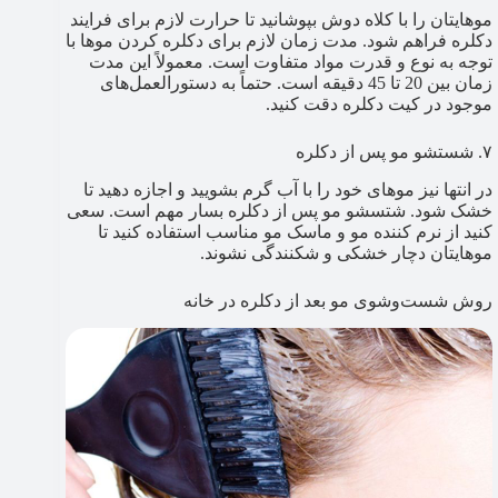
موهایتان را با کلاه دوش بپوشانید تا حرارت لازم برای فرایند
دکلره فراهم شود. مدت زمان لازم برای دکلره کردن موها با
توجه به نوع و قدرت مواد متفاوت است. معمولاً این مدت
زمان بین 20 تا 45 دقیقه است. حتماً به دستورالعمل‌های
موجود در کیت دکلره دقت کنید.
۷. شستشو مو پس از دکلره
در انتها نیز موهای خود را با آب گرم بشویید و اجازه دهید تا
خشک شود. شتسشو مو پس از دکلره بسار مهم است. سعی
کنید از نرم کننده مو و ماسک مو مناسب استفاده کنید تا
موهایتان دچار خشکی و شکنندگی نشوند.
روش شست‌وشوی مو بعد از دکلره در خانه