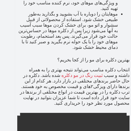
و ویژگی‌های موهای خود، نرم کننده مناسب خود را
تهیه کنید.
موهایتان را دوباره با آب بشویید و بگذارید به‌طور
طبیعی خشک شود. استفاده از محصولاتی از قبیل
سشوار و اتو مو، برای خشک کردن موها سبب آسیب
به آنها می‌شود زیرا پس از دکلره موها در حساس‌ترین
حالت خود قرار می‌گیرند. پس بعد استحمام، رطوبت
موهای خود را با یک حوله نرم بگیرید و صبر کنید تا با
دمای محیط خشک شود.
بهترین دکلره برای مو را از کجا بخریم؟
انتخاب دکلره مناسب می‌تواند نتیجه بهتری را به همراه
داشته و سبب
ثبیت رنگ در مو دکلره
شده باشد. دکلره در
حال حاضر برندهای مختلفی در بازار دارد. هر کدام از این
برندها دارای ویزگی۲های و قیمت مخصوص به خود هستند.
ترب دکلره را در بهترین قیمت در انواع مختلفی از برندها در
سایت خود قرار داده است تا شما عزیزان بتوانید در نهایت
محصول مورد نظر خود را خریداری کنید.