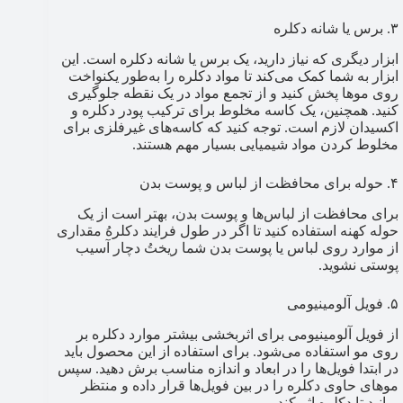
۳. برس یا شانه دکلره
ابزار دیگری که نیاز دارید، یک برس یا شانه دکلره است. این
ابزار به شما کمک می‌کند تا مواد دکلره را به‌طور یکنواخت
روی موها پخش کنید و از تجمع مواد در یک نقطه جلوگیری
کنید. همچنین، یک کاسه مخلوط برای ترکیب پودر دکلره و
اکسیدان لازم است. توجه کنید که کاسه‌های غیرفلزی برای
مخلوط کردن مواد شیمیایی بسیار مهم هستند.
۴. حوله برای محافظت از لباس و پوست بدن
برای محافظت از لباس‌ها و پوست بدن، بهتر است از یک
حوله کهنه استفاده کنید تا اگر در طول فرايند دکلرهُ مقداری
از موارد روی لباس یا پوست بدن شما ریختُ دچار آسیب
پوستی نشوید.
۵. فویل آلومینیومی
از فویل آلومینیومی برای اثربخشی بیشتر موارد دکلره بر
روی مو استفاده می‌شود. برای استفاده از این محصول باید
در ابتدا فویل‌ها را در ابعاد و اندازه مناسب برش دهید. سپس
موهای حاوی دکلره را در بین فویل‌ها قرار داده و منتظر
بمانید تا دکلره اثر کند.