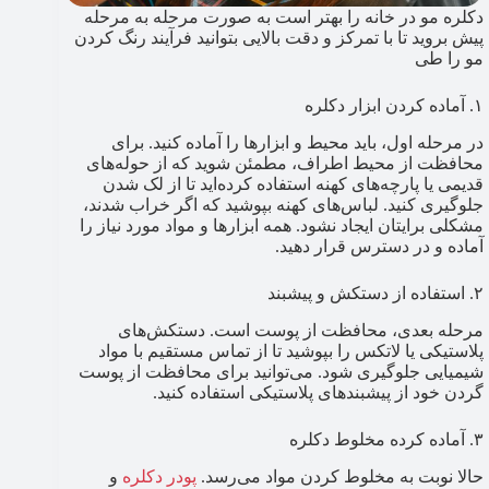
دکلره مو در خانه را بهتر است به صورت مرحله به مرحله
پیش بروید تا با تمرکز و دقت بالایی بتوانید فرآیند رنگ کردن
مو را طی
۱. آماده کردن ابزار دکلره
در مرحله اول، باید محیط و ابزارها را آماده کنید. برای
محافظت از محیط اطراف، مطمئن شوید که از حوله‌های
قدیمی یا پارچه‌های کهنه استفاده کرده‌اید تا از لک شدن
جلوگیری کنید. لباس‌های کهنه بپوشید که اگر خراب شدند،
مشکلی برایتان ایجاد نشود. همه ابزارها و مواد مورد نیاز را
آماده و در دسترس قرار دهید.
۲. استفاده از دستکش و پیشبند
مرحله بعدی، محافظت از پوست است. دستکش‌های
پلاستیکی یا لاتکس را بپوشید تا از تماس مستقیم با مواد
شیمیایی جلوگیری شود. می‌توانید برای محافظت از پوست
گردن خود از پیشبندهای پلاستیکی استفاده کنید.
۳. آماده کرده مخلوط دکلره
حالا نوبت به مخلوط کردن مواد می‌رسد.
پودر دکلره
و