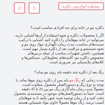
مشاهده انواع پودر دکلره
دکلره مو در خانه برای چه افرادی مناسب است؟
اگر با محصولات دکلره و نحوه استفاده از آن‌ها آشنایی دارید،
می‌توانید در خانه موهایتان را دکلره کنید. آشنایی با ترکیب
نسبت‌های مناسب، مدت زمان نگهداری مواد روی مو و
نحوه شستشو و مراقبت بعد از دکلره بسیار مهم است.
همچنین، داشتن تجهیزات مناسب از جمله برس‌های
مخصوص دکلره مو، کاسه‌های مخلوط‌کن، دستکش‌ها و
کلاه‌های پلاستیکی نیز ضروری است.
رنگ بعد از دکلره چند دقیقه باید روی مو بماند؟
مدت زمانی که
رنگ مو
باید پس از دکلره روی موها بماند، با
توجه به نوع رنگ و دستورالعمل محصول متفاوت است.
معمولاً مدت زمان ماندگاری رنگ مو بین 20 تا 45 دقیقه
است. حتماً به دستورالعمل‌های موجود در بسته‌بندی محصول
دقت کنید و از زمان توصیه شده عبور نکنید تا به موهایتان
آسیب نرسد. رنگ موها معمولاً حاوی مواد شیمیایی هستند