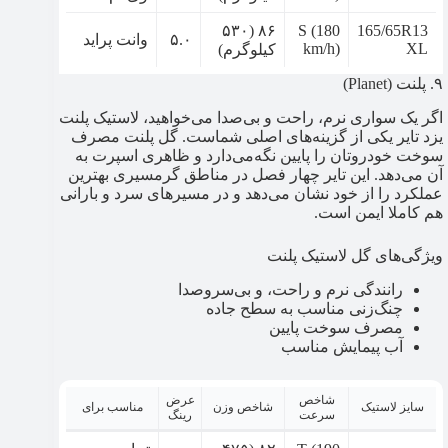
۸۶ (۵۳۰
S (180
165/65R13
۵.۰
وانت پراید
km/h)
XL
کیلوگرم)
۹. پلنت (Planet)
اگر یک سواری نرم، راحت و بی‌صدا می‌خواهید، لاستیک پلنت
یزد تایر یکی از گزینه‌های اصلی شماست. گل پلنت مصرف
سوخت خودروتان را پایین نگه‌می‌دارد و ظاهری اسپرت به
آن می‌دهد. این تایر چهار فصل در مناطق گرمسیری بهترین
عملکرد را از خود نشان می‌دهد و در مسیرهای سرد و بارانی
هم کاملا ایمن است.
ویژگی‌های گل لاستیک پلنت
رانندگی نرم و راحت، و بی‌سروصدا
چنگ‌زنی مناسب به سطح جاده
مصرف سوخت پایین
آب پیمایش مناسب
شاخص
عرض
سایز لاستیک
شاخص وزن
مناسب برای
سرعت
رینگ