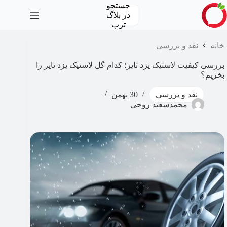
رش
جستجو
ه
در
بلاگ
حتوا
ترب
خانه
نقد و بررسی
بررسی کیفیت لاستیک یزد تایر؛ کدام گل لاستیک یزد تایر را
بخریم؟
نقد و بررسی
30 بهمن
محمدسعید روحی