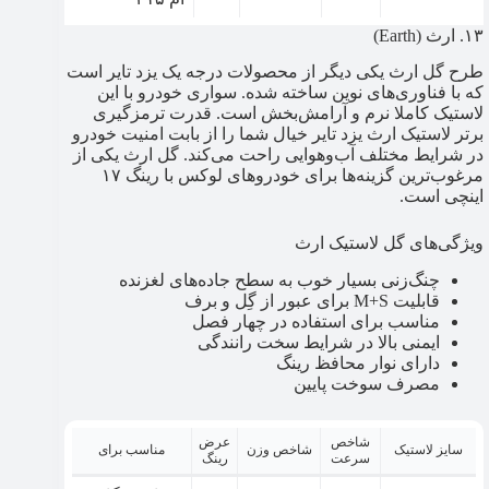
۱۳. ارث (Earth)
طرح گل ارث یکی دیگر از محصولات درجه یک یزد تایر است
که با فناوری‌های نوین ساخته شده. سواری خودرو با این
لاستیک کاملا نرم و آرامش‌بخش است. قدرت ترمزگیری
برتر لاستیک ارث یزد تایر خیال شما را از بابت امنیت خودرو
در شرایط مختلف آب‌وهوایی راحت می‌کند. گل ارث یکی از
مرغوب‌ترین گزینه‌ها برای خودروهای لوکس با رینگ ۱۷
اینچی است.
ویژگی‌های گل لاستیک ارث
چنگ‌زنی بسیار خوب به سطح جاده‌های لغزنده
قابلیت M+S برای عبور از گِل و برف
مناسب برای استفاده در چهار فصل
ایمنی بالا در شرایط سخت رانندگی
دارای نوار محافظ رینگ
مصرف سوخت پایین
شاخص
عرض
سایز لاستیک
شاخص وزن
مناسب برای
سرعت
رینگ