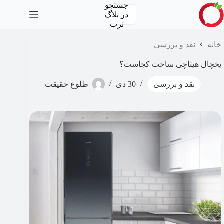
رش
جستجو
ه
در
بلاگ
حتوا
ترب
خانه
نقد و بررسی
یخچال هیتاچی ساخت کجاست؟
نقد و بررسی
30 دی
طلوع حقیقت