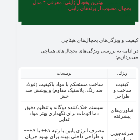
حتما مطلب «
بهترین یخچال ژاپنی؛ معرفی ۴ مدل
یخچال محبوب از برندهای ژاپنی
» را با دقت مطالعه
کنید.
کیفیت و ویژگی‌های یخچال‌های هیتاچی
در ادامه به بررسی‌ ویژگی‌های یخچال‌های هیتاچی
می‌پردازیم:
ویژگی
توضیحات
کیفیت
ساخت مستحکم با مواد باکیفیت (فولاد
ساخت و
ضد زنگ، پلاستیک مقاوم) و پوشش ضد
طراحی
خش
سیستم خنک‌کننده دوگانه و تنظیم دقیق
فناوری‌های
دما اتومات برای نگهداری بهتر مواد
پیشرفته
غذایی
مصرف انرژی پایین با رتبه A++ یا A+++
صرفه‌جویی
و طراحی داخلی بهینه برای بهبود جریان
در انرژی