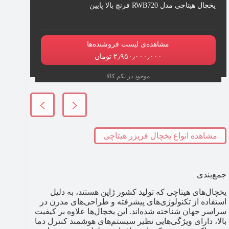
یخچال هیتاچی مدل RWB720 فرنچ بالا پایین
مشاهده‌ی لیست فروشنده‌ها
۲٫۹۵۰٫۰۰۰٫۰۰۰ تومان
موجود در یکم کالا
مشاهده انواع یخچال فریزر هیتاچی
جمع‌بندی
یخچال‌های هیتاچی که تولید کشور ژاپن هستند، به دلیل
استفاده از تکنولوژی‌های پیشرفته و طراحی‌های مدرن در
سراسر جهان شناخته شده‌اند. این یخچال‌ها علاوه بر کیفیت
بالا، دارای ویژگی‌هایی نظیر سیستم‌های هوشمند کنترل دما