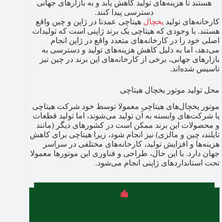
هستند تا هزینه‌های تولید کاهش یابد و به بازارهای جهانی
دسترسی پیدا کنند.
کارخانه‌های تولید
یخچال
هیتاچی عمدتا در ژاپن
و
چین واقع
هستند. با وجودی که هیتاچی یک برند ژاپنی است که تولیدات
اصلی خود را در کارخانه‌های متعدد واقع در ژاپن انجام
می‌دهد، اما به دلیل کاهش هزینه‌های تولید و دسترسی به
بازارهای جهانی، برخی از کارخانه‌های این برند در چین نیز
تاسیس شده‌اند.
محل تولید موتور یخچال هیتاچی
موتور یخچال‌های هیتاچی معمولا توسط خود شرکت هیتاچی
یا شرکت‌های وابسته به آن تولید می‌شوند، اما تولید قطعات
و محصولات این برند ممکن است در کشورهای دیگر (مانند
تایلند
،
چین و
مالزی) نیز انجام شود، زیرا هیتاچی برای کاهش
هزینه‌ها و افزایش تولید، کارخانه‌های مختلفی در سراسر
جهان دارد. با این حال، طراحی و فناوری این موتورها معمولا
تحت استانداردهای ژاپنی انجام می‌شود.
اگر به دنبال خرید یخچال از برندهای ژاپنی هستید