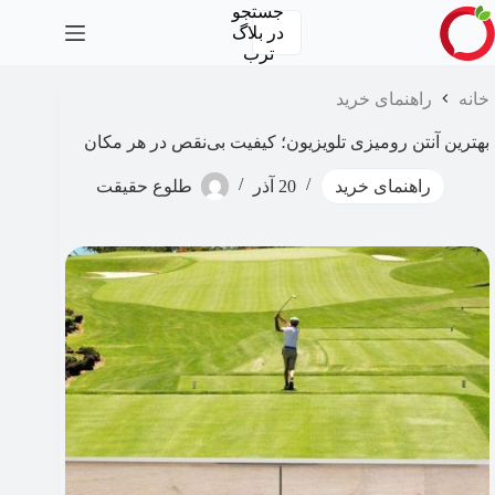
رش
جستجو
ه
در
بلاگ
حتوا
ترب
خانه
راهنمای خرید
بهترین آنتن رومیزی تلویزیون؛ کیفیت بی‌نقص در هر مکان
راهنمای خرید
20 آذر
طلوع حقیقت