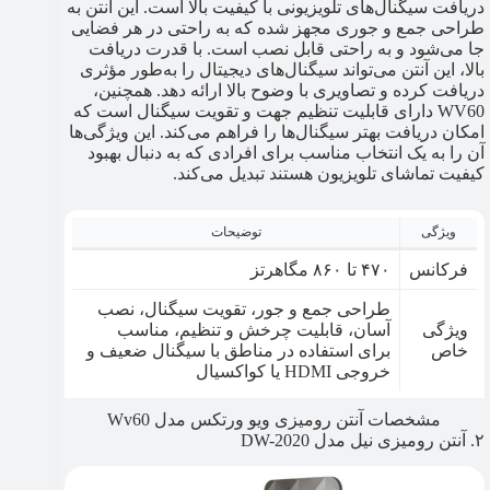
دریافت سیگنال‌های تلویزیونی با کیفیت بالا است. این آنتن به
طراحی جمع و جوری مجهز شده که به راحتی در هر فضایی
جا می‌شود و به راحتی قابل نصب است. با قدرت دریافت
بالا، این آنتن می‌تواند سیگنال‌های دیجیتال را به‌طور مؤثری
دریافت کرده و تصاویری با وضوح بالا ارائه دهد. همچنین،
WV60 دارای قابلیت تنظیم جهت و تقویت سیگنال است که
امکان دریافت بهتر سیگنال‌ها را فراهم می‌کند. این ویژگی‌ها
آن را به یک انتخاب مناسب برای افرادی که به دنبال بهبود
کیفیت تماشای تلویزیون هستند تبدیل می‌کند.
ویژگی
توضیحات
فرکانس
۴۷۰ تا ۸۶۰ مگاهرتز
طراحی جمع و جور، تقویت سیگنال، نصب
ویژگی
آسان، قابلیت چرخش و تنظیم، مناسب
خاص
برای استفاده در مناطق با سیگنال ضعیف و
خروجی HDMI یا کواکسیال
مشخصات آنتن رومیزی ویو ورتکس مدل Wv60
۲. آنتن رومیزی نیل مدل DW-2020