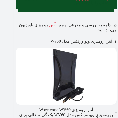
انتخاب را داشته باشید!
در ادامه به بررسی و معرفی بهترین
آنتن
رومیزی تلویزیون
می‌پردازیم:
۱. آنتن رومیزی ویو ورتکس مدل Wv60
آنتن رومیزی Wave vorte WV60
آنتن رومیزی ویو ورتکس مدل WV60 یک گزینه عالی برای