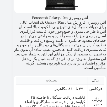
آنتن رومیزی ‌Foroozesh Galaxy-10m
آنتن رومیزی فروزش مدل Galaxy-10m یک انتخاب عالی
برای دریافت سیگنال‌های تلویزیونی با کیفیت بالا است. این
آنتن با طراحی مدرن و جمع‌وجور خود، قابلیت قرارگیری
آسان بر روی میز یا قفسه را دارد و به راحتی می‌تواند در
فضاهای محدود جا بگیرد. با دامنه وسیع دریافت و قابلیت
تنظیم، کاربران می‌توانند سیگنال‌های دیجیتال را با وضوح و
ثبات بیشتری دریافت کنند. همچنین، نصب ساده آن بدون نیاز
به تجهیزات پیچیده، از دیگر مزایای این آنتن به شمار می‌رود.
این محصول به ویژه برای افرادی که به دنبال یک راه‌حل
مؤثر و اقتصادی برای دریافت تلویزیون هستند، گزینه
مناسبی است.
ویژگی
توضیحات
فرکانس
۴۷۰ تا ۸۶۰ مگاهرتز
قابلیت دریافت سیگنال تا فاصله ۴۵
ویژگی
کیلومتری از فرستنده، سازگاری با انواع
خاص
گیرنده‌ها، قابلیت تقویت کنندگی ۳۲ دسی بل