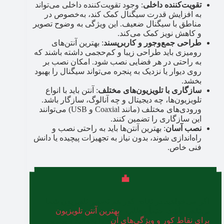
تقویت‌کننده داخلی
: وجود تقویت‌کننده داخلی می‌تواند
به افزایش قدرت سیگنال کمک کند، به‌خصوص در
مناطق با سیگنال ضعیف. این ویژگی به وضوح تصویر
و کاهش نویز کمک می‌کند.
طراحی جمع‌وجور و کاربرپسند
: بهترین آنتن‌های
رومیزی باید طراحی زیبا و کم‌حجمی داشته باشند که
به راحتی در هر فضایی نصب شود. امکان نصب بر
روی دیوار یا نزدیک به پنجره می‌تواند سیگنال را بهبود
بخشد.
سازگاری با تلویزیون‌های مختلف
: آنتن باید با انواع
تلویزیون‌ها، چه دیجیتال و چه آنالوگ، سازگار باشد.
ورودی‌های مختلف (مانند Coaxial و USB) می‌توانند
این سازگاری را تضمین کنند.
نصب آسان
: بهترین آنتن‌ها باید به راحتی نصب و
راه‌اندازی شوند، بدون نیاز به تجهیزات پیچیده یا دانش
فنی خاص.
اگر می‌خواهید در نقاط کور هم تصویر تلویزیون شما
بی‌نقص باشد، حتماً مطلب «
بهترین آنتن تلویزیون
برای نقاط کور و ویژگی‌های آن
» را بخوانید و بهترین