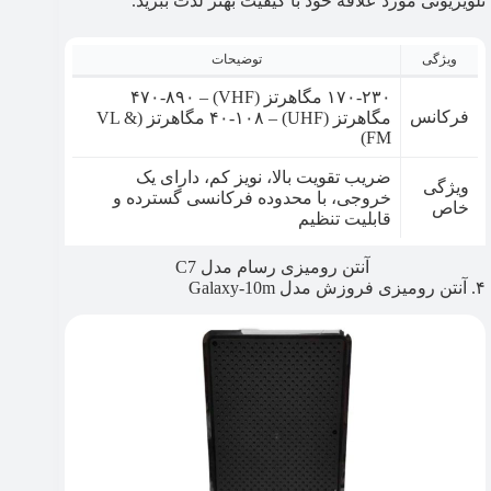
تلویزیونی مورد علاقه خود با کیفیت بهتر لذت ببرید.
ویژگی
توضیحات
۱۷۰-۲۳۰ مگاهرتز (VHF) – ۴۷۰-۸۹۰
فرکانس
مگاهرتز (UHF) – ۴۰-۱۰۸ مگاهرتز (VL &
FM)
ضریب تقویت بالا، نویز کم، دارای یک
ویژگی
خروجی، با محدوده فرکانسی گسترده و
خاص
قابلیت تنظیم
آنتن رومیزی رسام مدل C7
۴. آنتن رومیزی فروزش مدل Galaxy-10m