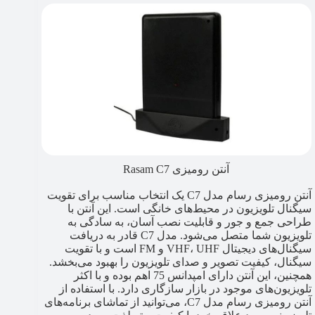
آنتن رومیزی Rasam C7
آنتن رومیزی رسام مدل C7 یک انتخاب مناسب برای تقویت
سیگنال تلویزیون در محیط‌های خانگی است. این آنتن با
طراحی جمع و جور و قابلیت نصب آسان، به سادگی به
تلویزیون شما متصل می‌شود. مدل C7 قادر به دریافت
سیگنال‌های دیجیتال VHF، UHF و FM است و با تقویت
سیگنال، کیفیت تصویر و صدای تلویزیون را بهبود می‌بخشد.
همچنین، این آنتن دارای امپدانس 75 اهم بوده و با اکثر
تلویزیون‌های موجود در بازار سازگاری دارد. با استفاده از
آنتن رومیزی رسام مدل C7، می‌توانید از تماشای برنامه‌های