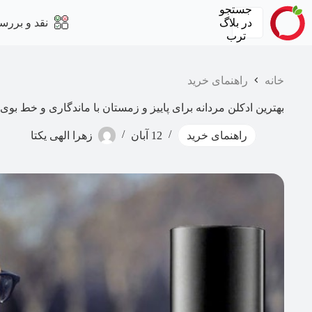
رش
جستجو
ه
در
بلاگ
نقد و بررس
حتوا
ترب
خانه
راهنمای خرید
بهترین ادکلن مردانه برای پاییز و زمستان با ماندگاری و خط بوی ب
راهنمای خرید
12 آبان
زهرا الهی یکتا