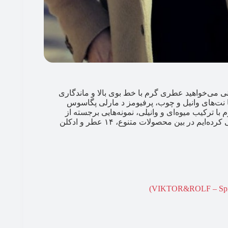
عنی می‌خواهید عطری گرم با خط بوی بالا و ماندگاری
با نت‌های وانیل و چوب، پرفیومز د مارلی پگاسوس
 ترکیب میوه‌ای و وانیلی، نمونه‌هایی برجسته‌ از
بهترین عطر مردانه مناسب فصل سرد هستند. در این مقاله سعی کرده‌ایم در بین محصولات متنوع، ۱۴ عطر و ادکلن