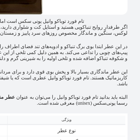
تام فورد توباکو وانیل یونی سکس است اما
اگر طرفدار روایح تنباکویی هستید و استایل کت و شلواری دارید، تا
لوکس، سنگین و ماندگار مخصوص روزهای سرد پاییز و زمستان
در این عطر ابتدا بوی برگ تنباکو و ادویه‌های تند فضای اطراف ر
پیپ‌های چوبی را تداعی می‌کند. به همین دلیل کمی تلخی از این عطر
و شکوفه تنباکو اضافه شده و تلخی اولیه را به شیرینی گرم و دلن
این عطر ماندگاری بسیار بالا و پخش بوی قوی دارد و برای مرد
کاریزماتیک هستند. تام فورد توباکو وانیل عطری است که یا شیف
باشد.
البته باید بدانید تام فورد توباکو وانیل را می‌توان به عنوان
عطر منا
رسما یونی‌سکس (unisex) معرفی شده است.
ویژگی
نوع عطر