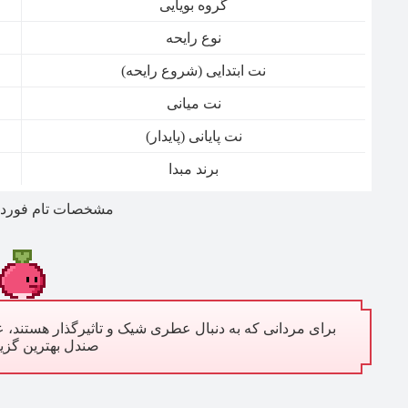
گروه بویایی
نوع رایحه
نت ابتدایی (شروع رایحه)
نت میانی
نت پایانی (پایدار)
برند مبدا
مشخصات تام فورد تو
برای مردانی که به دنبال عطری شیک و تاثیر‌گذار هستند، ع
صندل بهترین گزین