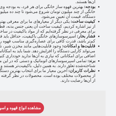
آن‌ها هستند.
بودجه:
بهترین قهوه ساز خانگی برای هر فرد، به بودجه وی
خانگی از چند میلیون تومان شروع می‌شود تا چند ده میلیون
دستگاه، قیمت آن تعیین می‌شود.
کیفیت ساخت:
یکی دیگر از معیارهای ما برای معرفی بهت
از نیز اشاره کردیم، کیفیت ساخت آن یعنی جنس بدنه، قطع
برای معرفی در نظر گرفته‌ایم که از مواد باکیفیت در ساخت
فشار بخار:
کم‌تر باشد، قدرت کافی برای عصاره‌گیری مناسب قهوه را
قابلیت‌ها و امکانات:
وجود قابلیت‌هایی مانند مخزن شیر، ن
می‌تواند کارایی دستگاه را افزایش دهد. شما باید به امکانات
اضافی برای امکاناتی که نیازی به آن‌ها ندارید خودداری کنید
برند:
تمامی اسپرسوسازهای اتوماتیک و دستی که در این م
شناخته‌شده تعلق دارند. به همین دلیل، باکیفیت‌تر هستند
نظرات کاربران:
آخرین معیار ما برای انتخاب بهترین دست
از محصولات مختلف بوده است. محصولات در نظر گرفته شده
از آن‌ها رضایت دارند.
مشاهده انواع قهوه و اس