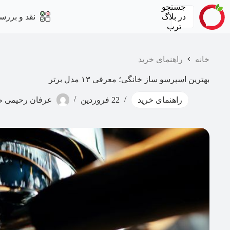
رش
جستجو
ه
در
بلاگ
نقد و بررس
حتوا
ترب
خانه
راهنمای خرید
بهترین اسپرسو ساز خانگی؛ معرفی ۱۳ مدل برتر
راهنمای خرید
22 فروردین
عرفان رحیمی ص