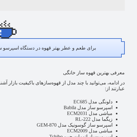
برای طعم و عطر بهتر قهوه در دستگاه اسپرسو سا
معرفی بهترین قهوه ساز خانگی
در ادامه، می‌توانید با چند مدل از قهوه‌سازهای باکیفیت بازار آش
عبارتند از:
دلونگی مدل EC685
اسپرسو ساز مدل Babila
مباشی مدل ECM2031
زیگما مدل RL-222
اسپرسو ساز گوسونیک مدل GEM-870
مباشی مدل ECM2009
اسپرسوساز اتومات چیبو Tchibo