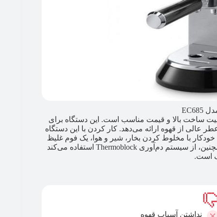
EC68
نیمه‌اتوماتیک با کیفیت ساخت بالا و قیمت مناسب است. این دستگاه برای
ر عالی از قهوه ارائه می‌دهد. کار کردن با این دستگاه
ودکار با مخلوط کردن بخار، شیر و هوا، یک فوم غلیظ
و یکدست از شیر برای تهیه یک کاپوچینوی عالی آماده می‌کند. همچنین، از سیستم دم‌آوری Thermoblock استفاده می‌کند
ک است.
نداشتن آسیاب قهوه