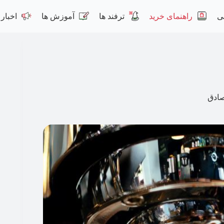
ی
راهنمای خرید
ترفند ها
آموزش ها
اخبار
ادق