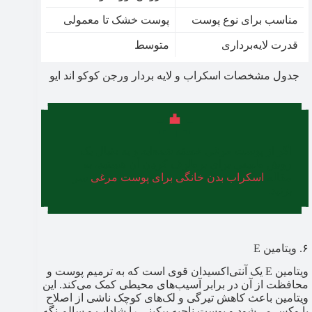
مناسب برای نوع پوست
پوست خشک تا معمولی
قدرت لایه‌برداری
متوسط
جدول مشخصات اسکراب و لایه بردار ورجن کوکو اند ایو
اگر از پوست مرغی خسته شده‌اید و به دنبال یک
روش طبیعی برای برطرف کردن آن هستید، به
مقاله
اسکراب بدن خانگی برای پوست مرغی
سر
بزنید.
۶. ویتامین E
ویتامین E یک آنتی‌اکسیدان قوی است که به ترمیم پوست و
محافظت از آن در برابر آسیب‌های محیطی کمک می‌کند. این
ویتامین باعث کاهش تیرگی و لک‌های کوچک ناشی از اصلاح
یا وکس می‌شود و پوست ناحیه بیکینی را شاداب و سالم نگه