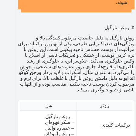
شوند.
۵. روغن نارگیل
روغن نارگیل به دلیل خاصیت مرطوب‌کنندگی بالا و
ویژگی‌های ضدباکتریایی طبیعی، یکی از بهترین ترکیبات برای
مراقبت از پوست حساس ناحیه بیکینی است. این روغن با
نرم کردن پوست، از خشکی و تحریکات ناشی از اصلاح یا
وکس جلوگیری می‌کند. علاوه‌بر این، با جلوگیری از رشد
باکتری‌ها و قارچ‌ها، جلوی بروز عفونت‌های سطحی و جوش
را می‌گیرد. به عنوان مثال، اسکراب و لایه بردار
ورجن کوکو
اند ایو
به دلیل داشتن روغن نارگیل با غلظت بالا، برای نرم و
مرطوب کردن پوست ناحیه بیکینی مناسب بوده و از التهاب
ناشی از شیو جلوگیری می‌کند.
ویژگی
شرح
– روغن نارگیل
– شکر قهوه‌ای
ترکیبات کلیدی
– عصاره وانیل
– روغن آووکادو