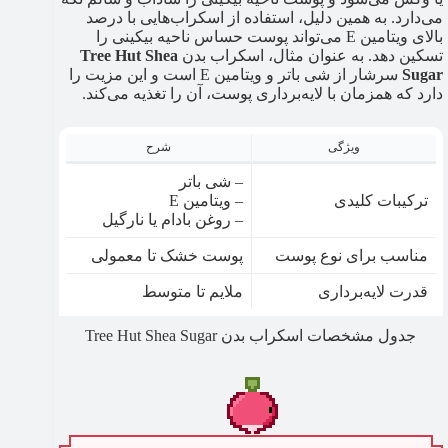
می‌دارد. به همین دلیل، استفاده از اسکراب‌هایی با درصد
بالای ویتامین E می‌تواند پوست حساس ناحیه بیکینی را
تسکین دهد. به عنوان مثال، اسکراب بدن
Tree Hut Shea
Sugar
سرشار از شی باتر و ویتامین E است و این مزیت را
دارد که همزمان با لایه‌برداری پوست، آن را تغذیه می‌کند.
ویژگی
شرح
– شی باتر
ترکیبات کلیدی
– ویتامین E
– روغن بادام یا نارگیل
مناسب برای نوع پوست
پوست خشک تا معمولی
قدرت لایه‌برداری
ملایم تا متوسط
جدول مشخصات اسکراب بدن Tree Hut Shea Sugar