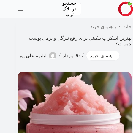
رش
جستجو
ه
در
بلاگ
حتوا
ترب
خانه
راهنمای خرید
بهترین اسکراب بیکینی برای رفع تیرگی و نرمی پوست
چیست؟
راهنمای خرید
30 مرداد
لیلیوم علی پور