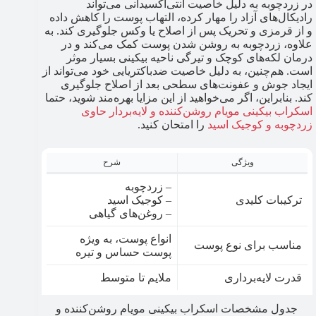
در زردچوبه به دلیل خاصیت آنتی‌اکسیدانی می‌تواند
رادیکال‌های آزاد را مهار کرده، التهاب پوست را کاهش داده
و از قرمزی و تحریک پس از اصلاح یا وکس جلوگیری کند. به
علاوه، زردچوبه به روشن شدن پوست کمک می‌کند و در
درمان لکه‌های کوچک و تیرگی ناحیه بیکینی بسیار موثر
است. هم‌چنین، به دلیل خاصیت ضدباکتریایی خود می‌تواند از
ایجاد جوش و عفونت‌های سطحی بعد از اصلاح جلوگیری
کند. بنابراین، اگر می‌خواهید از این مزایا بهره‌مند شوید، حتما
اسکراب بیکینی مویام روشن‌کننده و لایه‌بردار حاوی
زردچوبه و کوجیک اسید
را امتحان کنید.
ویژگی
شرح
– زردچوبه
ترکیبات کلیدی
– کوجیک اسید
– روغن‌های گیاهی
انواع پوست، به ویژه
مناسب برای نوع پوست
پوست حساس و تیره
قدرت لایه‌برداری
ملایم تا متوسط
جدول مشخصات اسکراب بیکینی مویام روشن‌کننده و