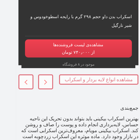
اسکراب بدن داو حجم ۲۹۸ گرم با رایحه اسطوخودوس و
شیر نارگیل
مشاهده‌ی لیست فروشنده‌ها
از ۷۴۰٫۰۰۰ تومان
موجود در ۸ فروشگاه
مشاهده انواع لایه بردار و اسکراب
جمع‌بندی
بهترین اسکراب بیکینی باید بتواند بدون تحریک این ناحیه
حساس، لایه‌برداری انجام داده و پوست را صاف و روشن
کند. اسکراب بیکینی مویام، معروف‌ترین اسکرابی است که
در بازار وجود دارد. ماده موثره این اسکراب زردچوبه است