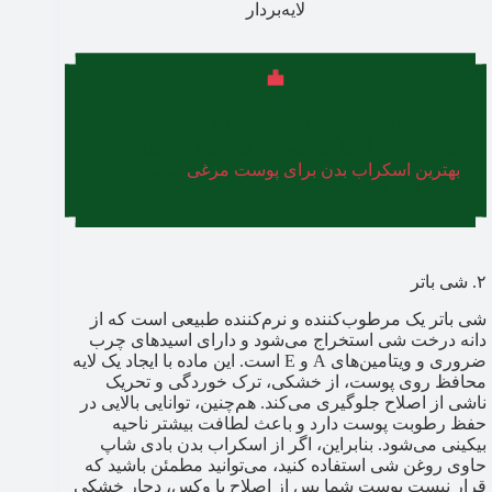
لایه‌بردار
گاهی اوقات اصلاح زیاد دست و پاها باعث پوست
مرغی شدن آن‌ها می‌شود. در این شرایط، مقاله
بهترین اسکراب بدن برای پوست مرغی
می‌تواند به
کمک‌تان بیاید.
۲. شی باتر
شی باتر یک مرطوب‌کننده و نرم‌کننده طبیعی است که از
دانه درخت شی استخراج می‌شود و دارای اسیدهای چرب
ضروری و ویتامین‌های A و E است. این ماده با ایجاد یک لایه
محافظ روی پوست، از خشکی، ترک خوردگی و تحریک
ناشی از اصلاح جلوگیری می‌کند. هم‌چنین، توانایی بالایی در
حفظ رطوبت پوست دارد و باعث لطافت بیشتر ناحیه
بیکینی می‌شود. بنابراین، اگر از اسکراب بدن بادی شاپ
حاوی روغن شی استفاده کنید، می‌توانید مطمئن باشید که
قرار نیست پوست شما پس از اصلاح یا وکس، دچار خشکی