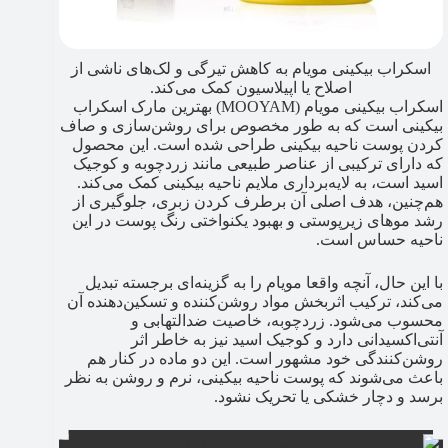
اسکراب بیکینی مویام به کاهش تیرگی و لک‌های ناشی از
اصلاح یا اپیلاسیون کمک می‌کند.
اسکراب بیکینی مویام (MOOYAM) بهترین مارک اسکراب
بیکینی است که به‌ طور مخصوص برای روشن‌سازی و صاف
‌کردن پوست ناحیه بیکینی طراحی شده است. این محصول
که دارای ترکیبی از عناصر طبیعی مانند زردچوبه و کوجیک
اسید است، به لایه‌برداری ملایم ناحیه بیکینی کمک می‌کند.
هم‌چنین، هدف اصلی آن برطرف‌ کردن زبری، جلوگیری از
رشد موهای زیرپوستی و بهبود یکنواختی رنگ پوست در این
ناحیه حساس است.
با این حال، آنچه واقعا مویام را به گزینه‌ای برجسته تبدیل
می‌کند، ترکیب اثربخش مواد روشن‌کننده و تسکین‌دهنده آن
محسوب می‌شود. زردچوبه، خاصیت ضدالتهابی و
آنتی‌اکسیدانی دارد و کوجیک اسید نیز به خاطر اثر
روشن‌کنندگی خود مشهور است. این دو ماده در کنار هم
باعث می‌شوند که پوست ناحیه بیکینی، نرم و روشن به نظر
برسد و دچار خشکی یا تحریک نشود.