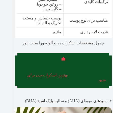
ترکیبات کلیدی
– روغن جوجوبا
– گلیسیرین
پوست حساس و مستعد
مناسب برای نوع پوست
تحریک و التهاب
قدرت لایه‌برداری
ملایم
جدول مشخصات اسکراب رز و آلوئه ورا سنت ایوز
اگر می‌خواهید با موهای زیرپوستیتان بعد از اصلاح
خداحافظی کنید، مقاله
بهترین اسکراب بدن برای
شیو
را از دست ندهید!
۴. اسیدهای میوه‌ای (AHA) و سالیسیلیک اسید (BHA)