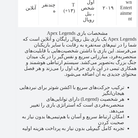
wn
اول
T
چندنفر
Entert
۲۰۱۹
شخص
آنلاین
(+۱۳)
ه
ainme
، بتل
nt
رویال
مشخصات بازی Apex Legends
Apex Legends یک بازی بتل رویال رایگان و آنلاین است که
شما را در تیم‌های سه‌نفره به رقابت با سایر بازیکنان
می‌فرستد. این بازی با داشتن شخصیت‌هایی با قابلیت‌های
منحصربه‌فرد، مبارزاتی سریع و نفس‌گیر را در یک میدان
جنگ بزرگ به‌تصویر می‌کشد. سیستم ارتباطی هوشمند و
همکاری تیمی در این بازی حرف اول را می‌زند و هر فصل
محتوای جدیدی به آن اضافه می‌شود.
ترکیب حرکت‌های سریع با اکشن شوتر برای نبردهایی
هیجان‌انگیز
هر شخصیت (Legend) دارای توانایی‌های
منحصربه‌فردی است که استراتژی بازی را تغییر
می‌دهد.
امکان ارتباط سریع و آسان با هم‌تیمی‌ها بدون نیاز به
صحبت کردن
تجربه کامل گیم‌پلی بدون نیاز به پرداخت هزینه اولیه