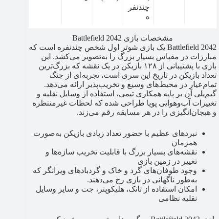
چندنفر
ه
مشخصات بازی Battlefield 2042
Battlefield 2042 یک بازی شوتر اول شخص چندنفره است که
مبارزات در مقیاس بسیار بزرگ را به‌تصویر می‌کشد. این
بازی با پشتیبانی از ۱۲۸ بازیکن در یک نقشه که بزرگ‌ترین
تعداد بازیکن در تاریخ این سری است، تجربه‌ای از جنگ
تمام‌عیار در محیط‌های وسیع و تخریب‌پذیر ارائه می‌دهد.
گیم‌پلی آن بر پایه همکاری تیمی، استفاده از وسایل نقلیه و
تغییرات آب‌وهوایی پویا طراحی شده که لحظات غیرمنتظره
و هیجان‌انگیزی را در هر مسابقه رقم می‌زند.
نبردهای عظیم با حضور تعداد زیادی بازیکن به‌صورت
همزمان
نقشه‌های بسیار بزرگ با قابلیت تخریب سازه‌ها و
تغییر در زمین بازی
وجود طوفان‌های گرد و خاک و گردبادهای ویرانگر که
به‌طور ناگهانی در بازی رخ می‌دهند.
امکان استفاده از تانک، هلیکوپتر، جت و سایر وسایل
نقلیه نظامی