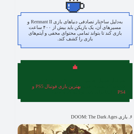
به‌دلیل ساختار تصادفی دنیاهای بازی Remnant II و
مسیرهای آن، یک بازیکن باید بیش از ۴۰۰ ساعت
بازی کند تا بتواند تمامی محتوای مخفی و آیتم‌های
بازی را کشف کند.
طرفدار فوتبال هستید، ولی از PES و FIFA خسته
شده‌اید؟ راهنمای خرید
بهترین بازی فوتبال PS5 و
PS4
، دقیقا برای شما نوشته شده است.
۶. بازی DOOM: The Dark Ages