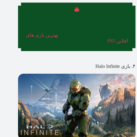
بازی‌های انحصاری آفلاین و داستانی، یکی از
بزرگ‌ترین دلایل افراد برای خرید پلی‌استیشن ۵
هستند. این موضوع، اهمیت شناخت
بهترین بازی های
آفلاین PS5
را روشن می‌کند.
۴. بازی Halo Infinite