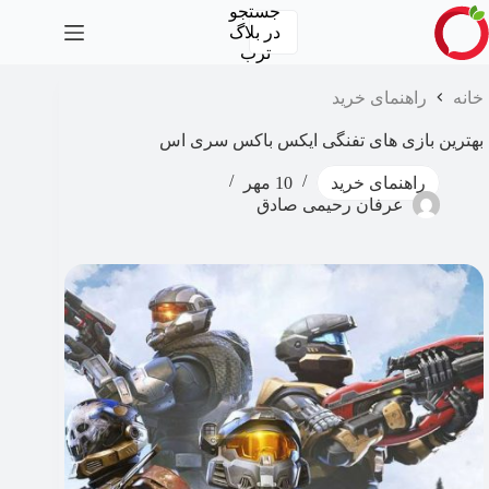
رش
جستجو
ه
در
بلاگ
حتوا
ترب
خانه
راهنمای خرید
بهترین بازی های تفنگی ایکس باکس سری اس
راهنمای خرید
10 مهر
عرفان رحیمی صادق