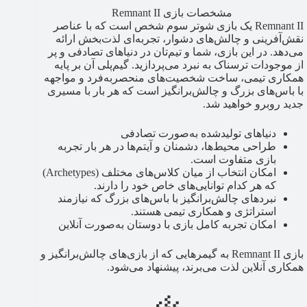
مشخصات بازی Remnant II
Remnant II یک بازی شوتر سوم شخص است که با عناصر
نقش‌آفرینی و چالش‌های دشوار، تجربه‌ای لذت‌بخش ارائه
می‌دهد. در این بازی، شما و تیم‌تان در دنیاهای تصادفی و پر
از موجودات ترسناک به نبرد می‌پردازید. گیم‌پلی آن بر پایه
همکاری تیمی، ساخت شخصیت‌های منحصربه‌فرد و مواجهه
با باس‌های بزرگ و چالش‌برانگیز است که هر بار با مسیری
جدید روبرو خواهید شد.
دنیاهای تولیدشده به‌صورت تصادفی
طراحی محیط‌ها، دشمنان و آیتم‌ها در هر بار تجربه
بازی متفاوت است.
امکان انتخاب از میان کلاس‌های مختلف (Archetypes)
که هر کدام توانایی‌های خاص خود را دارند.
نبردهای چالش‌برانگیز با باس‌های بزرگ که نیازمند
استراتژی و همکاری تیمی هستند.
امکان تجربه کامل بازی با دوستان به‌صورت آنلاین
بازی Remnant II به گیمرهایی که از بازی‌های چالش‌برانگیز و
همکاری آنلاین لذت می‌برند، پیشنهاد می‌شود.