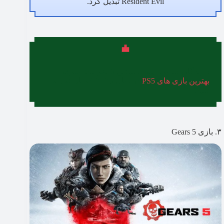
Resident Evil تبدیل کرد.
دارندگان کنسول پلی‌استیشن ۵ بخوانند: معرفی
بهترین بازی های PS5
در سال ۲۰۲۵ که باید تجربه
کنید.
۳. بازی Gears 5