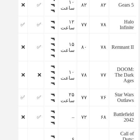
۱۰
✅
❌
✅
🔫
۸۲
۸۲
Gears 5
ساعت
🔫
🔫
۱۲
Halo
✅
✅
✅
۷۷
۷۸
🔫
Infinite
ساعت
🔫
🔫
۱۵
✅
❌
✅
۸۰
۷۸
Remnant II
🔫
ساعت
🔫
🔫
DOOM:
🔫
۱۰
✅
❌
❌
۷۸
۷۷
The Dark
🔫
ساعت
Ages
🔫
🔫
۲۵
Star Wars
✅
✅
✅
۷۷
۷۶
🔫
Outlaws
ساعت
🔫
Battlefield
❌
❌
✅
🔫
–
۷۲
۶۸
2042
🔫
Call of
🔫
۶
Duty: