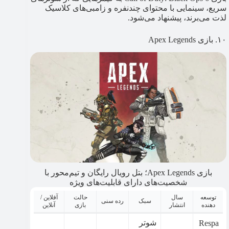
سریع، سینمایی با محتوای چندنفره و زامبی‌های کلاسیک
لذت می‌برند، پیشنهاد می‌شود.
۱۰. بازی Apex Legends
بازی Apex Legends؛ بتل رویال رایگان و تیم‌محور با
شخصیت‌های دارای قابلیت‌های ویژه
توسعه
سال
حالت
آفلاین /
سبک
رده سنی
دهنده
انتشار
بازی
آنلاین
شوتر
Respa