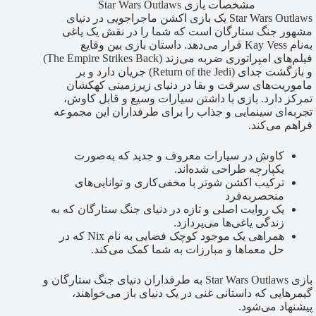
مشخصات بازی Star Wars Outlaws
Star Wars Outlaws یک بازی اکشن ماجراجویی در دنیای
مشهور جنگ ستارگان است که شما را در نقش یک یاغی
به‌نام Kay Vess قرار می‌دهد. داستان بازی بین وقایع
فیلم‌های امپراتوری ضربه می‌زند (The Empire Strikes Back)
و بازگشت جدای (Return of the Jedi) جریان دارد و بر
ماموریت‌های سرقت و بقا در دنیای زیرزمینی کهکشان
تمرکز دارد. بازی با داشتن سیارات وسیع و قابل کاوش،
تجربه‌ای سینمایی و جذاب را برای طرفداران این مجموعه
فراهم می‌کند.
کاوش در سیارات معروف و جدید که به‌صورت
یکپارچه طراحی شده‌اند.
ترکیب اکشن شوتر با مخفی‌کاری و توانایی‌های
منحصر‌به‌فرد
یک روایت اصلی و تازه در دنیای جنگ ستارگان که به
زندگی یاغی‌ها می‌پردازد.
همراهی یک موجود کوچک فضایی به نام Nix که در
حل معماها و مبارزات به شما کمک می‌کند.
بازی Star Wars Outlaws به طرفداران دنیای جنگ ستارگان و
گیمرهایی که داستانی غنی در یک دنیای باز می‌خواهند،
پیشنهاد می‌شود.