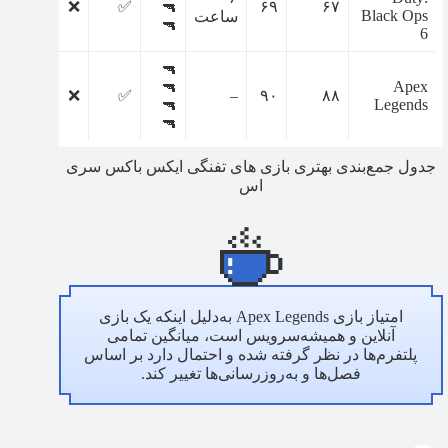
✅
❌
✅
🔫
۶۹
۶۷
Black Ops
ساعت
🔫
6
🔫
🔫
Apex
❌
❌
✅
–
۹۰
۸۸
🔫
Legends
🔫
جدول جمع‌بندی بهتری بازی های تفنگی ایکس باکس سری
اس
امتیاز بازی Apex Legends به‌دلیل اینکه یک بازی
آنلاین و همیشه‌سرویس است، میانگین تمامی
پلتفرم‌ها در نظر گرفته شده و احتمال دارد بر اساس
فصل‌ها و به‌روزرسانی‌ها تغییر کند.