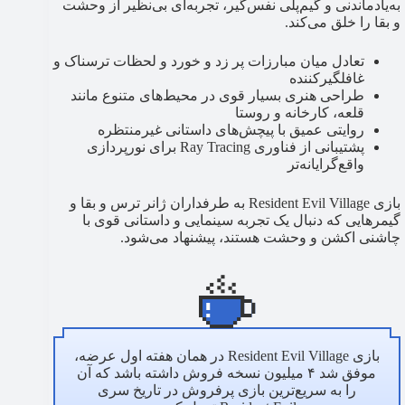
به‌یادماندنی و گیم‌پلی نفس‌گیر، تجربه‌ای بی‌نظیر از وحشت
و بقا را خلق می‌کند.
تعادل میان مبارزات پر زد و خورد و لحظات ترسناک و
غافلگیرکننده
طراحی هنری بسیار قوی در محیط‌های متنوع مانند
قلعه، کارخانه و روستا
روایتی عمیق با پیچش‌های داستانی غیرمنتظره
پشتیبانی از فناوری Ray Tracing برای نورپردازی
واقع‌گرایانه‌تر
بازی Resident Evil Village به طرفداران ژانر ترس و بقا و
گیمرهایی که دنبال یک تجربه سینمایی و داستانی قوی با
چاشنی اکشن و وحشت هستند، پیشنهاد می‌شود.
بازی Resident Evil Village در همان هفته اول عرضه،
موفق شد ۴ میلیون نسخه فروش داشته باشد که آن
را به سریع‌ترین بازی پرفروش در تاریخ سری