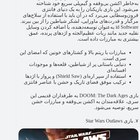
به‌خاطر اکشن بی‌وقفه و گیم‌پلی سریع خود شناخته
می‌شود. این بازی بازیکنان را به یک دنیای فانتزی
قرون‌وسطایی می‌برد که در آن باید با استفاده از سلاح‌های
مرگبار و قدرت‌های ماورایی، لشکر شیاطین را از بین ببرند.
id Software به‌عنوان توسعه‌دهنده، با اضافه کردن وسایل
نقلیه جدید مانند ربات عظیم‌الجثه و اژدهای پرنده، عمق
بیشتری به مبارزات داده است.
مبارزات با ریتم بالا و کشتارهای خونین که امضای این
سری است.
دنیایی باستانی پر از شیاطین، قلعه‌ها و موجودات
افسانه‌ای
استفاده از سپر اره‌ای (Shield Saw) و پرواز با اژدها
ترکیب موفق فضای تاریک و خشن با عناصر فانتزی
بازی DOOM: The Dark Ages به طرفداران قدیمی این
سری، علاقه‌مندان به اکشن بی‌وقفه و مبارزات خشن
سریع، توصیه می‌شود.
۷. بازی Star Wars Outlaws