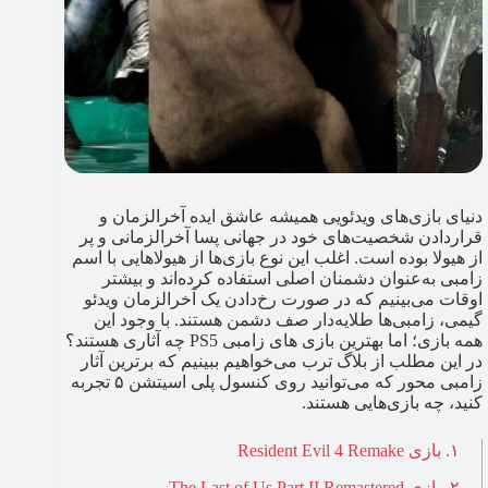
دنیای بازی‌های ویدئویی همیشه عاشق ایده آخرالزمان و
قراردادن شخصیت‌های خود در جهانی پسا آخرالزمانی و پر
از هیولا بوده است. اغلب این نوع بازی‌ها از هیولاهایی با اسم
زامبی به‌عنوان دشمنان اصلی استفاده کرده‌اند و بیشتر
اوقات می‌بینیم که در صورت رخ‌دادن یک آخرالزمان ویدئو
گیمی، زامبی‌ها طلایه‌دار صف دشمن هستند. با وجود این
همه بازی؛ اما بهترین بازی‌ های زامبی PS5 چه آثاری هستند؟
در این مطلب از بلاگ ترب می‌خواهیم ببینیم که برترین آثار
زامبی محور که می‌توانید روی کنسول پلی اسیتشن ۵ تجربه
کنید، چه بازی‌هایی هستند.
۱. بازی Resident Evil 4 Remake
۲. بازی The Last of Us Part II Remastered