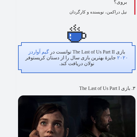
بروی؟
نیل دراکمن، نویسنده و کارگردان
بازی The Last of Us Part II توانست در
گیم آواردز
۲۰۲۰
جایزهٔ بهترین بازی سال را از دستان کریستوفر
نولان دریافت کند.
۳. بازی The Last of Us Part I