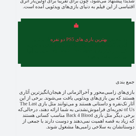
شدیداً پیشنهاد می‌شود، چون برای تقریباً برای اولین‌بار اثری
اقتباسی از این فیلم به دنیای بازی‌های ویدئویی آمده است.
در مطلب
بهترین بازی های PS5 دو نفره
از برترین
آثاری گفته‌ایم که می‌تواند با دوستان و خانواده تجربه
کنید. در کنار بازی Evil Dead: The Game حتما به آنها
نیز کمی وقت بدهید!
جمع بندی
بازی‌های زامبی‌محور و آخرالزمانی از هیجان‌انگیزترین آثاری
هستند که بین بازی‌های ویدئویی یافت می‌شوند. برخی از این
آثار تک‌نفره و داستانی هستند و می‌توانند مثل بازی The Last
of Us تجربه‌ای فراموش‌نشدنی به شما ارائه دهند، درحالی‌که
برخی دیگر مثل بازی Back 4 Blood مناسب کسانی هستند
که زیاد به قصه اهمیت نمی‌دهند و دوست دارند با جمعی از
دوستانشان به سلاخی زامبی‌ها مشغول شوند.