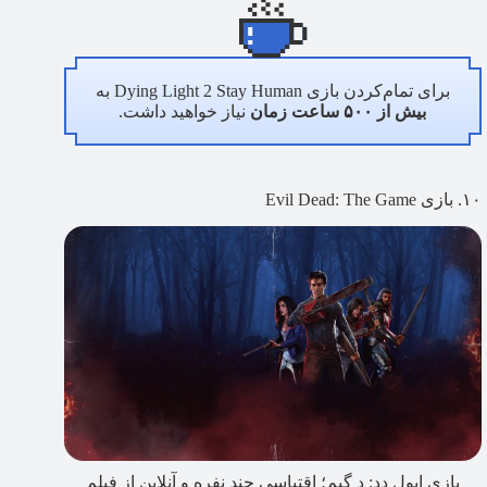
برای تمام‌کردن بازی Dying Light 2 Stay Human به
بیش از ۵۰۰ ساعت زمان
نیاز خواهید داشت.
۱۰. بازی Evil Dead: The Game
بازی ایول دد: د گیم؛ اقتباسی چند نفره و آنلاین از فیلم