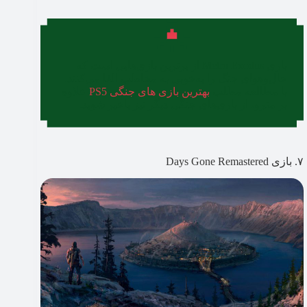
بازی Metro Exodus از برترین بازی‌هایی است که
حال‌و‌هوای جنگ را به‌خوبی به مخاطب القا می‌کنند.
با مطالعه مطلب
بهترین بازی های جنگی PS5
علاوه
بر مترو، از بازی‌های جنگی دیگر نیز باخبر شوید.
۷. بازی Days Gone Remastered