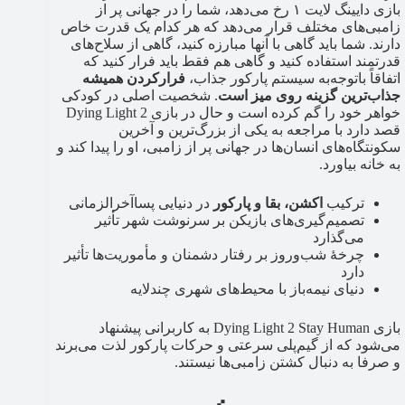
بازی دایینگ لایت ۱ رخ می‌دهد، شما را در جهانی پر از
زامبی‌های مختلف قرار می‌دهد که هر کدام یک قدرت خاص
دارند. شما باید گاهی با آنها مبارزه کنید، گاهی از سلاح‌های
قدرتمند استفاده کنید و گاهی هم فقط باید فرار کنید که
اتفاقاً باتوجه‌به سیستم پارکور جذاب،
فرارکردن همیشه
جذاب‌ترین گزینه روی میز است
. شخصیت اصلی در کودکی
خواهر خود را گم‌ کرده است و حال در بازی Dying Light 2
قصد دارد با مراجعه به یکی از بزرگ‌ترین و آخرین
سکونتگاه‌های انسان‌ها در جهانی پر از زامبی، او را پیدا کند و
به خانه بیاورد.
ترکیب
اکشن، بقا و پارکور
در دنیایی پسا‌آخرالزمانی
تصمیم‌گیری‌های بازیکن بر سرنوشت شهر تأثیر
می‌گذارد
چرخهٔ شب‌و‌روز بر رفتار دشمنان و مأموریت‌ها تأثیر
دارد
دنیای نیمه‌باز با محیط‌های شهری چندلایه
بازی Dying Light 2 Stay Human به کاربرانی پیشنهاد
می‌شود که از گیم‌پلی سرعتی و حرکات پارکور لذت می‌برند
و صرفا به دنبال کشتن زامبی‌ها نیستند.