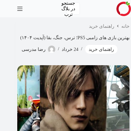
رش
جستجو
ه
در
بلاگ
حتوا
ترب
خانه
راهنمای خرید
بهترین بازی های زامبی PS5؛ ترس، جنگ، بقا (آپدیت ۱۴۰۴)
راهنمای خرید
24 خرداد
رضا مدرسی