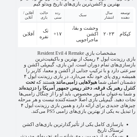
بهترین و اکشن‌ترین بازی‌های تاریخ ویدئو گیم
توسعه
سال
رده
حالت
آفلاین /
سبک
دهنده
انتشار
سنی
بازی
آنلاین
وحشت و بقا،
تک
کپکام
۲۰۲۳
اکشن
۱۷+
آفلاین
نفره
ماجراجویی
مشخصات بازی Resident Evil 4 Remake
بازی رزیدنت ایول ۴ ریمیک از بهترین و باکیفیت‌ترین
بازسازی‌های تمام دوران است. این بازی، گیم‌پلی اکشن و
سرعتی دارد و با ترکیب جذابی از اکشن و معما، کاربر را
همیشه روی پای خود نگه می‌دارد. در بازی رزیدنت ایول ۴
دشمنان اصلی شما
هیولاهایی زامبی‌مانند
هستند که
تحت
کنترل رهبر یک فرقه، دختر رپیس جمهور آمریکا را دزدیده‌اند
و شما به‌عنوان مأمور مخصوص، باید او را از چنگال زامبی‌ها
نجات دهید. گیم‌پلی بازی اصلاً خسته‌کننده نیست و هر مرحله
چیزهای جدیدی برای ارائه دارد و همین بازی رزیدنت ایول ۴
را تبدیل به یکی از بهترین بازی‌های زامبی PS5 می‌کند.
بازسازی کامل یکی از تأثیرگذارترین بازی‌های اکشن
ترسناک تاریخ
بهره‌گیری از دوربین روی شانه برای تجربه‌ای مدرن‌تر