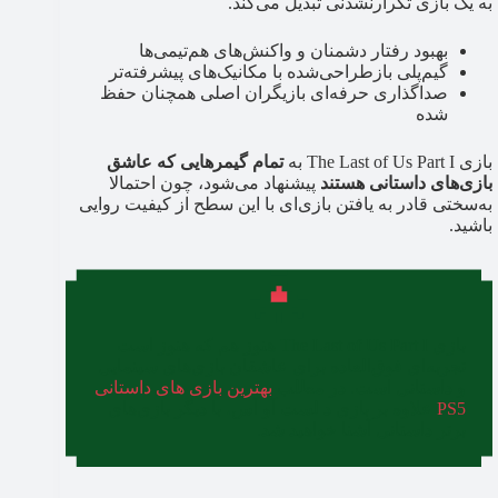
به یک بازی تکرار‌نشدنی تبدیل می‌کند.
بهبود رفتار دشمنان و واکنش‌های هم‌تیمی‌ها
گیم‌پلی بازطراحی‌شده با مکانیک‌های پیشرفته‌تر
صداگذاری حرفه‌ای بازیگران اصلی همچنان حفظ
شده
بازی The Last of Us Part I به
تمام گیمرهایی که عاشق
بازی‌های داستانی هستند
پیشنهاد می‌شود، چون احتمالا
به‌سختی قادر به یافتن بازی‌ای با این سطح از کیفیت روایی
باشید.
بازی The Last of Us Part I هنوز هم که هنوز است
تجربه‌ای فوق‌العاده برای عاشقان بازی‌های سینمایی
و داستانی است. در مطلب
بهترین بازی های داستانی
PS5
علاوه بر بازی د لست آو آس، با دیگر بازی‌های
برتر داستانی آشنا خواهید شد.