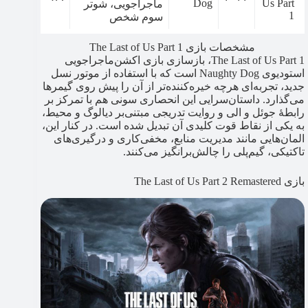
Dog
Us Part
ماجراجویی، شوتر
1
سوم شخص
مشخصات بازی The Last of Us Part 1
The Last of Us Part 1، بازسازی بازی اکشن‌ماجراجویی
استودیوی Naughty Dog است که با استفاده از موتور نسل
جدید، تجربه‌ای هرچه خیره‌کننده‌تر از آن را پیش روی گیمرها
می‌گذارد. داستان‌سرایی این انحصاری سونی هم با تمرکز بر
رابطۀ جوئل و الی و روایت تدریجی مبتنی‌بر دیالوگ و محیط،
به یکی از نقاط قوت کلیدی آن تبدیل شده است. در کنار این،
المان‌هایی مانند مدیریت منابع، مخفی‌کاری و درگیری‌های
تاکتیکی، گیم‌پلی را چالش‌برانگیز می‌کنند.
بازی The Last of Us Part 2 Remastered