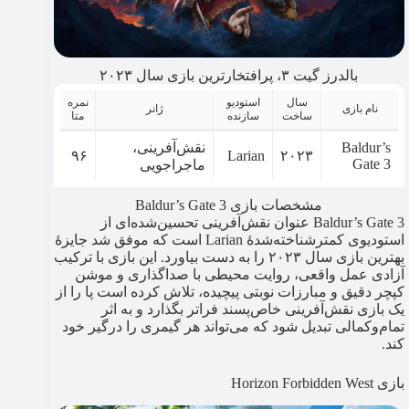
بالدرز گیت ۳، پرافتخارترین بازی سال ۲۰۲۳
سال
استودیو
نمره
نام بازی
ژانر
ساخت
سازنده
متا
Baldur’s
نقش‌آفرینی،
۹۶
Larian
۲۰۲۳
Gate 3
ماجراجویی
مشخصات بازی Baldur’s Gate 3
Baldur’s Gate 3 عنوان نقش‌آفرینی تحسین‌شده‌ای از
استودیوی کمترشناخته‌شدۀ Larian است که موفق شد جایزۀ
بهترین بازی سال ۲۰۲۳ را به دست بیاورد. این بازی با ترکیب
آزادی عمل واقعی، روایت محیطی با صداگذاری و موشن
کپچر دقیق و مبارزات نوبتی پیچیده، تلاش کرده است پا را از
یک بازی نقش‌آفرینی خاص‌پسند فراتر بگذارد و به اثر
تمام‌وکمالی تبدیل شود که می‌تواند هر گیمری را درگیر خود
کند.
بازی Horizon Forbidden West