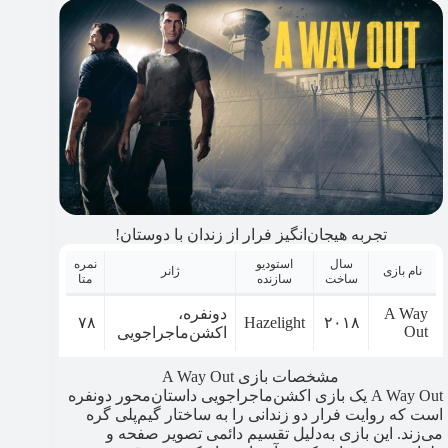
تجربه هیجان‌انگیز فرار از زندان با دوستان!
سال
استودیو
نمره
نام بازی
ژانر
ساخت
سازنده
متا
A Way
دونفره،
۷۸
Hazelight
۲۰۱۸
Out
اکشن‌ماجراجویی
مشخصات بازی A Way Out
A Way Out یک بازی اکشن‌ماجراجویی داستان‌محور دونفره
است که روایت فرار دو زندانی را به ساختار گیم‌پلی گره
می‌زند. این بازی به‌دلیل تقسیم دائمی تصویر صفحه و