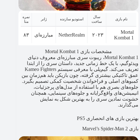
سال
نمره
نام بازی
استودیو سازنده
ژانر
ساخت
متا
Mortal
۲۰۲۳
NetherRealm
مبارزه‌ای
۸۳
Kombat 1
مشخصات بازی Mortal Kombat 1
Mortal Kombat 1، ریبوت سری مبارزه‌ای معروف دنیای
ویدئوگیم، با یک خط زمانی جدید، داستان سری را از ابتدا
تعریف می‌کند. گیم‌پلی با معرفی سیستم Kameo Fighters
عمق تاکتیکی بیشتری گرفته، چون بازیکن باید هم‌زمان بین
کمبوهای اصلی و فراخواندن شخصیت کمکی تصمیم بگیرد.
جلوه‌های بصری هم با استفاده از مدل‌های پرجزئیات،
انیمیشن‌های واقع‌گرایانه و جلوه‌های سینمایی، همچنان
خشونت نمادین سری را به بهترین شکل به نمایش
می‌گذارند.
بهترین بازی های انحصاری PS5
بازی Marvel’s Spider-Man 2