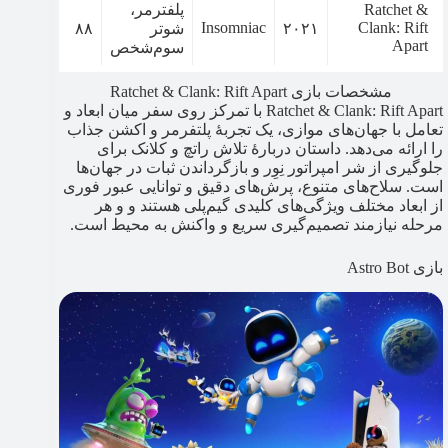
Ratchet &
پلفترمر،
Insomniac
Clank: Rift
۲۰۲۱
شوتر
۸۸
Apart
سوم‌شخص
مشخصات بازی Ratchet & Clank: Rift Apart
Ratchet & Clank: Rift Apart با تمرکز روی سفر میان ابعاد و
تعامل با جهان‌های موازی، یک تجربۀ پلتفرمر و اکشن جذاب
را ارائه می‌دهد. داستان دربارۀ تلاش راتچ و کلانک برای
جلوگیری از شر امپراتور نِوِر و بازگرداندن ثبات در جهان‌ها
است. سلاح‌های متنوع، پرش‌های دقیق و توانایی عبور فوری
از ابعاد مختلف ویژگی‌های کلیدی گیم‌پلی هستند و و هر
مرحله نیازمند تصمیم‌گیری سریع و واکنش به محیط است.
بازی Astro Bot