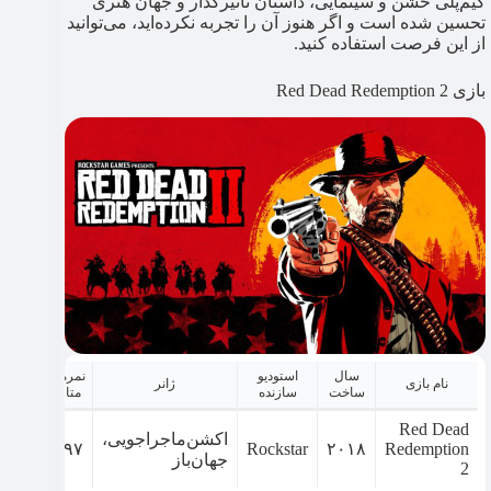
گیم‌پلی خشن و سینمایی، داستان تأثیرگذار و جهان هنری
تحسین شده است و اگر هنوز آن را تجربه نکرده‌اید، می‌توانید
از این فرصت استفاده کنید.
بازی Red Dead Redemption 2
سال
استودیو
نمره
نام بازی
ژانر
ساخت
سازنده
متا
Red Dead
اکشن‌ماجراجویی،
۹۷
Rockstar
۲۰۱۸
Redemption
جهان‌باز
2