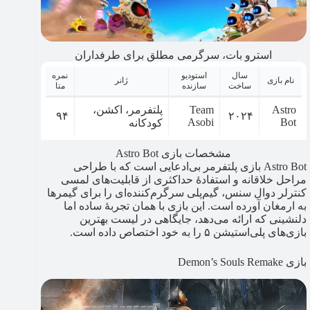
استرو بات، سرگرمی مطلق برای طرفداران
سال
استودیو
نمره
نام بازی
ژانر
ساخت
سازنده
متا
Astro
Team
پلتفرمر، اکشن،
۹۴
۲۰۲۴
Asobi
Bot
کودکانه
مشخصات بازی Astro Bot
Astro Bot بازی پلتفرمر بی‌ادعایی است که با طراحی
مراحل خلاقانه و استفادۀ حداکثری از قابلیت‌های لمسی
کنترلر دوال سنس، گیم‌پلی سرگرم‌کننده‌ای را برای گیمرها
به ارمغان آورده است. این بازی با همان تجربۀ ساده اما
دلنشینی که ارائه می‌دهد، جایگاهی در لیست بهترین
بازی‌های پلی‌استیشن ۵ را به خود اختصاص داده است.
بازی Demon’s Souls Remake