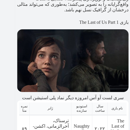
واقع‌گرایانه را به تصویر می‌کشد؛ به‌طوری که می‌تواند مثالی
درخشان از گرافیک نسل نهم باشد.
بازی The Last of Us Part 1
سری لست آو آس امروزه دیگر نماد پلی استیشن است
سال
استودیو
نمره
نام بازی
ژانر
ساخت
سازنده
متا
ترسناک،
The
Last of
Naughty
آخرالزمانی، اکشن-
۸۹
۲۰۲۲