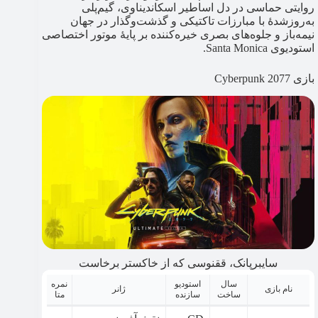
روایتی حماسی در دل اساطیر اسکاندیناوی، گیم‌پلی
به‌روزشدۀ با مبارزات تاکتیکی و گذشت‌وگذار در جهان
نیمه‌باز و جلوه‌های بصری خیره‌کننده بر پایۀ موتور اختصاصی
استودیوی Santa Monica.
بازی Cyberpunk 2077
سایبرپانک، ققنوسی که از خاکستر برخاست
سال
استودیو
نمره
نام بازی
ژانر
ساخت
سازنده
متا