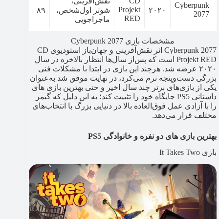
CD
نقش‌آفرینی،
Cyberpunk
Projekt
۲۰۲۰
شوتر اول‌شخص،
۸۹
2077
RED
ماجراجویی
مشخصات بازی Cyberpunk 2077
Cyberpunk 2077 اثر نقش‌آفرینی و جهان‌باز استودیوی CD
Projekt RED است که پس‌از سال‌ها انتظار بالاخره در سال
۲۰۲۰ عرضه شد. هرچند این بازی در ابتدا با مشکلات فنی
بزرگی دست‌وپنجه نرم می‌کرد، در نهایت موفق شد به‌عنوان
یکی از بازی‌های برتر چند سال اخیر و حتی بهترین بازی های
داستانی PS5 جایگاه خود را تثبیت کند؛ به این دلیل که گیمر
را با آزادی عمل فوق‌العاده بالا در دنیایی بزرگ با انتخاب‌های
مختلف قرار می‌دهد.
بهترین بازی های دو نفره و خانوادگی PS5
بازی It Takes Two