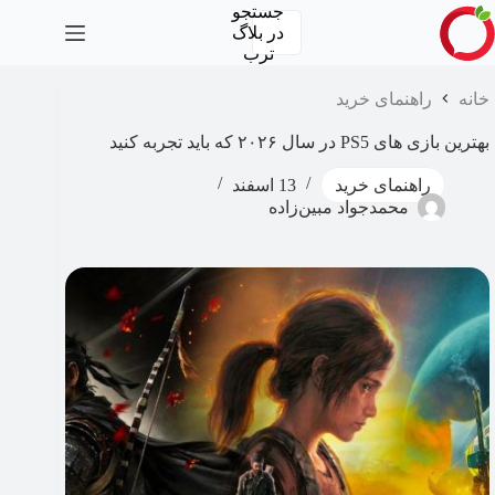
رش
جستجو
ه
در
بلاگ
حتوا
ترب
خانه
راهنمای خرید
بهترین بازی های PS5 در سال ۲۰۲۶ که باید تجربه کنید
راهنمای خرید
13 اسفند
محمدجواد مبین‌زاده