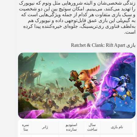
زندگی شخصی‌شان و البته شرورهایی مثل ونوم که نیویورک
را تهدید می‌کنند، می‌بینیم. امکان سوئیچ بین این دو شخصیت
و سبک بازی متفاوت هر کدام از جمله ویژگی‌هایی است که
به گیم‌پلی این بازی عمق قابل‌توجهی داده و نیویورک هم
به‌لطف فناوری ری‌تریسینگ، جلوه‌ای خیره‌کننده پیدا کرده
است.
بازی Ratchet & Clank: Rift Apart
سال
استودیو
نمره
نام بازی
ژانر
ساخت
سازنده
متا