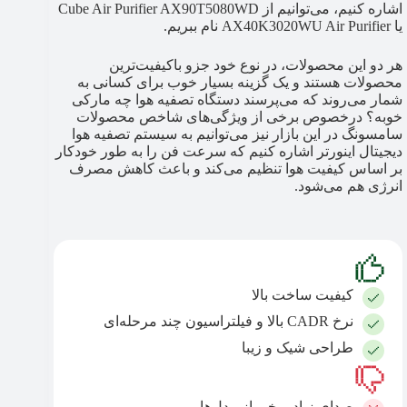
اشاره کنیم، می‌توانیم از Cube Air Purifier AX90T5080WD
یا AX40K3020WU Air Purifier نام ببریم.
هر دو این محصولات، در نوع خود جزو باکیفیت‌ترین
محصولات هستند و یک گزینه بسیار خوب برای کسانی به
شمار می‌روند که می‌پرسند دستگاه تصفیه هوا چه مارکی
خوبه؟ درخصوص برخی از ویژگی‌های شاخص محصولات
سامسونگ در این بازار نیز می‌توانیم به سیستم تصفیه هوا
دیجیتال اینورتر اشاره کنیم که سرعت فن را به طور خودکار
بر اساس کیفیت هوا تنظیم می‌کند و باعث کاهش مصرف
انرژی هم می‌شود.
کیفیت ساخت بالا
نرخ CADR بالا و فیلتراسیون چند مرحله‌ای
طراحی شیک و زیبا
صدای زیاد برخی از مدل‌ها