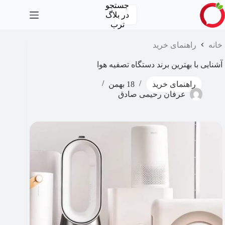
رش
جستجو
ه
در
بلاگ
حتوا
ترب
خانه
راهنمای خرید
آشنایی با بهترین برند دستگاه تصفیه هوا
راهنمای خرید
18 بهمن
عرفان رحیمی صادق