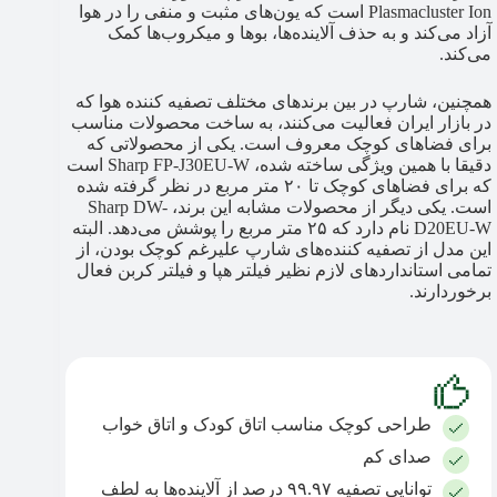
Plasmacluster Ion است که یون‌های مثبت و منفی را در هوا
آزاد می‌کند و به حذف آلاینده‌ها، بوها و میکروب‌ها کمک
می‌کند.
همچنین، شارپ در بین برندهای مختلف تصفیه کننده هوا که
در بازار ایران فعالیت می‌کنند، به ساخت محصولات مناسب
برای فضاهای کوچک معروف است. یکی از محصولاتی که
دقیقا با همین ویژگی ساخته شده، Sharp FP-J30EU-W است
که برای فضاهای کوچک تا ۲۰ متر مربع در نظر گرفته شده
است. یکی دیگر از محصولات مشابه این برند، Sharp DW-
D20EU-W نام دارد که ۲۵ متر مربع را پوشش می‌دهد. البته
این مدل از تصفیه کننده‌های شارپ علیرغم کوچک بودن، از
تمامی استانداردهای لازم نظیر فیلتر هپا و فیلتر کربن فعال
برخوردارند.
طراحی کوچک مناسب اتاق کودک و اتاق خواب
صدای کم
توانایی تصفیه ۹۹.۹۷ درصد از آلاینده‌ها به لطف