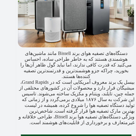
دستگاه‌های تصفیه هوای برند Bissell مانند ماشین‌های
هوشمندی هستند که به خاطر طراحی ساده، احساس
می‌کنید که قدرت کافی ندارند، اما نباید گول ظاهر آن‌ها را
بخورید، چراکه جزو هوشمندترین و قدرتمندترین تصفیه
کننده‌ها هستند.
بیسل یک برند معروف آمریکایی است که در Grand Rapids،
میشیگان قرار دارد و محصولات آن در کشورهای مختلفی از
جمله چین، تایلند، ویتنام و مکزیک ساخته می‌شوند. تاسیس
این شرکت به سال ۱۸۷۶ میلادی برمی‌گردد و از زمانی که
تولید دستگاه تصفیه هوا را شروع کرده، همیشه در لیست
بهترین مارک تصفیه هوا قرار گرفته است. شاخص‌ترین
ویژگی دستگاه‌های تصفیه هوا برند Bissell، طراحی خلاقانه و
غیرمتعارف و برخورداری از قابلیت‌های هوشمند است.