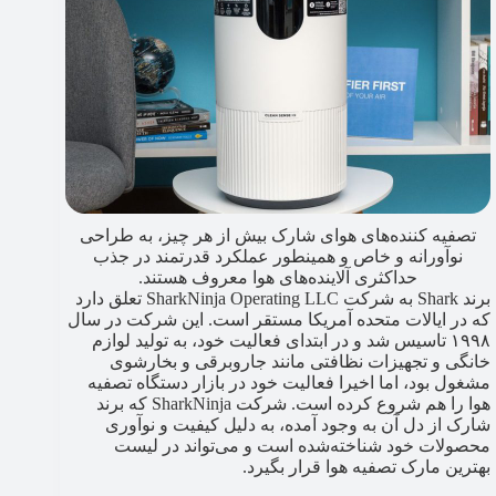
تصفیه کننده‌های هوای شارک بیش از هر چیز، به طراحی
نوآورانه و خاص و همینطور عملکرد قدرتمند در جذب
حداکثری آلاینده‌های هوا معروف هستند.
برند Shark به شرکت SharkNinja Operating LLC تعلق دارد
که در ایالات متحده آمریکا مستقر است. این شرکت در سال
۱۹۹۸ تاسیس شد و در ابتدای فعالیت خود، به تولید لوازم
خانگی و تجهیزات نظافتی مانند جاروبرقی و بخارشوی
مشغول بود، اما اخیرا فعالیت خود در بازار دستگاه تصفیه
هوا را هم شروع کرده است. شرکت SharkNinja که برند
شارک از دل آن به وجود آمده، به دلیل کیفیت و نوآوری
محصولات خود شناخته‌شده است و می‌تواند در لیست
بهترین مارک تصفیه هوا قرار بگیرد.