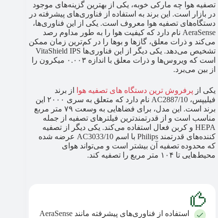
تصفیه هوا چه مارکی خوبه، یکی از بهترین گزینه‌های موجود
در بازار است. این برند به استفاده از فناوری‌های پیشرفته در
دستگاه‌های تصفیه هوا معروف است. یکی از این فناوری‌ها،
AeraSense نام دارد که کیفیت هوا را به طور مداوم رصد
می‌کند و ذرات معلق، گازها و بوها را در کم‌ترین زمان ممکن
تشخیص می‌دهد. یکی دیگر از این فناوری‌ها VitaShield IPS
است که ویروس‌ها و ذرات معلق با اندازه ۰.۰۰۳ میکرون را
از بین می‌برد.
یکی از
پرفروش ترین دستگاه های تصفیه هوا
از برند
فیلیپس، AC2887/10 نام دارد که متعلق به سری ۲۰۰۰ این
برند است. این مدل، برای فضاهایی به وسعت ۷۹ متر مربع
مناسب است و از قدرتمندترین فیلترهای تصفیه از جمله
HEPA و کربن فعال استفاده می‌کند. یکی دیگر از تصفیه
کننده‌های قدرتمند Philips با اسم AC3033/10 عرضه شده
که محدوده تصفیه آن بیشتر است و می‌تواند هوای
محیط‌هایی تا ۱۰۴ متر مربع را تصفیه کند.
استفاده از فناوری‌های پیشرفته مانند AeraSense