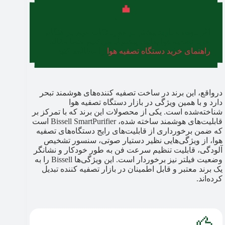
اگر دوست دارید بیشتر در مورد نکات مهم در هنگام
خرید تصفیه هوا بدانید، پیشنهاد می‌کنیم حتما مقاله
راهنمای خرید دستگاه تصفیه هوا
را مطالعه کنید.
درواقع، این برند در ساخت تصفیه کننده‌های هوشمند تبحر
دارد و با همین ویژگی در بازار دستگاه تصفیه هوا
شناخته‌شده است. یکی از محصولات این برند که با تمرکز بر
قابلیت‌های هوشمند ساخته شده، Bissell SmartPurifier است
که ضمن برخورداری از قابلیت‌های رایج دستگاه‌های تصفیه
هوا، از ویژگی‌هایی نظیر دستیار صوتی، سنسور تشخیص
آلودگی، قابلیت تنظیم سرعت فن به طور خودکار و نشانگر
وضعیت فیلتر نیز برخوردار است. این ویژگی‌ها Bissell را به
یک برند معتبر و قابل اطمینان در بازار تصفیه کننده تبدیل
کرده‌اند.