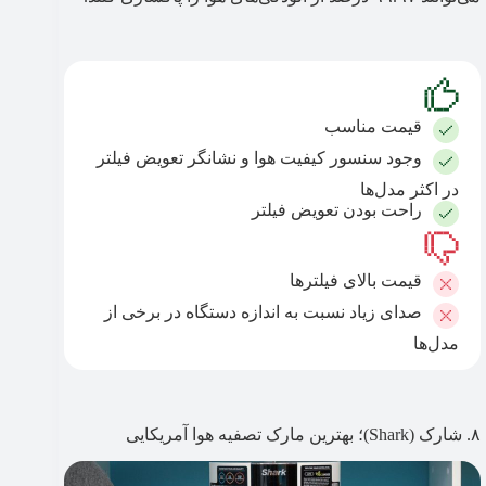
قیمت مناسب
وجود سنسور کیفیت هوا و نشانگر تعویض فیلتر
در اکثر مدل‌ها
راحت بودن تعویض فیلتر
قیمت بالای فیلترها
صدای زیاد نسبت به اندازه دستگاه در برخی از
مدل‌ها
۸. شارک (Shark)؛ بهترین مارک تصفیه هوا آمریکایی