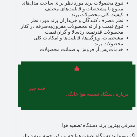
تنوع محصولات برند مورد نظر برای ساخت مدل‌های
متنوع با مشخصات و قابلیت‌های مختلف
کیفیت کلی محصولات برند
نظر مصرف کنندگان و خریداران برند مورد نظر
تنوع قیمت و ارائه محصولات مقرون‌به‌صرفه در کنار
محصولات قدرتمند، رده‌بالا و گران‌قیمت
مشخصات، ویژگی‌ها، قابلیت‌ها و امکانات کلی
محصولات برند
خدمات پس از فروش و ضمانت محصولات
برای اینکه با نحوه عملکرد دستگاه‌های تصفیه هوا و
مزایای و معایب آن‌ها آشنا شوید، می‌توانید
همه چیز
درباره دستگاه تصفیه هوا خانگی
را در وبلاگ ترب
مطالعه کنید.
معرفی بهترین برند دستگاه تصفیه هوا
اگر نمی‌دانید دستگاه تصفیه هوا چه مارکی خوبه و به دنبال