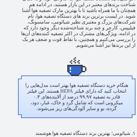
شناخت برندهای معتبر در این بازار هستید، در ادامه هم
همچنان با ما همراه باشید تا با بهترین مارک تصفیه هوا آشنا
شوید. در لیست برترین برند های دستگاه تصفیه هوا، نام
شرکت‌های بزرگ و معتبری نظیر شیائومی، سامسونگ،
فیلیپس، کارچر و چند برند شناخته‌شده دیگر وجود دارد که
در ادامه، ویژگی‌های مشترک در اکثر تصفیه کننده‌های آن‌ها
را بررسی می‌کنیم و همچنین، با نقاط قوت و ضعف هر یک
از این برندها نیز آشنا می‌شویم.
هنگام خرید دستگاه تصفیه هوا بهتر است مدل‌هایی را
انتخاب کنید که دارای فیلتر HEPA هستند. این فیلتر
قادر به تصفیه ۹۹.۹۷ درصد از آلاینده‌های ۰.۳
میکرونی است که شامل گرد و خاک، غبار، دود،
گرده، بو و سایر آلودگی‌های ریز می‌شوند.
۱. شیائومی؛ بهترین برند دستگاه تصفیه هوا هوشمند