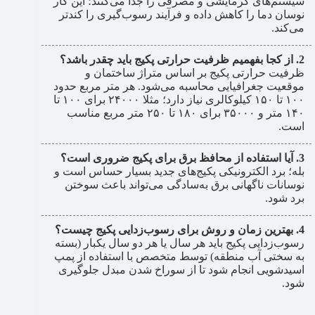
سیستم‌های گرمایشی و مصرفی را جدا می‌کنند؛ این کار
نوسان دما را کاهش داده و فرآیند رسوب‌گیری را کندتر
می‌کند.
از کجا بفهمیم ظرفیت حرارتی پکیج باید چقدر باشد؟
ظرفیت حرارتی پکیج بر اساس متراژ ساختمان و
موقعیت جغرافیایی محاسبه می‌شود. هر متر مربع حدود
۱۰۰ تا ۱۵۰ کیلوکالری نیاز دارد؛ مثلا ۲۴۰۰۰ برای ۱۰۰ تا
۱۴۰ متر و ۳۵۰۰۰ برای ۱۸۰ تا ۲۵۰ متر مربع مناسب
است.
آیا استفاده از محافظ برق برای پکیج ضروری است؟
بله؛ برد الکترونیکی پکیج‌های جدید بسیار حساس است و
نوسانات ناگهانی برق به‌سادگی می‌تواند باعث سوختن
برد شود.
بهترین زمان و روش برای رسوب‌زدایی پکیج چیست؟
رسوب‌زدایی پکیج باید هر سال یا هر دو سال یکبار (بسته
به سختی آب منطقه) توسط متخصص با استفاده از پمپ
اسیدشویی انجام شود تا از سوراخ شدن مبدل جلوگیری
شود.