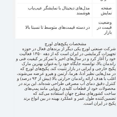
صفحه
مدل‌های دیجیتال با نمایشگر عیب‌یاب
نمایش
هوشمند
وضعیت
قیمت در
در دسته قیمت‌های متوسط تا نسبتا بالا
بازار
مشخصات پکیج‌های لورچ
شرکت صنعتی لورچ یکی دیگر از برندهای فعال در حوزه
تجهیزات گرمایشی در ایران است که از دهه ۱۳۵۰ فعالیت
خود را آغاز کرد و در سال‌های اخیر با تمرکز بر کیفیت فنی و
راندمان بالا، توانسته جایگاه خود را به‌عنوان بهترین مارک
پکیج خارجی و ایرانی در بازار تثبیت کند. پکیج‌های لورچ که
در مدل‌هایی نظیر آدنا، هرما، آرتمن و هیرو عرضه می‌شوند،
اغلب با هدف ارائه راندمان حرارتی بالا (بیش از ۹۳ درصد) و
کنترل دقیق دمای آب مصرفی طراحی شده‌اند. این برند در
محصولات خود از قطعات کلیدی اروپایی مانند پمپ‌های
ساخت کشورهای مطرح جهان استفاده می‌کند که
تضمین‌کننده طول عمر و عملکرد بهینه در بین انواع برند
پکیج در ایران است.