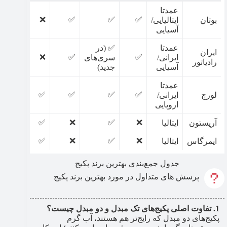
عمدتا
❌
✅
✅
✅
بوتان
ایتالیایی/
آسیایی
عمدتا
✅ (در
ایران
❌
✅
✅
ایرانی/
سری‌های
رادیاتور
آسیایی
جدید)
عمدتا
✅
✅
✅
✅
لورچ
ایرانی/
اروپایی
✅
❌
✅
❌
آریستون
ایتالیا
✅
❌
✅
❌
ایمرگاس
ایتالیا
جدول جمع‌بندی بهترین برند پکیج
پرسش های متداول در مورد بهترین برند پکیج
تفاوت اصلی پکیج‌های تک مبدل و دو مبدل چیست؟
پکیج‌های دو مبدل که رایج‌تر هم هستند، آب گرم