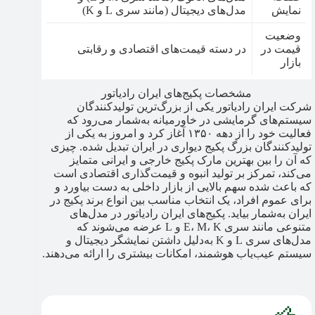
نمایش
مدل‌های دیجیتال (مانند سری L و K)
وضعیت
قیمت در
در دسته قیمت‌های اقتصادی و رقابتی
بازار
مشخصات پکیج‌های ایران رادیاتور
شرکت ایران رادیاتور یکی از بزرگ‌ترین تولیدکنندگان
سیستم‌های گرمایشی در خاورمیانه به‌شمار می‌رود که
فعالیت خود را از دهه ۱۳۵۰ آغاز کرد و امروز به یکی از
تولیدکنندگان بزرگ پکیج دیواری در ایران تبدیل شده. چیزی
که آن را بین بهترین مارک پکیج خارجی و ایرانی متمایز
می‌کند، تمرکز بر تولید انبوه و قیمت‌گذاری اقتصادی است
که باعث شده سهم بالایی از بازار داخلی به دست بیاورد و
برای عموم افراد، یک انتخاب مناسب بین انواع برند پکیج در
ایران به‌شمار بیاید. پکیج‌های ایران رادیاتور در مدل‌های
متنوعی مانند سری E، M، K و L عرضه می‌شوند که
مدل‌های سری L و K به‌دلیل داشتن نمایشگر دیجیتال و
سیستم عیب‌یاب هوشمند، امکانات بیشتری را ارائه می‌دهند.