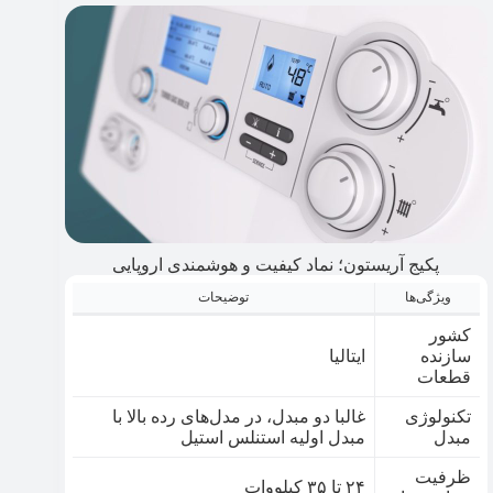
پکیج آریستون؛ نماد کیفیت و هوشمندی اروپایی
ویژگی‌ها
توضیحات
کشور
سازنده
ایتالیا
قطعات
تکنولوژی
غالبا دو مبدل، در مدل‌های رده بالا با
مبدل
مبدل اولیه استنلس استیل
ظرفیت
۲۴ تا ۳۵ کیلووات