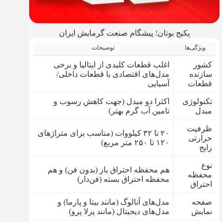
پکیج بوتان؛ پیشگام صنعت گرمایش ایران
ویژگی‌ها
توضیحات
کشور
اغلب قطعات کلیدی از ایتالیا و برخی
سازنده
مدل‌های اقتصادی با قطعات داخلی/
قطعات
آسیایی
تکنولوژی
اکثرا دو مبدل (جهت کاهش رسوب و
مبدل
تامین آب گرم بهتر)
ظرفیت
۲۰ تا ۳۲ کیلووات (مناسب برای متراژهای
حرارتی
۱۲۰ تا ۲۵۰ متر مربع)
رایج
نوع
هم محفظه احتراق باز (بدون فن) و هم
محفظه
محفظه احتراق بسته (فن‌دار)
احتراق
صفحه
مدل‌های آنالوگ (مانند بیتا و پارما) و
نمایش
مدل‌های دیجیتال (مانند پرلا پرو)