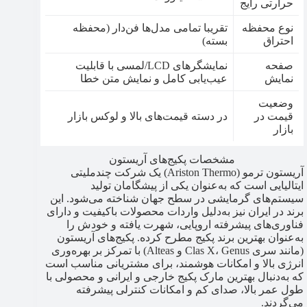
حرارتی رایج
نوع محفظه
تقریبا تمامی مدل‌ها فن‌دار (محفظه
احتراق
بسته)
صفحه
نمایشگرهای LCD/لمسی با قابلیت
نمایش
عیب‌یابی کامل و نمایش متن خطا
وضعیت
قیمت در
در دسته قیمت‌های بالا و لوکس بازار
بازار
مشخصات پکیج‌های آریستون
آریستون ترمو (Ariston Thermo) یک شرکت چندملیتی
ایتالیایی است که به‌عنوان یکی از پیشگامان تولید
سیستم‌های گرمایشی در سطح جهان شناخته می‌شود. این
برند در ایران نیز به‌دلیل واردات محصولات باکیفیت و دارای
فناوری‌های پیشرفته اروپایی، شهرت یافته و خودش را
به‌عنوان بهترین برند پکیج مطرح کرده. پکیج‌های آریستون
(مانند سری Clas X، Genus و Alteas) با تمرکز بر بهره‌وری
انرژی بالا و امکانات هوشمند، برای مشتریانی مناسب است
که به‌دنبال بهترین مارک پکیج خارجی و ایرانی و محصولی با
طول عمر بالا، صدای کم و امکانات کنترلی پیشرفته
می‌گردند.