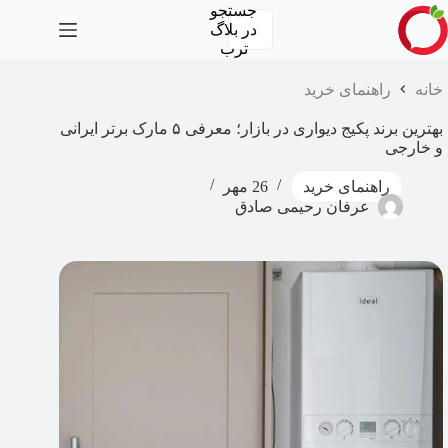
رش
جستجو
ه
در
بلاگ
حتوا
ترب
خانه
راهنمای خرید
بهترین برند پکیج دیواری در بازار؛ معرفی ۵ مارک برتر ایرانی
و خارجی
راهنمای خرید
26 مهر
عرفان رحیمی صادق