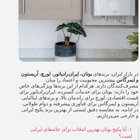
در بازار ایران، برندهای
بوتان، ایران‌رادیاتور، لورچ، آریستون
و ایمرگاس
بیشترین محبوبیت و اعتماد را میان
مصرف‌کنندگان دارند. هرکدام از این برندها ویژگی‌های خاص
خود را دارند: بوتان برای خدمات گسترده، ایران‌رادیاتور برای
قیمت اقتصادی، لورچ برای راندمان بالا، و برندهای ایتالیایی
آریستون و ایمرگاس برای فناوری پیشرفته و دوام طولانی.
در ادامه، به مقایسه دقیق لیستی از بهترین برند پکیج ایرانی
و خارجی می‌پردازیم.
۱. آیا پکیج بوتان بهترین انتخاب برای خانه‌های ایرانی
است؟