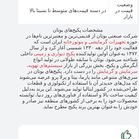
وضعیت
قیمت در
در دسته قیمت‌های متوسط تا نسبتا بالا
بازار
مشخصات پکیج‌های بوتان
شرکت صنعتی بوتان از قدیمی‌ترین و معتبرترین نام‌ها در
حوزه
تجهیزات گرمایشی و موتورخانه
ایران است که
فعالیت خود را از دهه ۱۳۳۰ شمسی آغاز کرد و از سال
۱۳۷۲ به‌عنوان اولین تولیدکننده
پکیج دیواری و زمینی
داخلی
شناخته می‌شود. بوتان با سابقه طولانی در تولید انواع
آبگرمکن و پکیج، بخش بزرگی از بازار
سیستم‌های تهویه،
سرمایش و گرمایش
را در دست دارد. پکیج‌های بوتان در
سری‌های متنوعی مانند پارما، بیتا و پرلا پرو عرضه می‌شوند
که مدل‌های جدیدتر آن با استفاده از تکنولوژی و قطعات
طراحی‌شده در کشور ایتالیا تولید می‌شوند. این برند به‌دلیل
کیفیت ساخت بالا و استفاده از فناوری‌های روز دنیا، توانسته
محصولات خود را به برخی از کشورهای منطقه نیز صادر و
خودش را به‌عنوان بهترین برند پکیج مطرح نماید.