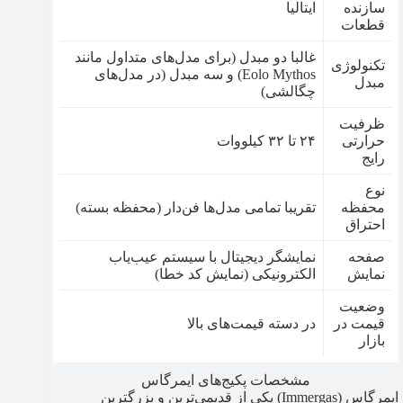
سازنده
ایتالیا
قطعات
غالبا دو مبدل (برای مدل‌های متداول مانند
تکنولوژی
Eolo Mythos) و سه مبدل (در مدل‌های
مبدل
چگالشی)
ظرفیت
حرارتی
۲۴ تا ۳۲ کیلووات
رایج
نوع
محفظه
تقریبا تمامی مدل‌ها فن‌دار (محفظه بسته)
احتراق
صفحه
نمایشگر دیجیتال با سیستم عیب‌یاب
نمایش
الکترونیکی (نمایش کد خطا)
وضعیت
قیمت در
در دسته قیمت‌های بالا
بازار
مشخصات پکیج‌های ایمرگاس
ایمرگاس (Immergas) یکی از قدیمی‌ترین و بزرگترین