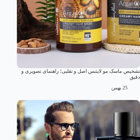
تشخیص ماسک مو لایتنس اصل و تقلبی؛ راهنمای تصویری و
دقیق
25 بهمن