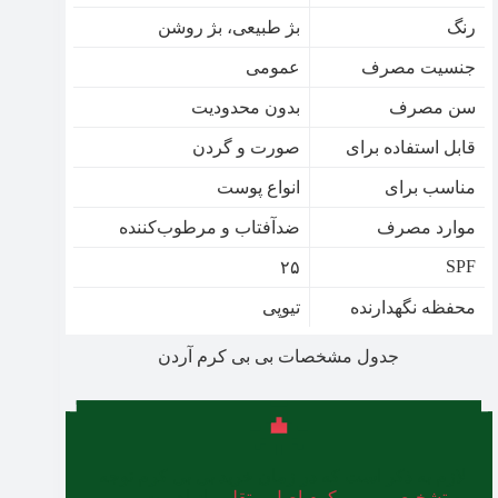
رنگ
بژ طبیعی، بژ روشن
جنسیت مصرف
عمومی
سن مصرف
بدون محدودیت
قابل استفاده برای
صورت و گردن
مناسب برای
انواع پوست
موارد مصرف
ضدآفتاب و مرطوب‌کننده
SPF
۲۵
محفظه نگهدارنده
تیوپی
جدول مشخصات بی بی کرم آردن
لازم به ذکر است که در زمان خرید بی بی کرم توجه
به
تشخیص بی بی کرم اصل و تقلبی
از اهمیت