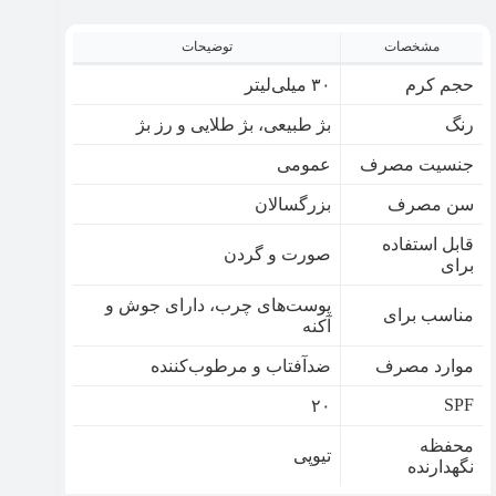
مشخصات
توضیحات
حجم کرم
۳۰ میلی‌لیتر
رنگ
بژ طبیعی، بژ طلایی و رز بژ
جنسیت مصرف
عمومی
سن مصرف
بزرگسالان
قابل استفاده
صورت و گردن
برای
پوست‌های چرب، دارای جوش‎ و
مناسب برای
آکنه‎
موارد مصرف
ضدآفتاب و مرطوب‌کننده
SPF
۲۰
محفظه
تیوپی
نگهدارنده