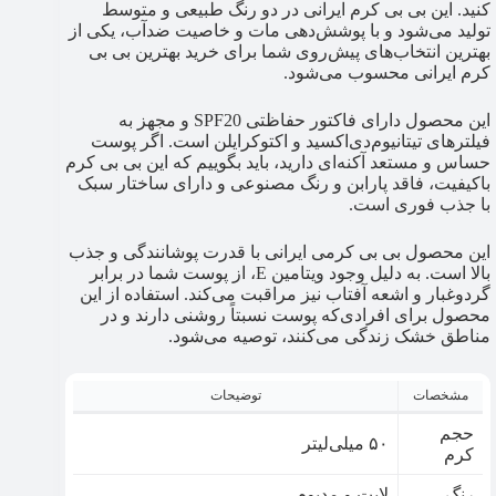
کنید. این بی بی کرم ایرانی در دو رنگ طبیعی و متوسط
تولید می‌شود و با پوشش‌دهی مات و خاصیت ضدآب، یکی از
بهترین انتخاب‌های پیش‌روی شما برای خرید بهترین بی بی
کرم ایرانی محسوب می‌شود.
این محصول دارای فاکتور حفاظتی SPF20 و مجهز به
فیلترهای تیتانیوم‌دی‌اکسید و اکتوکرایلن است. اگر پوست
حساس و مستعد آکنه‌ای دارید، باید بگوییم که این بی بی کرم
باکیفیت، فاقد پارابن و رنگ مصنوعی و دارای ساختار سبک
با جذب فوری است.
این محصول بی بی کرمی ایرانی با قدرت پوشانندگی و جذب
بالا است. به دلیل وجود ویتامین E، از پوست شما در برابر
گردوغبار و اشعه آفتاب نیز مراقبت می‌کند. استفاده از این
محصول برای افرادی‌که پوست نسبتاً روشنی دارند و در
مناطق خشک زندگی می‌کنند، توصیه می‌شود.
مشخصات
توضیحات
حجم
۵۰ میلی‌لیتر
کرم
رنگ
لایت و مدیوم