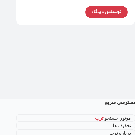
فرستادن دیدگاه
دسترسی سریع
موتور جستجو
ترب
تخفیف ها
درباره ترب