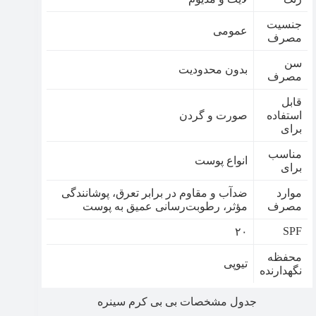
جنسیت
عمومی
مصرف
سن
بدون محدودیت
مصرف
قابل
استفاده
صورت و گردن
برای
مناسب
انواع پوست
برای
موارد
ضدآب و مقاوم در برابر تعرق، پوشانندگی
مصرف
مؤثر، رطوبت‌رسانی عمیق به پوست
SPF
۲۰
محفظه
تیوپی
نگهدارنده
جدول مشخصات بی بی کرم سینره