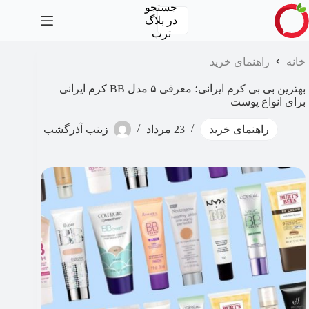
رش
جستجو
ه
در
بلاگ
حتوا
ترب
خانه
راهنمای خرید
بهترین بی بی کرم ایرانی؛ معرفی ۵ مدل BB کرم ایرانی
برای انواع پوست
راهنمای خرید
23 مرداد
زینب آذرگشب