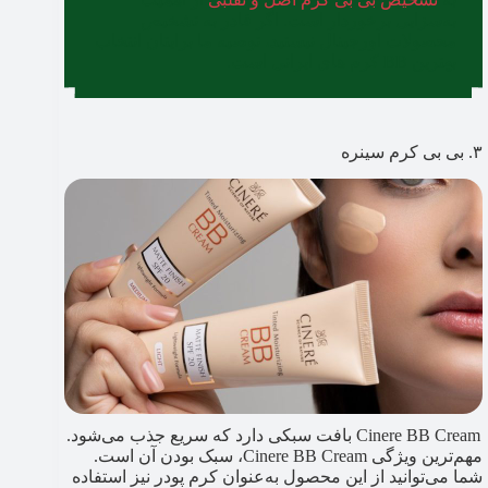
به‌سزایی برخوردار است. اگر قادر به تشخیص
محصولات اورجینال نیستید، توصیه ما برایتان انتخاب
بهترین BB کرم های ایرانی است.
۳. بی بی کرم سینره
Cinere BB Cream بافت سبکی دارد که سریع جذب می‌شود.
مهم‌ترین ویژگی Cinere BB Cream، سبک بودن آن است.
شما می‌توانید از این محصول به‌عنوان کرم پودر نیز استفاده