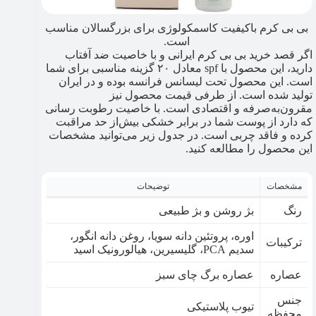
بی بی کرم باکیفیت کاسمکولوژی برای بزرگسالان مناسب
است.
اگر قصد خرید بی بی کرم ایرانی و با خاصیت ضد آفتاب
دارید، این محصول با spf معادل ۲۰ گزینه مناسبی برای شما
است. این محصول تحت لیسانس فرانسه بوده و در ایران
تولید شده است. از طرفی قیمت محصول نیز
مقرون‌به‌صرفه و اقتصادی است. با خاصیت رطوبت رسانی
که دارد از پوست شما در برابر خشکی بیش‌از حد مراقبت
کرده و فاقد چربی است. در جدول زیر می‌توانید مشخصات
این محصول را مطالعه کنید.
مشخصات
توضیحات
رنگ
بژ روشن و بژ طبیعی
اوره، پروتئین دانه سویا، روغن دانه انگور،
ترکیبات
سدیم PCA، گلیسیرین، هیالورونیک اسید
عصاره
عصاره برگ چای سبز
جنس
تیوب پلاستیکی
محفظه