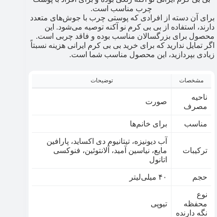
چرب مناسب است.
برای آن دسته از افرادی که پوستی چرب با جوش‌های متعدد
دارند، استفاده از بی بی کرم نو آکنه توصیه می‌شود. این
محصول برای بزرگسالان مناسب بوده و فاقد چربی است.
اگر تمایل ندارید که برای خرید بی بی کرم ایرانی هزینه نسبتاً
زیادی بپردازید، این محصول مناسب شما است.
مشخصات
توضیحات
ناحیه
صورت
مصرف
مناسب
برای خانم‌ها
آب دیونیزه، تیتانیوم دی اکساید، پارافین
ترکیبات
مایع، نیاسین آمید، آلانتوئین، فنوکسی
اتانول
حجم
۴۰ میلی‌لیتر
نوع
محفظه
تیوپی
نگه دارنده