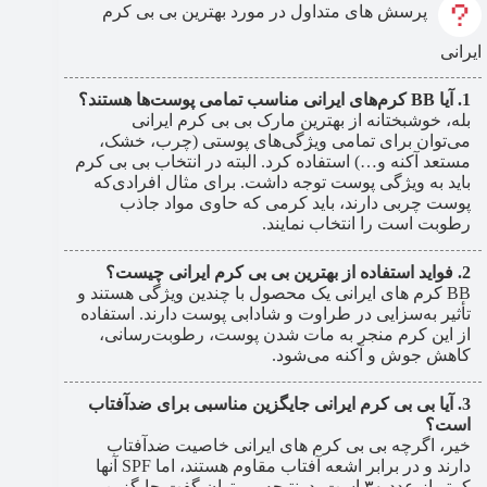
پرسش های متداول در مورد بهترین بی بی کرم
ایرانی
آیا BB کرم‌های ایرانی مناسب تمامی پوست‌ها هستند؟
بله، خوشبختانه از بهترین مارک بی بی کرم ایرانی
می‌توان برای تمامی ویژگی‌های پوستی (چرب، خشک،
مستعد آکنه و…) استفاده کرد. البته در انتخاب بی بی کرم
باید به ویژگی پوست توجه داشت. برای مثال افرادی‌که
پوست چربی دارند، باید کرمی که حاوی مواد جاذب
رطوبت است را انتخاب نمایند.
فواید استفاده از بهترین بی بی کرم ایرانی چیست؟
BB کرم های ایرانی یک محصول با چندین ویژگی هستند و
تأثیر به‌سزایی در طراوت و شادابی پوست دارند. استفاده
از این کرم منجر به مات شدن پوست، رطوبت‌رسانی،
کاهش جوش و آکنه می‌شود.
آیا بی بی کرم ایرانی جایگزین مناسبی برای ضدآفتاب
است؟
خیر، اگرچه بی بی کرم های ایرانی خاصیت ضدآفتاب
دارند و در برابر اشعه آفتاب مقاوم هستند، اما SPF آنها
کمتر از عدد ۳۰ است. درنتیجه می‌توان گفت جایگزین