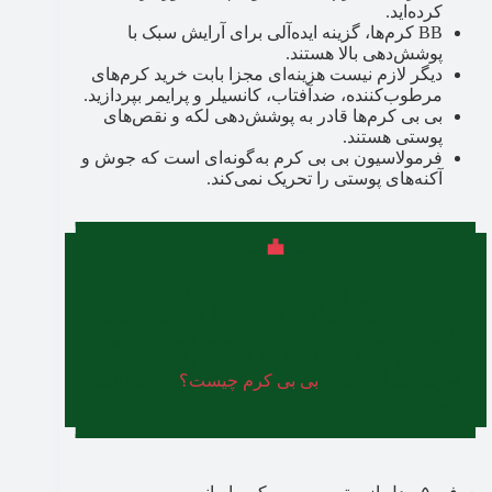
کرده‌اید.
BB کرم‌ها، گزینه ایده‌آلی برای آرایش سبک با
پوشش‌‌دهی بالا هستند.
دیگر لازم نیست هزینه‌ای مجزا بابت خرید کرم‌های
مرطوب‌کننده، ضدآفتاب، کانسیلر و پرایمر بپردازید.
بی بی کرم‌ها قادر به پوشش‌دهی لکه و نقص‌های
پوستی هستند.
فرمولاسیون بی بی کرم به‌گونه‌ای است که جوش و
آکنه‌های پوستی را تحریک نمی‌کند.
بی بی کرم یکی از محصولات کاربردی است که
توصیه می‌کنیم حتماً آن را در کیف آرایش خود داشته
باشید. اگر تمایل دارید که درباره نحوه استفاده از بی
بی کرم و مزایا و معایب آن اطلاعات جامعی به‌دست
آورید، حتماً مطلب «
بی بی کرم چیست؟
» را مطالعه
کنید.