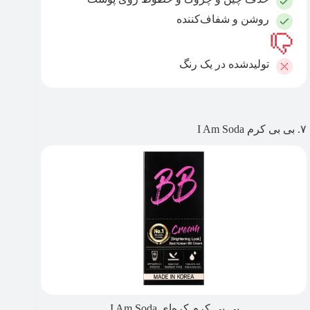
روشن و شفاف‌کننده
تولیدشده در یک رنگ
۷. بی بی کرم I Am Soda
بی بی کرم کره‌ای I Am Soda