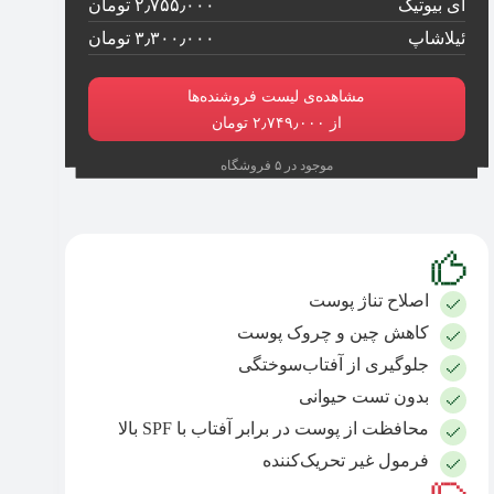
آی بیوتیک
۲٫۷۵۵٫۰۰۰ تومان
ئیلاشاپ
۳٫۳۰۰٫۰۰۰ تومان
مشاهده‌ی لیست فروشنده‌ها
از ۲٫۷۴۹٫۰۰۰ تومان
موجود در ۵ فروشگاه
اصلاح تناژ پوست
کاهش چین و چروک پوست
جلوگیری از آفتاب‌سوختگی
بدون تست حیوانی
محافظت از پوست در برابر آفتاب با SPF بالا
فرمول غیر تحریک‌کننده