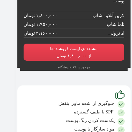
پوست
کرین آنلاین شاپ
۱٫۸۰۰٫۰۰۰ تومان
تلما شاپ
۱٫۹۵۰٫۰۰۰ تومان
اد ترولی
۲٫۱۶۰٫۰۰۰ تومان
مشاهده‌ی لیست فروشنده‌ها
از ۱٫۸۰۰٫۰۰۰ تومان
موجود در ۱۷ فروشگاه
جلوگیری از اشعه ماورا بنفش
SPF با طیف گسترده
یکدست کردن رنگ پوست
مواد سازگار با پوست