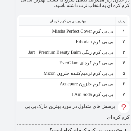
کرم کره ای به انتخاب ترب داشته باشید.
ردیف
بهترین بی بی کرم کره ای
۱
بی بی کرم Missha Perfect Cover
۲
بی بی کرم Erborian
۳
بی بی کرم رنگی Jart+ Premium Beauty Balm
۴
بی بی کرم کره‌ای EverGlam
۵
بی بی کرم ترمیم‌کننده حلزون Mizon
۶
بی بی کرم حلزون Aenepure
۷
بی بی کرم I Am Soda
پرسش های متداول در مورد بهترین مارک بی بی
کرم کره ای
بهتریت بی بی کرم کره ای کدام است؟