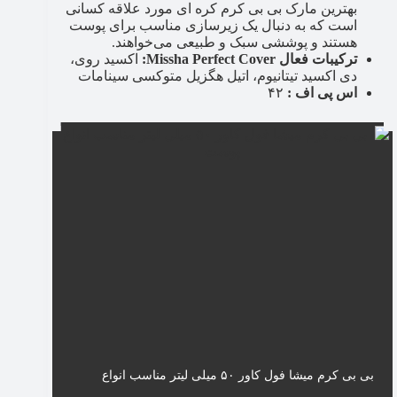
بهترین مارک بی بی کرم کره ای مورد علاقه کسانی
است که به دنبال یک زیرسازی مناسب برای پوست
هستند و پوششی سبک و طبیعی می‌خواهند.
ترکیبات فعال Missha Perfect Cover:
اکسید روی،
دی اکسید تیتانیوم، اتیل هگزیل متوکسی سینامات
اس پی اف :
۴۲
بی بی کرم میشا فول کاور ۵۰ میلی لیتر مناسب انواع