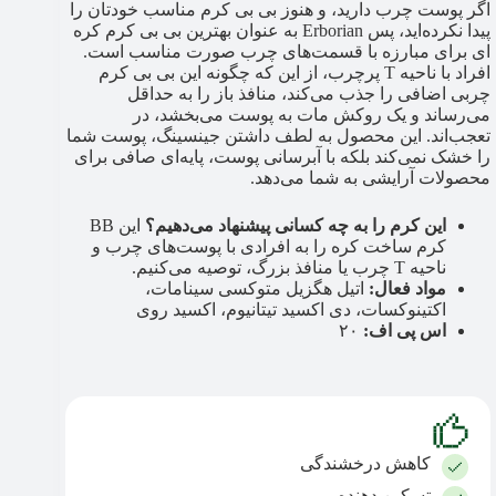
اگر پوست چرب دارید، و هنوز بی بی کرم مناسب خودتان را
پیدا نکرده‌اید، پس Erborian به عنوان بهترین بی بی کرم کره
ای برای مبارزه با قسمت‌های چرب صورت مناسب است.
افراد با ناحیه T پرچرب، از این که چگونه این بی بی کرم
چربی اضافی را جذب می‌کند، منافذ باز را به حداقل
می‌رساند و یک روکش مات به پوست می‌بخشد، در
تعجب‌اند. این محصول به لطف داشتن جینسینگ، پوست شما
را خشک نمی‌کند بلکه با آبرسانی پوست، پایه‌ای صافی برای
محصولات آرایشی به شما می‌دهد.
این کرم را به چه کسانی پیشنهاد می‌دهیم؟
این BB
کرم ساخت کره را به افرادی با پوست‌های چرب و
ناحیه T چرب یا منافذ بزرگ، توصیه می‌کنیم.
مواد فعال:
اتیل هگزیل متوکسی سینامات،
اکتینوکسات، دی اکسید تیتانیوم، اکسید روی
اس پی اف:
۲۰
کاهش درخشندگی
تسکین دهنده