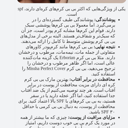
یکی از ویژگی‌هایی که اکثر بی بی کرم‌های کره‌ای دارند، spf
است.
پوشانندگی:
پوشانندگی‌ طیف گسترده‌ای را در
برمی‌گیرد. اما معمولا بی بی کرم‌ها پوششی سبک
دارند. قوام این کرم‌ها مشابه کرم پودر است، جز آن
که سبک‌تر و شفاف‌تر هستند. البته برخی از مدل‌های
بی بی کرم پوشش متوسط ​​تا کامل را ارائه می‌دهند.
نتیجه نهایی:
بی بی کرم‌ها مانند کرم‌پودر کاورهای
متفاوتی از جمله مات، نیمه‌مات، مرطوب و درخشان
دارند. مثلا بی بی کرم Erborian یک گزینه مات‌کننده
عالی است، اما اگر ظاهر مرطوب و درخشان را
ترجیح می‌دهید، بی بی کرم Missha Perfect Cover را
استفاده کنید.
محافظت در برابر آفتاب:
بهترین مارک بی بی کرم
کره ای دارای مزیت محافظت از پوست در برابر
آفتاب است. هر چند توصیه می‌کنیم از یک ضد آفتاب
جدا استفاده کنید، اما اگر عجله دارید یا در سفر
هستید، به بی بی کرم‌های با SPF بالا اعتماد کنید. برای
محافظت از پوست، به دنبال بی بی کرمی با حداقل
SPF ۳۰ باشید.
مزایای مراقبت از پوست:
چیزی که ما بیشتر از همه
در مورد یک کرم بی بی خوب دوست داریم، امتیاز