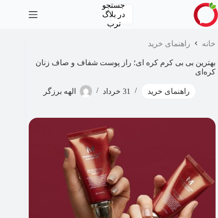
رش
جستجو
ه
در
بلاگ
حتوا
ترب
خانه
راهنمای خرید
بهترین بی بی کرم کره ای؛ راز پوست شفاف و صاف زنان
کره‌ای
راهنمای خرید
31 خرداد
الهه برزگر