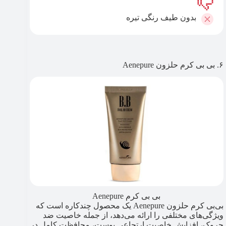
بدون طیف رنگی تیره
۶. بی بی کرم حلزون Aenepure
بی بی کرم Aenepure
بی‌بی کرم حلزون Aenepure یک محصول چندکاره است که
ویژگی‌های مختلفی را ارائه می‌دهد، از جمله خاصیت ضد
چروک، افزایش خاصیت ارتجاعی پوست، محافظت کامل در