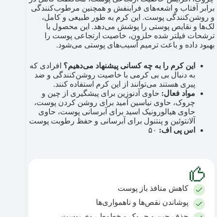
برابر آفتاب و اشعه‌های فرابنفش و همچنین مرطوب‌کنندگی
و روشن‌کنندگی پوست. این کرم به طور طبیعی و کامل،
لک‌ها و نقایص پوستی را پوشش می‌دهد. این محصول با
ترشحات فیلتر شده حلزون، خاصیت ارتجاعی پوست را
بهبود داده و باعث ترمیم آسیب‌های پوستی می‌شود.
این کرم را به چه کسانی پیشنهاد می‌دهیم؟
افرادی که
به دنبال بی بی کرمی با خاصیت روشن‌کنندگی و ضد
پیری هستند می‌توانند از این کرم استفاده کنند.
مواد فعال:
حاوی آدنوزین برای پیشگیری از چین و
چروک، حاوی نیاسین آمید برای روشن کردن پوست،
حاوی هیالورونیک اسید برای آبرسانی پوست، حاوی
آلانتوئین و پنتنول برای آبرسانی و حفظ رطوبت پوست
اس پی اف:
۵۰
کاهش منافذ باز پوست
پوشاندن نقص‌ها و ناهمواری‌ها
حذف چین و چروک و خطوط روی پوست