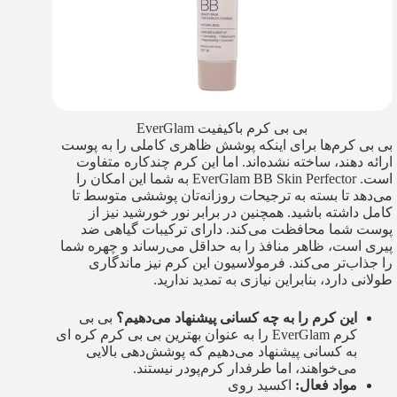
بی بی کرم باکیفیت EverGlam
بی بی کرم‌ها برای اینکه پوشش ظاهری کاملی را به پوست
ارائه دهند، ساخته نشده‌اند. اما این کرم چندکاره متفاوت
است. EverGlam BB Skin Perfector به شما این امکان را
می‌دهد تا بسته به ترجیحات روزانه‌تان پوششی متوسط تا
کامل داشته باشید. همچنین در برابر نور خورشید نیز از
پوست شما محافظت می‌کند. دارای ترکیبات گیاهی ضد
پیری است، ظاهر منافذ را به حداقل می‌رساند و چهره شما
را جذاب‌تر می‌کند. فرمولاسیون این کرم نیز ماندگاری
طولانی دارد، بنابراین نیازی به تمدید ندارید.
این کرم را به چه کسانی پیشنهاد می‌دهیم؟
بی بی
کرم EverGlam را به عنوان بهترین بی بی کرم کره ای
به کسانی پیشنهاد می‌دهیم که پوشش‌دهی بالایی
می‌خواهند، اما طرفدار کرم‌پودر نیستند.
مواد فعال:
اکسید روی