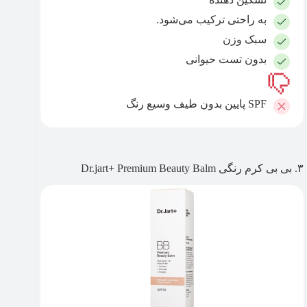
به راحتی ترکیب می‌شود.
سبک وزن
بدون تست حیوانی
SPF پایین بدون طیف وسیع رنگ
۳. بی بی کرم رنگی Dr.jart+ Premium Beauty Balm