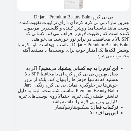
بی بی کرم Dr.jart+ Premium Beauty Balm
بهترین مارک بی بی کرم کره ای دارای ترکیبات تقویت‌کننده
پوست مانند نیاسینامید روشن کننده و گلیسیرین مرطوب
کننده است که رطوبت لازم را فراهم می‌کند. کسانی که
SPF بالا با محافظت در برابر نور خورشید می‌خواهند،
Dr.jart+ Premium Beauty Balm مناسب آن‌هاست. این کرم با
پوشش لکه‌ها یک امتیاز خوب برای پوست‌های مستعد آکنه
محسوب می‌شود.
این کرم را به چه کسانی پیشنهاد می‌دهیم؟
اگر به
دنبال بهترین بی بی کرم کره ای با محافظ SPF بالا
هستید که نه تنها جوش‌ها را پنهان کند، بلکه از بروز
جوش‌ها نیز جلوگیری نماید، بی بی کرم رنگی Jart+
Premium Beauty Balm مناسب شماست. البته به دلیل
نداشتن طیف رنگی تیره، احتمالا روی پوست‌های تیره‌
کارایی و زیبایی لازم را نداشته باشد.
ترکیبات فعال:
سیکلوپنتازیلوکسان
اس پی اف:
۵۰