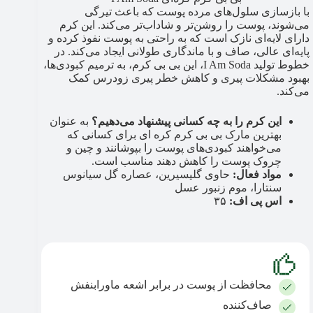
با بازسازی سلول‌های مرده پوست که باعث تیرگی
می‌شوند، پوست را روشن‌تر و شاداب‌تر می‌کند. این کرم
دارای لایه‌ای نازک است که به راحتی به پوست نفوذ کرده و
پایه‌ای عالی، صاف و با ماندگاری طولانی ایجاد می‌کند. در
خطوط تولید I Am Soda، این بی بی کرم، به ترمیم کبودی‌ها،
بهبود مشکلات پیری و کاهش خطر پیری زودرس کمک
می‌کند.
این کرم را به چه کسانی پیشنهاد می‌دهیم؟
به عنوان
بهترین مارک بی بی کرم کره ای برای کسانی که
می‌خواهند کبودی‌های پوست را بپوشانند و چین و
چروک پوست را کاهش دهند مناسب است.
مواد فعال:
حاوی گلیسیرین، عصاره گل سیانوس
سنتارا، موم زنبور عسل
اس پی اف:
۳۵
محافظت از پوست در برابر اشعه ماورابنفش
صاف‌کننده