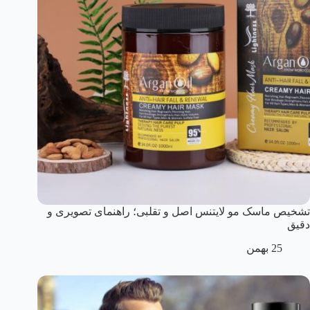
تشخیص ماسک مو لایتنس اصل و تقلبی؛ راهنمای تصویری و
دقیق
25 بهمن