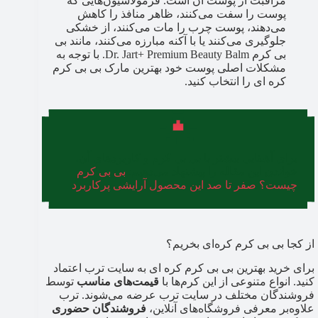
مراقبت از پوست آن است. فرمولاسیون‌هایی که
پوست را سفت می‌کنند، ظاهر منافذ را کاهش
می‌دهند، پوست چرب را مات می‌کنند، از خشکی
جلوگیری می‌کنند یا با آکنه مبارزه می‌کنند، مانند بی
بی کرم Dr. Jart+ Premium Beauty Balm. با توجه به
مشکلات اصلی پوست خود بهترین مارک بی بی کرم
کره ای را انتخاب کنید.
برای آشنایی بیشتر با بی بی کرم و کاربردهای آن،
خواندن این مقاله را پیشنهاد می‌دهیم:
بی بی کرم
چیست؟ صفر تا صد این محصول آرایشی پرکاربرد
از کجا بی بی کرم کره‌ای بخریم؟
برای خرید بهترین بی بی کرم کره ای به سایت ترب اعتماد
کنید. انواع متنوعی از این کرم‌ها با
قیمت‌های مناسب
توسط
فروشندگان مختلف در سایت ترب عرضه می‌شوند. ترب
علاوه‌بر معرفی فروشگاه‌های آنلاین،
فروشندگان حضوری