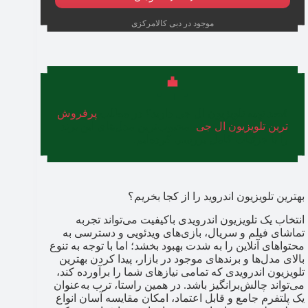
موجود در دبی کالامرکزی
قصد تهیه تلویزیون ال جی دارید؟ در مطلب
پرفروش
ترین تلویزیون ال جی
،‌ محبوب‌ترین مدل‌های این برند
را با جزئیات کامل بررسی کرده‌ایم.
بهترین تلویزیون اندروید را از کجا بخریم؟
انتخاب یک تلویزیون اندرویدی باکیفیت می‌تواند تجربه
تماشای فیلم و سریال، بازی‌های ویدئویی و دسترسی به
محتواهای آنلاین را به شدت بهبود بخشد؛ اما با توجه به تنوع
بالای مدل‌ها و برندهای موجود در بازار، پیدا کردن بهترین
تلویزیون اندرویدی که تمامی نیازهای شما را برآورده کند،
می‌تواند چالش‌برانگیز باشد. در همین راستا، ترب به‌عنوان
یک پلتفرم جامع و قابل اعتماد، امکان مقایسه آسان انواع