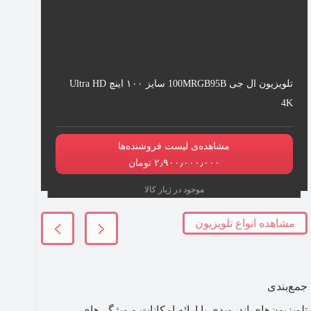
تلویزیون ال جی 100MRGB95B سایز ۱۰۰ اینچ Ultra HD
4K
مشاهده‌ی لیست فروشنده‌ها
۲٫۹۰۰٫۰۰۰٫۰۰۰ تومان
موجود در ژیار کالا
مشاهده انواع تلویزیون
جمع‌بندی
تلویزیون‌های اندرویدی با ارائه امکانات و ویژگی‌های