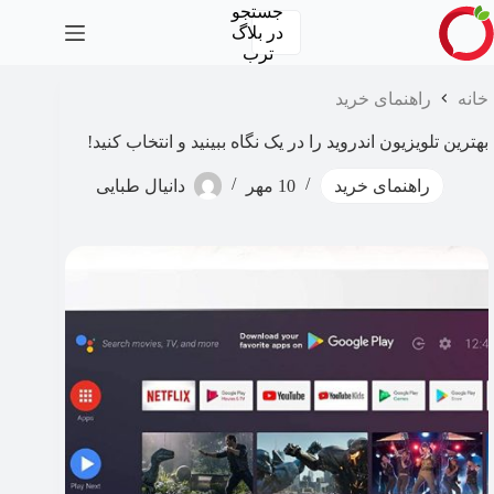
رش
جستجو
ه
در
بلاگ
حتوا
ترب
خانه
راهنمای خرید
بهترین تلویزیون اندروید را در یک نگاه ببینید و انتخاب کنید!
راهنمای خرید
10 مهر
دانیال طبایی