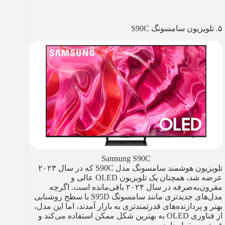
۵. تلویزیون سامسونگ S90C
Samsung S90C
تلویزیون هوشمند سامسونگ مدل S90C که در سال ۲۰۲۳
عرضه شد، همچنان یک تلویزیون OLED عالی و
مقرون‌به‌صرفه در سال ۲۰۲۴ باقی‌مانده است. اگرچه
مدل‌های جدیدتری مانند سامسونگ S95D با سطح روشنایی
بهتر و پردازنده‌های قدرتمندتری به بازار آمدند، اما این مدل،
از فناوری OLED به بهترین شکل ممکن استفاده می‌کند و