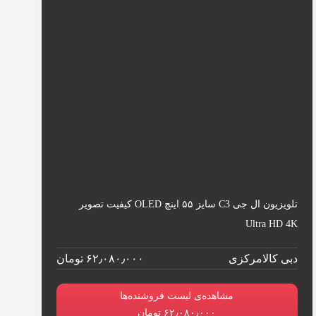
تلویزیون ال جی C3 سایز ۵۵ اینچ OLED کیفیت تصویر
Ultra HD 4K
دبی کالامرکزی
۶۲٫۰۸۰٫۰۰۰ تومان
مشاهده‌ی لیست فروشنده‌ها
۶۲٫۰۸۰٫۰۰۰ تومان