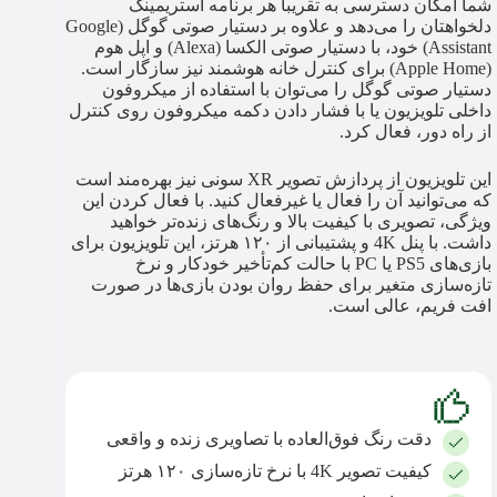
شما امکان دسترسی به تقریباً هر برنامه استریمینگ
دلخواهتان را می‌دهد و علاوه بر دستیار صوتی گوگل (Google
Assistant) خود، با دستیار صوتی الکسا (Alexa) و اپل هوم
(Apple Home) برای کنترل خانه هوشمند نیز سازگار است.
دستیار صوتی گوگل را می‌توان با استفاده از میکروفون
داخلی تلویزیون یا با فشار دادن دکمه میکروفون روی کنترل
از راه دور، فعال کرد.
این تلویزیون از پردازش تصویر XR سونی نیز بهره‌مند است
که می‌توانید آن را فعال یا غیرفعال کنید. با فعال‌ کردن این
ویژگی، تصویری با کیفیت بالا و رنگ‌های زنده‌تر خواهید
داشت. با پنل 4K و پشتیبانی از ۱۲۰ هرتز، این تلویزیون برای
بازی‌های PS5 یا PC با حالت کم‌تأخیر خودکار و نرخ
تازه‌سازی متغیر برای حفظ روان بودن بازی‌ها در صورت
افت فریم، عالی است.
دقت رنگ فوق‌العاده با تصاویری زنده و واقعی
کیفیت تصویر 4K با نرخ تازه‌سازی ۱۲۰ هرتز