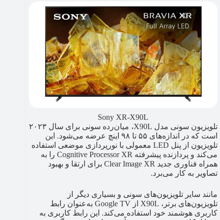
Sony XR-X90L
تلویزیون سونی مدل X90L، میان‌رده سونی برای سال ۲۰۲۳
است که در اندازه‌های ۵۵ تا ۹۸ اینچ عرضه می‌شود. این
تلویزیون از پنل LED معمولی با نورپردازی موضعی استفاده
می‌کند و پردازنده پیشرفته Cognitive Processor XR را به
همراه فناوری جدید Clear Image XR برای ارتقا و بهبود
تصاویر به کار می‌برد.
مانند سایر تلویزیون‌های سونی و بسیاری دیگر از
تلویزیون‌های برتر، X90L از Google TV به‌عنوان رابط
کاربری هوشمند خود استفاده می‌کند. این رابط کاربری به