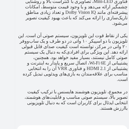
فناوری Mini-LED، تصاویری با کنتراست بالا و روشنایی
چشمگیر ارائه می‌دهد و با وجود قیمت متوسط، امکانات
پیشرفته‌ای مانند Dolby Vision IQ و تعداد زیادی مناطق
تاریک‌سازی را ارائه می‌کند که باعث بهبود کیفیت تصویر
می‌شود.
یکی از نقاط قوت این تلویزیون، سیستم صوتی آن است. این
تلویزیون با دو اسپیکر ۱۰ واتی در دو طرف و یک ساب‌ووفر
۲۰ واتی در مرکز، توانسته است کیفیت صدای قابل قبولی
ارائه دهد. این ویژگی برای افرادی‌که به دنبال یک سیستم
صوتی کامل نیستند، بسیار مفید خواهد بود. همچنین،
پشتیبانی از Wi-Fi 6E، اتصال سریع و پایدار به اینترنت و
پشتیبانی از HDMI 2.1 و فناوری VRR آن را به انتخابی
مناسب برای علاقه‌مندان به بازی‌های ویدئویی تبدیل کرده
است.
در مجموع، تلویزیون هوشمند هایسنس با ترکیب کیفیت
تصویر بالا، سیستم صوتی مناسب و قابلیت‌های هوشمند،
انتخابی ایدئال برای کاربران است که به دنبال تلویزیونی
باارزش هستند.