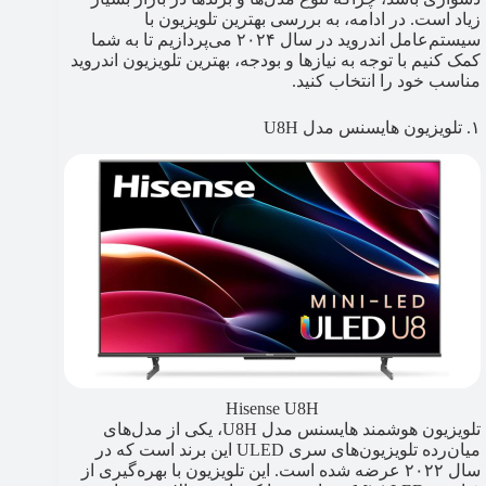
زیاد است. در ادامه، به بررسی بهترین تلویزیون‌ با
سیستم‌عامل اندروید در سال ۲۰۲۴ می‌پردازیم تا به شما
کمک کنیم با توجه‌ به نیازها و بودجه، بهترین تلویزیون اندروید
مناسب خود را انتخاب کنید.
۱. تلویزیون هایسنس مدل U8H
Hisense U8H
تلویزیون هوشمند هایسنس مدل U8H، یکی از مدل‌های
میان‌رده تلویزیون‌های سری ULED این برند است که در
سال ۲۰۲۲ عرضه شده است. این تلویزیون با بهره‌گیری از