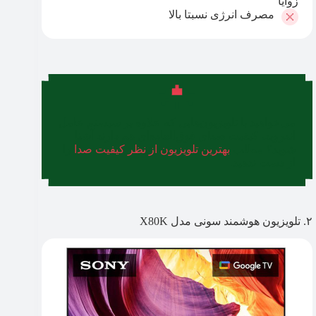
زوایا
مصرف انرژی نسبتا بالا
می‌خواهید با تلویزیون‌هایی که علاوه بر سیستم عامل
اندروید، کیفیت صدای فوق‌العاده‌ای هم دارند آشنا
شوید؟ مطلب
بهترین تلویزیون از نظر کیفیت صدا
را
از دست ندهید.
۲. تلویزیون هوشمند سونی مدل X80K