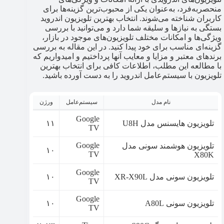
منحصربه‌فرد، به‌عنوان یکی از محبوب‌ترین گزینه‌ها برای
کاربران شناخته می‌شوند. انتخاب بهترین تلویزیون اندروید
بستگی به نیازها و سلیقه شما دارد و می‌توانید با بررسی
ویژگی‌ها و امکانات مختلف تلویزیون‌های موجود در بازار،
گزینه‌ای مناسب برای خود پیدا کنید. در این مقاله به بررسی
برندهای معتبر و مزایا و معایب آنها پرداختیم و امیدواریم که
با مطالعه این مطلب، اطلاعات کافی برای انتخاب بهترین
تلویزیون با سیستم‌عامل اندروید را به دست آورده باشید.
نام مدل
سیستم‌عامل
ورژن
Google
تلویزیون هایسنس مدل U8H
۱۱
TV
Google
تلویزیون هوشمند سونی مدل
۱۰
TV
X80K
Google
تلویزیون سونی مدل XR-X90L
۱۰
TV
Google
تلویزیون سونی A80L
۱۰
TV