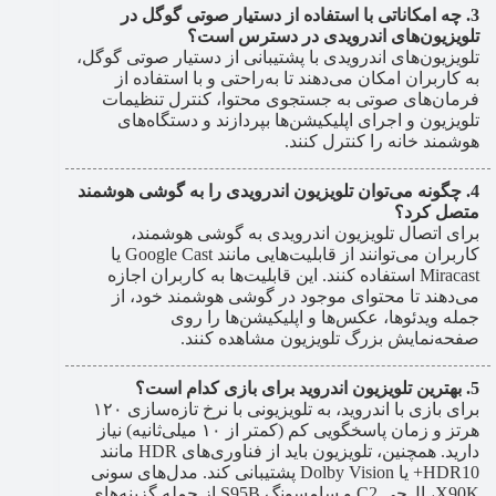
چه امکاناتی با استفاده از دستیار صوتی گوگل در
تلویزیون‌های اندرویدی در دسترس است؟
تلویزیون‌های اندرویدی با پشتیبانی از دستیار صوتی گوگل،
به کاربران امکان می‌دهند تا به‌راحتی و با استفاده از
فرمان‌های صوتی به جستجوی محتوا، کنترل تنظیمات
تلویزیون و اجرای اپلیکیشن‌ها بپردازند و دستگاه‌های
هوشمند خانه را کنترل کنند.
چگونه می‌توان تلویزیون اندرویدی را به گوشی هوشمند
متصل کرد؟
برای اتصال تلویزیون اندرویدی به گوشی هوشمند،
کاربران می‌توانند از قابلیت‌هایی مانند Google Cast یا
Miracast استفاده کنند. این قابلیت‌ها به کاربران اجازه
می‌دهند تا محتوای موجود در گوشی هوشمند خود، از
جمله ویدئوها، عکس‌ها و اپلیکیشن‌ها را روی
صفحه‌نمایش بزرگ تلویزیون مشاهده کنند.
بهترین تلویزیون اندروید برای بازی کدام است؟
برای بازی با اندروید، به تلویزیونی با نرخ تازه‌سازی ۱۲۰
هرتز و زمان پاسخگویی کم (کمتر از ۱۰ میلی‌ثانیه) نیاز
دارید. همچنین، تلویزیون باید از فناوری‌های HDR مانند
HDR10+ یا Dolby Vision پشتیبانی کند. مدل‌های سونی
X90K، ال‌جی C2 و سامسونگ S95B از جمله گزینه‌های