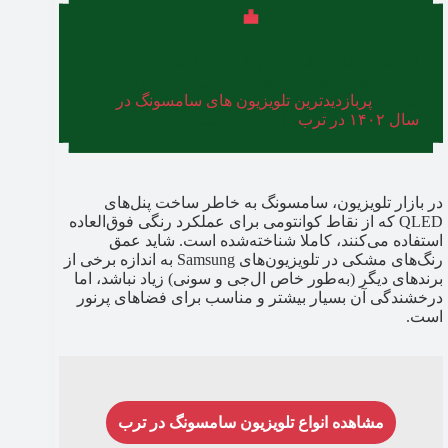
اگر می‌خواهید بدانید کدام یک از مدل‌های تلویزیون
سامسونگ در ایران محبوب‌تر هستند، می‌توانید
مطلب
پربازدیدترین تلویزیون های سامسونگ در
سال ۱۴۰۲ در ترب
را مطالعه کنید.
در بازار تلویزیون، سامسونگ به خاطر ساخت پنل‌های
QLED که از نقاط کوانتومی برای عملکرد رنگی فوق‌العاده
استفاده می‌کنند، کاملا شناخته‌شده است. شاید عمق
رنگ‌های مشکی در تلویزیون‌های Samsung به اندازه برخی از
برندهای دیگر (به‌طور خاص ال‌جی و سونی) زیاد نباشد، اما
درخشندگی آن بسیار بیشتر و مناسب برای فضاهای پرنور
است.
مشاهده انواع تلویزیون سامسونگ در ترب