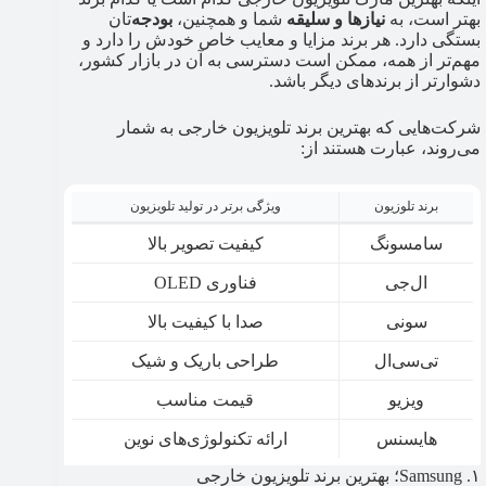
بهتر است، به
نیازها و سلیقه
شما و همچنین،
بودجه‌
تان
بستگی دارد. هر برند مزایا و معایب خاص خودش را دارد و
مهم‌تر از همه، ممکن است دسترسی به آن در بازار کشور،
دشوارتر از برندهای دیگر باشد.
شرکت‌هایی که بهترین برند تلویزیون خارجی به شمار
می‌روند، عبارت هستند از:
برند تلوزیون
ویژگی برتر در تولید تلویزیون
سامسونگ
کیفیت تصویر بالا
ال‌جی
فناوری OLED
سونی
صدا با کیفیت بالا
تی‌سی‌ال
طراحی باریک و شیک
ویزیو
قیمت مناسب
هایسنس
ارائه تکنولوژی‌های نوین
۱. Samsung؛ بهترین برند تلویزیون خارجی