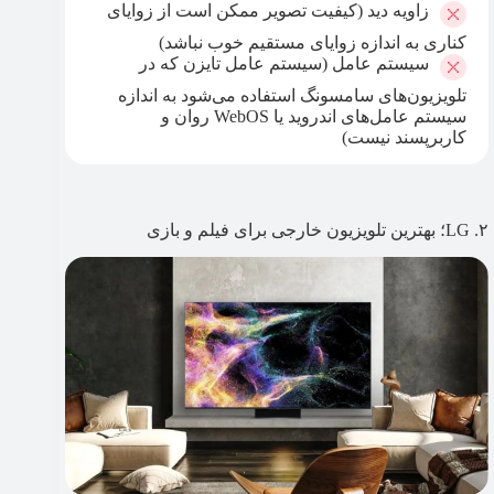
زاویه دید (کیفیت تصویر ممکن است از زوایای
کناری به اندازه زوایای مستقیم خوب نباشد)
سیستم عامل (سیستم عامل تایزن که در
تلویزیون‌های سامسونگ استفاده می‌شود به اندازه
سیستم عامل‌های اندروید یا WebOS روان و
کاربرپسند نیست)
۲. LG؛ بهترین تلویزیون خارجی برای فیلم و بازی