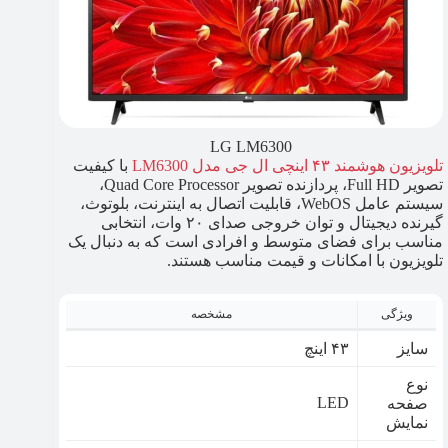
LG LM6300
تلویزیون هوشمند ۴۳ اینچی ال جی مدل LM6300
با کیفیت
تصویر Full HD، پردازنده تصویر Quad Core Processor،
سیستم عامل WebOS، قابلیت اتصال به اینترنت، بلوتوث،
گیرنده دیجیتال و توان خروجی صدای ۲۰ وات، انتخابی
مناسب برای فضای متوسط و افرادی است که به دنبال یک
تلویزیون با امکانات و قیمت مناسب هستند.
ویژگی
مشخصه
سایز
۴۳ اینچ
نوع
LED
صفحه
نمایش