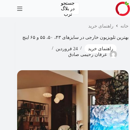
رش
جستجو
ه
در
بلاگ
حتوا
ترب
خانه
راهنمای خرید
بهترین تلویزیون خارجی در سایزهای ۴۳، ۵۰، ۵۵ و ۶۵ اینچ
راهنمای خرید
24 فروردین
عرفان رحیمی صادق