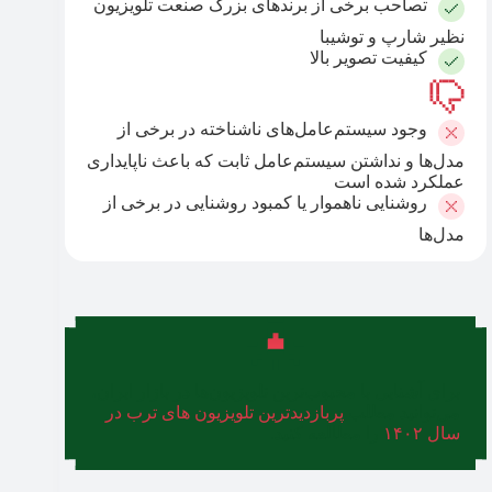
تصاحب برخی از برندهای بزرگ صنعت تلویزیون
نظیر شارپ و توشیبا
کیفیت تصویر بالا
وجود سیستم‌عامل‌های ناشناخته در برخی از
مدل‌ها و نداشتن سیستم‌عامل ثابت که باعث ناپایداری
عملکرد شده است
روشنایی ناهموار یا کمبود روشنایی در برخی از
مدل‌ها
برای آشنایی با محبوب‌ترین تلویزیون‌ها در بازار ایران،
می‌توانید مطلب
پربازدیدترین تلویزیون های ترب در
سال ۱۴۰۲
را مطالعه کنید.