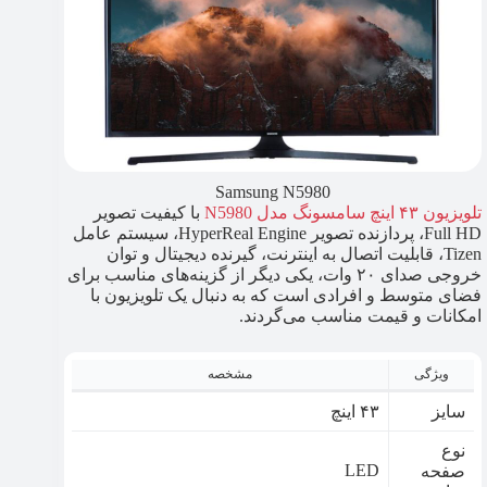
Samsung N5980
تلویزیون ۴۳ اینچ سامسونگ مدل N5980
با کیفیت تصویر
Full HD، پردازنده تصویر HyperReal Engine، سیستم عامل
Tizen، قابلیت اتصال به اینترنت، گیرنده دیجیتال و توان
خروجی صدای ۲۰ وات، یکی دیگر از گزینه‌های مناسب برای
فضای متوسط و افرادی است که به دنبال یک تلویزیون با
امکانات و قیمت مناسب می‌گردند.
ویژگی
مشخصه
سایز
۴۳ اینچ
نوع
LED
صفحه