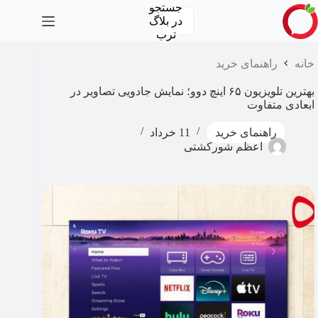
رش
جستجو
ه
در
بلاگ
حتوا
ترب
خانه
راهنمای خرید
بهترین تلویزیون ۶۵ اینچ دوو؛ نمایش جادویی تصاویر در
ابعادی متفاوت
راهنمای خرید
11 خرداد
اعظم شورکشتی