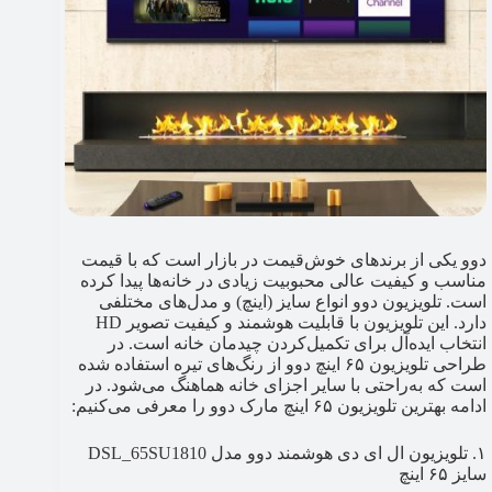
دوو یکی از برندهای خوش‌قیمت در بازار است که با قیمت
مناسب و کیفیت عالی محبوبیت زیادی در خانه‌ها پیدا کرده
است. تلویزیون دوو انواع سایز (اینچ) و مدل‌های مختلفی
دارد. این تلویزیون با قابلیت هوشمند و کیفیت تصویر HD
انتخاب ایده‌آل برای تکمیل‌کردن چیدمان خانه است. در
طراحی تلویزیون ۶۵ اینچ دوو از رنگ‌های تیره استفاده شده
است که به‌راحتی با سایر اجزای خانه هماهنگ می‌شود. در
ادامه بهترین تلویزیون ۶۵ اینچ مارک دوو را معرفی می‌کنیم:
۱. تلویزیون ال ای دی هوشمند دوو مدل DSL_65SU1810
سایز ۶۵ اینچ