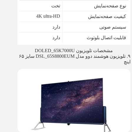
نوع صفحه‌نمایش
تخت
4K ultra-HD
کیفیت صفحه‌نمایش
سیستم صوتی
دارد
قابلیت اتصال بلوتوث
دارد
مشخصات تلویزیون DOLED_65K7000U
۹. تلویزیون هوشمند دوو مدل DSL_65S8800EUM سایز ۶۵
اینچ