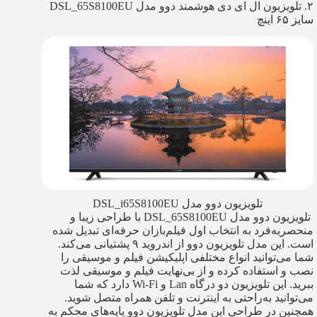
۲. تلویزیون ال ای دی هوشمند دوو مدل DSL_65S8100EU
سایز ۶۵ اینچ
تلویزیون دوو مدل DSL_i65S8100EU
تلویزیون دوو مدل DSL_65S8100EU با طراحی زیبا و
منحصربه‌فرد به انتخاب اول فیلم‌بازان حرفه‌ای تبدیل شده
است. این مدل تلویزیون دوو از اندروید ۹ پشتیانی می‌کند.
شما می‌توانید انواع مختلفی اپلیکیشن فیلم و موسیقی را
نصب و استفاده کرده و از بی‌نهایت فیلم و موسیقی لذت
ببرید. این تلویزیون دو درگاه Lan و Wi-Fi دارد که شما
می‌توانید به‌راحتی به اینترنت و تلفن همراه متصل شوید.
همچنین در طراحی این مدل تلویزیون دوو پایه‌های محکم به