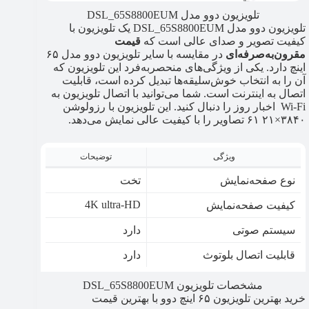
تلویزیون دوو مدل DSL_65S8800EUM
تلویزیون دوو مدل DSL_65S8800EUM یک تلویزیون با
کیفیت تصویر و صدای عالی است که
قیمت
مقرون‌به‌صرفه‌ای
در مقایسه با سایر تلویزیون دوو مدل ۶۵
اینچ دارد. یکی از ویژگی‌های منحصربه‌فرد این تلویزیون که
آن را به انتخاب خوش‌سلیقه‌ها تبدیل کرده است، قابلیت
اتصال به اینترنت است. شما می‌توانید با اتصال تلویزیون به
Wi-Fi اخبار روز را دنبال کنید. این تلویزیون با رزولوشن
۳۸۴۰×۲۱ ۶۱ تصاویر را با کیفیت عالی نمایش می‌دهد.
ویژگی
توضیحات
نوع صفحه‌نمایش
تخت
4K ultra-HD
کیفیت صفحه‌نمایش
سیستم صوتی
دارد
قابلیت اتصال بلوتوث
دارد
مشخصات تلویزیون DSL_65S8800EUM
خرید بهترین تلویزیون ۶۵ اینچ دوو با بهترین قیمت