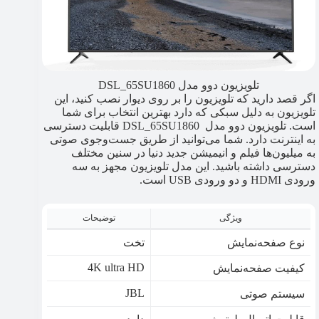
تلویزیون دوو مدل DSL_65SU1860
اگر قصد دارید که تلویزیون را بر روی دیوار نصب کنید، این
تلویزیون به دلیل سبکی که دارد بهترین انتخاب برای شما
است. تلویزیون دوو مدل DSL_65SU1860 قابلیت دسترسی
به اینترنت دارد. شما می‌توانید از طریق جست‌وجوی صوتی
به میلیون‌ها فیلم و انیمیشن جدید دنیا در سنین مختلف
دسترسی داشته باشید. این مدل تلویزیون مجهز به سه
ورودی HDMI و دو ورودی USB است.
ویژگی
توضیحات
نوع صفحه‌نمایش
تخت
4K ultra HD
کیفیت صفحه‌نمایش
JBL
سیستم صوتی