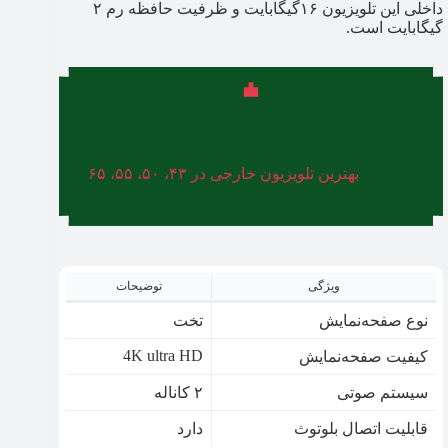
داخلی این تلویزیون ۱۶گیگابایت و ظرفیت حافظه رم ۲
گیگابایت است.
اگر می‌خواهید با بهترین تلویزیون خارجی در سایزهای
مختلف آشنا شوید؛ پیشنهاد می‌کنیم مطلب دیگر ما
را درباره
بهترین تلویزیون خارجی در ۴۳، ۵۰، ۵۵، ۶۵
اینچ بخوانید.
ویژگی
توضیحات
نوع صفحه‌نمایش
تخت
4K ultra HD
کیفیت صفحه‌نمایش
سیستم صوتی
۲ کاناله
قابلیت اتصال بلوتوث
دارد