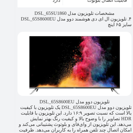
قابلیت اتصال بلوتوث
دارد
مشخصات تلویزیون مدل DSL_65SU1860
۴. تلویزیون ال ای دی هوشمند دوو مدل DSL_65S8600EU
سایز ۶۵ اینچ
تلویزیون دوو مدل DSL_65S8600EU
تلویزیون دوو مدل DSL_65S8600EU یک تلویزیون با کیفیت
بالا است که نسبت تصویر ۱۶:۹ دارد. این تلویزیون با قابلیت
HDR تصاویر را با وضوح بالا و کیفیت رنگ بهتر نمایش
می‌دهد. این تلویزیون از وای‌فای و بلوتوث پشتیبانی می‌کند و
امکان اتصال چند تلفن همراه را به کاربران می‌دهد. ظرفیت