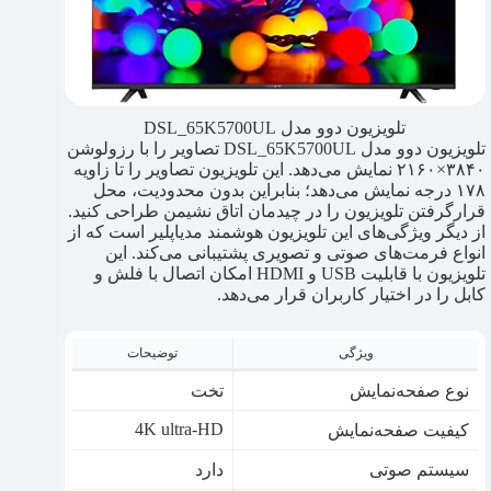
تلویزیون دوو مدل DSL_65K5700UL
تلویزیون دوو مدل DSL_65K5700UL تصاویر را با رزولوشن
۳۸۴۰×۲۱۶۰ نمایش می‌دهد. این تلویزیون تصاویر را تا زاویه
۱۷۸ درجه نمایش می‌دهد؛ بنابراین بدون محدودیت، محل
قرارگرفتن تلویزیون را در چیدمان اتاق نشیمن طراحی کنید.
از دیگر ویژگی‌های این تلویزیون هوشمند مدیاپلیر است که از
انواع فرمت‌های صوتی و تصویری پشتیبانی می‌کند. این
تلویزیون با قابلیت USB و HDMI امکان اتصال با فلش و
کابل را در اختیار کاربران قرار می‌دهد.
ویژگی
توضیحات
نوع صفحه‌نمایش
تخت
4K ultra-HD
کیفیت صفحه‌نمایش
سیستم صوتی
دارد