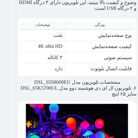
وضوح و کیفیت بالا ببینید. این تلویزیون دارای ۳ درگاه HDMI
و ۲ درگاه USB است.
ویژگی
توضیحات
نوع صفحه‌نمایش
تخت
4K ultra HD
کیفیت صفحه‌نمایش
سیستم صوتی
۲ کاناله
قابلیت اتصال بلوتوث
دارد
مشخصات تلویزیون مدل DSL_65S8000EU
۶. تلویزیون ال ای دی هوشمند دوو مدل DSL_65K5700UL
سایز ۶۵ اینچ