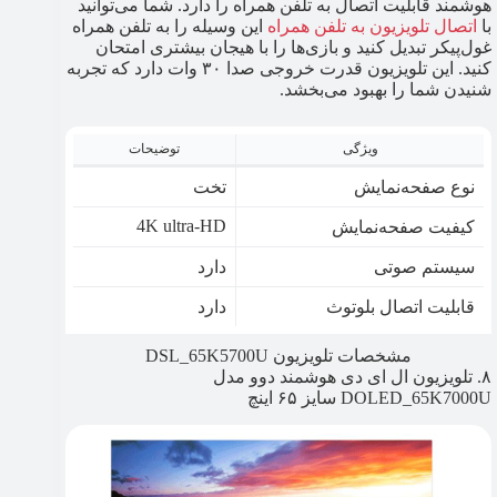
هوشمند قابلیت اتصال به تلفن همراه را دارد. شما می‌توانید
با
اتصال تلویزیون به تلفن همراه
این وسیله را به تلفن همراه
غول‌پیکر تبدیل کنید و بازی‌ها را با هیجان بیشتری امتحان
کنید. این تلویزیون قدرت خروجی صدا ۳۰ وات دارد که تجربه
شنیدن شما را بهبود می‌بخشد.
ویژگی
توضیحات
نوع صفحه‌نمایش
تخت
4K ultra-HD
کیفیت صفحه‌نمایش
سیستم صوتی
دارد
قابلیت اتصال بلوتوث
دارد
مشخصات تلویزیون DSL_65K5700U
۸. تلویزیون ال ای دی هوشمند دوو مدل
DOLED_65K7000U سایز ۶۵ اینچ