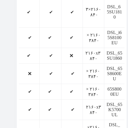
DSL_6
۲۱۶۰×۳
5SU181
✔
✔
✔
۸۴۰
0
DSL_i6
۲۱۶۰ ×
✔
✔
✔
5S8100
۳۸۴۰
EU
۲۱۶۰x۳
DSL_65
✔
✔
❌
SU1860
۸۴۰
DSL_65
۲۱۶۰ ×
❌
✔
✔
S8600E
۳۸۴۰
U
۲۱۶۰ ×
65S800
✔
✔
✔
0EU
۳۸۴۰
DSL_65
۲۱۶۰x۳
✔
✔
✔
K5700
۸۴۰
UL
DSL_
۲۱۶۰×