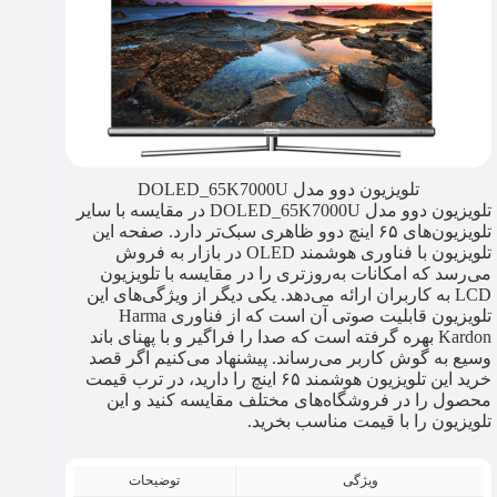
تلویزیون دوو مدل DOLED_65K7000U
تلویزیون دوو مدل DOLED_65K7000U در مقایسه با سایر
تلویزیون‌های ۶۵ اینچ دوو ظاهری سبک‌تر دارد. صفحه این
تلویزیون با فناوری هوشمند OLED
در بازار به فروش
می‌رسد که امکانات به‌روزتری را در مقایسه با تلویزیون
LCD به کاربران ارائه می‌دهد. یکی دیگر از ویژگی‌های این
تلویزیون قابلیت صوتی آن است که از فناوری Harma
Kardon بهره گرفته است که صدا را فراگیر و با پهنای باند
وسیع به گوش کاربر می‌رساند. پیشنهاد می‌کنیم اگر قصد
خرید این تلویزیون هوشمند ۶۵ اینچ را دارید، در ترب قیمت
محصول را در فروشگاه‌های مختلف مقایسه کنید و این
تلویزیون را با قیمت مناسب بخرید.
ویژگی
توضیحات