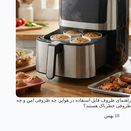
راهنمای ظروف قابل استفاده در هواپز: چه ظروفی امن و چه
ظروفی خطرناک هستند؟
18 بهمن