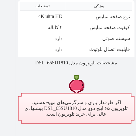
ویژگی
توضیحات
4K ultra HD
نوع صفحه نمایش
کیفیت صفحه نمایش
۲ کاناله
سیستم صوتی
دارد
قابلیت اتصال بلوتوث
دارد
مشخصات تلویزیون مدل DSL_65SU1810
اگر طرفدار بازی و سرگرمی‌های مهیج هستید،
تلویزیون ۶۵ اینچ دوو مدل DSL_65SU1810 پیشنهادی
عالی برای خرید تلویزیون است.