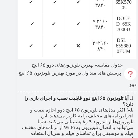
✔
✔
✔
65K570
۳۸۴۰
0U
DOLE
۲۱۶۰ ×
✔
✔
✔
D_65K
۳۸۴۰
7000U
– DSL
۲۱۶۰×۳
✔
✔
❌
65S880
۸۴۰
0EUM
جدول مقایسه بهترین تلویزیون‌های دوو ۶۵ اینچ
پرسش های متداول در مورد بهترین تلویزیون ۶۵ اینچ
دوو
آیا تلویزیون ۶۵ اینچ دوو قابلیت نصب و اجرای بازی را
دارد؟
بله؛ اکثر مدل‌های تلویزیون ۶۵ اینچ دوو اجازه نصب و
اجرا برنامه‌های مختلف را به کاربر می‌­دهند. این
تلویزیون‌ها از اندروید ۹ و۸ پشتیبانی می­‌کنند. شما
می‌توانید با اتصال تلویزیون به Wi-Fi از برنامه‌های مختلف
فیلم و موسیقی برای تماشای فیلم و سریال استفاده