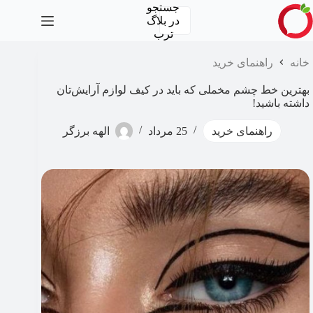
رش
جستجو
ه
در
بلاگ
حتوا
ترب
خانه
راهنمای خرید
بهترین خط چشم مخملی که باید در کیف لوازم آرایش‌تان
داشته باشید!
راهنمای خرید
25 مرداد
الهه برزگر