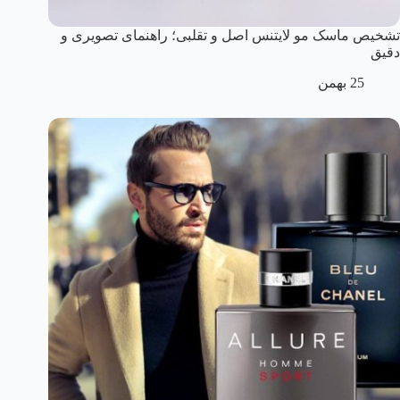
تشخیص ماسک مو لایتنس اصل و تقلبی؛ راهنمای تصویری و
دقیق
25 بهمن