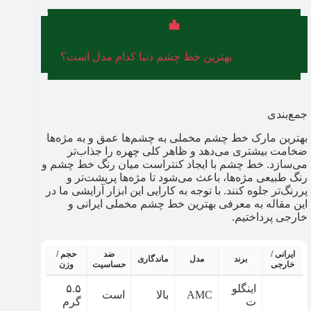
حتما بخوانید:
بهترین خط چشم دنیا کدام مدل است؟
جمع‌بندی
بهترین مارک خط چشم مخملی به چشم‌ها عمق و به مژه‌ها
ضخامت بیشتری می‌دهد و ظاهر کلی چهره را جذاب‌تر
می‌سازد. خط چشم با ایجاد کنتراست میان رنگ خط چشم و
رنگ طبیعی مژه‌ها، باعث می‌شود تا مژه‌ها پرپشت‌تر و
پررنگ‌تر جلوه کنند. با توجه به کارایی این ابزار آرایشی ما در
این مقاله به معرفی بهترین خط چشم مخملی ایرانی و
خارجی پرداختیم.
ایرانی /
ضد
حجم /
برند
مدل
ماندگاری
خارجی
حساسیت
وزن
اینگلو
۵.۵
AMC
بالا
است
ت
گرم