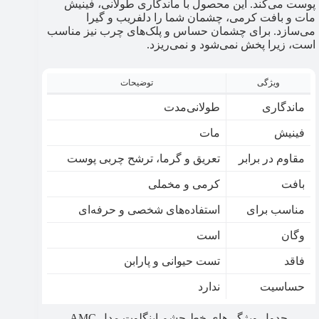
پوست می‌کند. این محصول با ماندگاری طولانی، فینیش
مات و بافت کرمی، چشمان شما را دلفریب و گیرا
می‌سازد. برای چشمان حساس و پلک‌های چرب نیز مناسب
است، زیرا پخش نمی‌شود و نمی‌ریزد.
ویژگی
توضیحات
ماندگاری
طولانی‌مدت
فینیش
مات
مقاوم در برابر
تعریق و گرما، ترشح چربی پوست
بافت
کرمی و مخملی
مناسب برای
استفاده‌های شخصی و حرفه‌ای
وگان
است
فاقد
تست حیوانی و پارابن
حساسیت
ندارد
جدول ویژگی‌های خط چشم اینگلوت مدل AMC