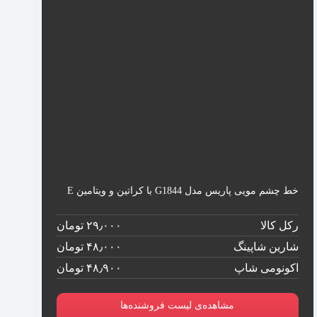
خط چشم مویی پاریس مدل G1844 با کراتین و ویتامین E
رکل کالا
۲۹٫۰۰۰ تومان
شارین شاپینگ
۴۸٫۰۰۰ تومان
اکونومی شاپ
۴۸٫۹۰۰ تومان
مشاهده‌ی لیست فروشنده‌ها