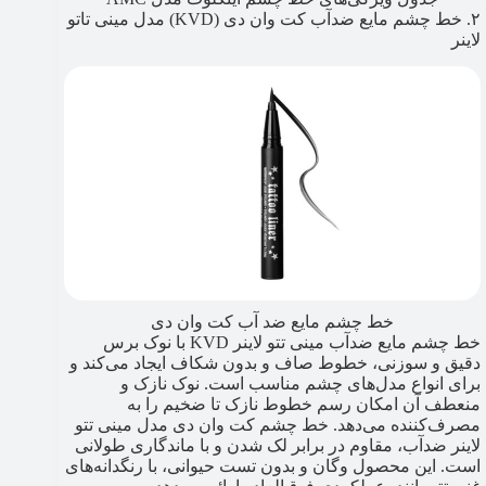
۲. خط چشم مایع ضدآب کت وان دی (KVD) مدل مینی تاتو
لاینر
خط چشم مایع ضد آب کت وان دی
خط چشم مایع ضدآب مینی تتو لاینر KVD با نوک برس
دقیق و سوزنی، خطوط صاف و بدون شکاف ایجاد می‌کند و
برای انواع مدل‌های چشم مناسب است. نوک نازک و
منعطف آن امکان رسم خطوط نازک تا ضخیم را به
مصرف‌کننده می‌دهد. خط چشم کت وان دی مدل مینی تتو
لاینر ضدآب، مقاوم در برابر لک شدن و با ماندگاری طولانی
است. این محصول وگان و بدون تست حیوانی، با رنگدانه‌های