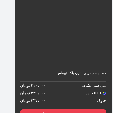
خط چشم مویی شون بلک فبیولس
سی سی نشاط
۳۱۰٫۰۰۰ تومان
1001خرید
۳۲۹٫۰۰۰ تومان
چاوک
۳۳۷٫۰۰۰ تومان