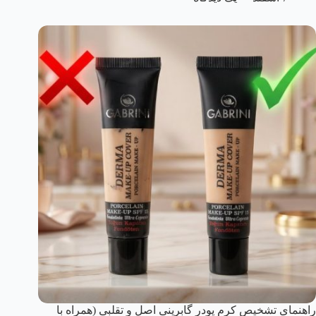
راهنمای تشخیص کرم پودر گابرینی اصل و تقلبی (همراه با