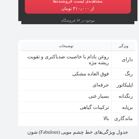
مشاهده‌ی لیست فروشنده‌ها
از ۳۱۰٫۰۰۰ تومان
موجود در ۶۳ فروشگاه
ویژگی
توضیحات
روغن بادام با خاصیت ضدباکتری و تقویت
دارای
ریشه مژه
رنگ
فوق العاده مشکی
اپلیکاتور
حرفه‌ای
رنگدانه
بسیار غنی
برپایه
ترکیبات گیاهی
ماندگاری
بالا
جدول ویژگی‌های خط چشم مویی (Fabulous) شون