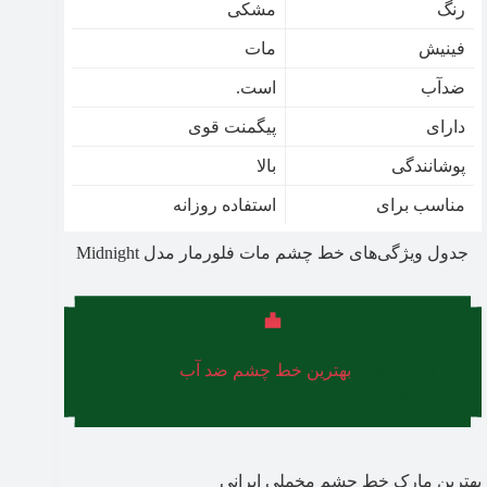
رنگ
مشکی
فینیش
مات
ضدآب
است.
دارای
پیگمنت قوی
پوشانندگی
بالا
مناسب برای
استفاده روزانه
جدول ویژگی‌های خط چشم مات فلورمار مدل Midnight
در این مقاله با
بهترین خط چشم ضد آب
آشنا
می‌شوید.
بهترین مارک خط چشم مخملی ایرانی