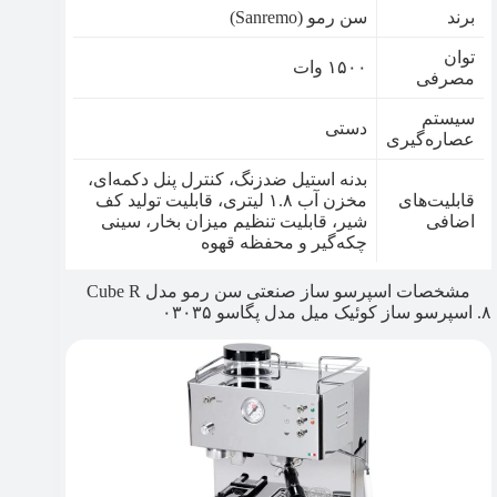
برند
سن رمو (Sanremo)
توان
۱۵۰۰ وات
مصرفی
سیستم
دستی
عصاره‌گیری
بدنه استیل ضدزنگ، کنترل پنل دکمه‌ای،
قابلیت‌های
مخزن آب ۱.۸ لیتری، قابلیت تولید کف
اضافی
شیر، قابلیت تنظیم میزان بخار، سینی
چکه‌گیر و محفظه قهوه
مشخصات اسپرسو ساز صنعتی سن رمو مدل Cube R
۸. اسپرسو ساز کوئیک میل مدل پگاسو ۰۳۰۳۵