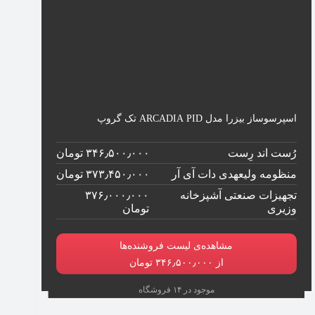
اسپرسوساز بیزرا مدل ARCADIA PID تک گروپ
رُست اند رِست
۳۴۶٫۵۰۰٫۰۰۰ تومان
منظومه ولیعهدی دات آی آر
۳۷۳٫۴۵۰٫۰۰۰ تومان
تجهیزات صنعتی آشپزخانه
۳۷۶٫۰۰۰٫۰۰۰
وزیری
تومان
مشاهده‌ی لیست فروشنده‌ها
از ۳۴۶٫۵۰۰٫۰۰۰ تومان
موجود در ۱۴ فروشگاه