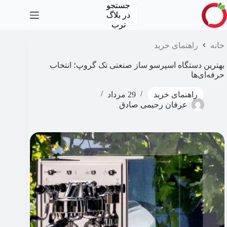
رش
جستجو
ه
در
بلاگ
حتوا
ترب
خانه
راهنمای خرید
بهترین دستگاه اسپرسو ساز صنعتی تک گروپ؛ انتخاب
حرفه‌ای‌ها
راهنمای خرید
29 مرداد
عرفان رحیمی صادق