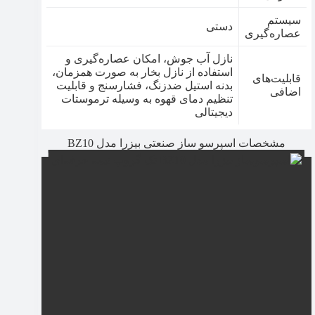
سیستم
دستی
عصاره‌گیری
نازل آب جوش، امکان عصاره‌گیری و
استفاده از نازل بخار به صورت همزمان،
قابلیت‌های
بدنه استیل ضدزنگ، فشارسنج و قابلیت
اضافی
تنظیم دمای قهوه به وسیله ترموستات
دیجیتالی
مشخصات اسپرسو ساز صنعتی بیزرا مدل BZ10