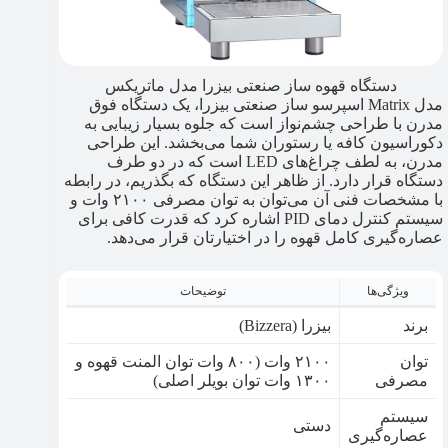
دستگاه قهوه ساز صنعتی بیزرا مدل ماتریکس
مدل Matrix اسپرسو ساز صنعتی بیزرا، یک دستگاه فوق
مدرن با طراحی چشم‌نواز است که جلوه بسیار زیبایی به
دکوراسیون کافه یا رستوران شما می‌بخشد. این طراحی
مدرن، به لطف چراغ‌های LED است که در دو طرف
دستگاه قرار دارد. از ظاهر این دستگاه که بگذریم، در رابطه
با مشخصات فنی آن می‌توان به توان مصرفی ۲۱۰۰ وات و
سیستم کنترل دمای PID اشاره کرد که قدرت کافی برای
عصاره‌گیری کامل قهوه را در اختیارتان قرار می‌دهد.
ویژگی‌ها
توضیحات
برند
بیزرا (Bizzera)
توان
۲۱۰۰ وات (۸۰۰ وات توان المنت قهوه و
مصرفی
۱۳۰۰ وات توان بویلر اصلی)
سیستم
دستی
عصاره‌گیری