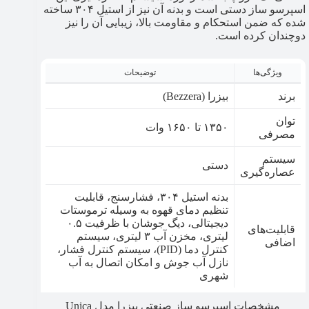
اسپرسو ساز دستی است و بدنه آن نیز از استیل ۳۰۴ ساخته
شده که ضمن استحکام و مقاومت بالا، زیبایی آن را نیز
دوچندان کرده است.
ویژگی‌ها
توضیحات
برند
بیزرا (Bezzera)
توان
۱۳۵۰ تا ۱۶۵۰ وات
مصرفی
سیستم
دستی
عصاره‌گیری
بدنه استیل ۳۰۴، فشارسنج، قابلیت
تنظیم دمای قهوه به وسیله ترموستات
دیجیتالی، دیگ جوشان با ظرفیت ۰.۵
قابلیت‌های
لیتری، مخزن آب ۳ لیتری، سیستم
اضافی
کنترل دما (PID)، سیستم کنترل فشار،
نازل آب جوش و امکان اتصال به آب
شهری
مشخصات اسپرسو ساز صنعتی بیزرا مدل Unica