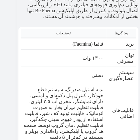
توانایی دم‌آوری قهوه‌های فیلتری مانند V60 و اوریگامی،
اتصال بلوتوث و کنترل از طریق اپلیکیشن Be Faema تنها
بخشی از امکانات پیشرفته و هوشمند آن هستند.
ویژگی‌ها
توضیحات
برند
فائما (Faemina)
توان
۱۳۰۰ وات
مصرفی
سیستم
دستی
عصاره‌گیری
بدنه استیل ضدزنگ، سیستم قطع
خودکار، کنترل پنل دکمه‌ای و لمسی،
دارای نمایشگر، مخزن آب ۲.۵ لیتری،
قابلیت تنظیم میزان بخار به صورت
قابلیت‌های
اتوماتیک، قابلیت تولید کف شیر، قابلیت
اضافی
استفاده از پودر قهوه، سینی چکه‌گیر،
قابلیت تنظیم دمای گروپ توسط صفحه
هد گروپ یا اپلیکیشن، راه‌اندازی بویلر و
سیستم در کم‌تر از ۵ دقیقه