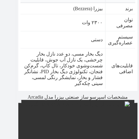
برند
بیزرا (Bezzera)
توان
۲۳۰۰ وات
مصرفی
سیستم
دستی
عصاره‌گیری
دیگ بخار مسی، دو عدد نازل بخار
چرخشی، یک نازل آب جوش، قابلیت
قابلیت‌های
شست‌وشوی خودکار، تال کاپ، گرم‌کن
اضافی
فنجان، تکنولوژی دیگ بخار PID، نشانگر
فشار و بخار، نمایشگر رنگی لمسی،
سینی چکه‌گیر
مشخصات اسپرسو ساز صنعتی بیزرا مدل Arcadia