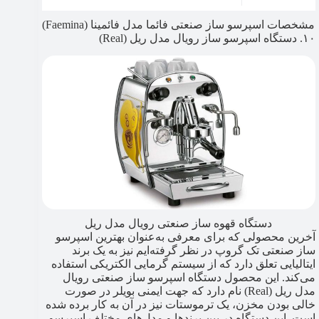
مشخصات اسپرسو ساز صنعتی فائما مدل فائمینا (Faemina)
۱۰. دستگاه اسپرسو ساز رویال مدل ریل (Real)
دستگاه قهوه ساز صنعتی رویال مدل ریل
آخرین محصولی که برای معرفی به‌عنوان بهترین اسپرسو
ساز صنعتی تک گروپ در نظر گرفته‌ایم نیز به یک برند
ایتالیایی تعلق دارد که از سیستم گرمایی الکتریکی استفاده
می‌کند. این محصول دستگاه اسپرسو ساز صنعتی رویال
مدل ریل (Real) نام دارد که جهت ایمنی بویلر در صورت
خالی بودن مخزن، یک ترموستات نیز در آن به کار برده شده
است. این دستگاه در بین برندها و مدل‌های مختلف اسپرسو