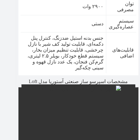
توان
۲۹۰۰ وات
مصرفی
سیستم
دستی
عصاره‌گیری
جنس بدنه استیل ضدزنگ، کنترل پنل
دکمه‌ای، قابلیت تولید کف شیر با نازل
قابلیت‌های
چرخشی، قابلیت تنظیم میزان بخار،
اضافی
سیستم قطع خودکار، بویلر ۲.۵ لیتری،
گرم‌کن فنجان، یک عدد نازل قهوه و
سینی چکه‌گیر
مشخصات اسپرسو ساز صنعتی آستوریا مدل Loft