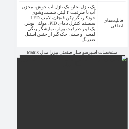
یک نازل بخار، یک نازل آب جوش، مخزن
آب با ظرفیت ۴ لیتر، شست‌وشوی
خودکار، گرم‌کن فنجان، لامپ LED،
قابلیت‌های
سیستم کنترل دمای PID، مولتی بویلر،
اضافی
یک لیتر ظرفیت بویلر، نمایشگر رنگی
لمسی و سینی چکه‌گیر از جنس استیل
ضدزنگ
مشخصات اسپرسو ساز صنعتی بیزرا مدل Matrix