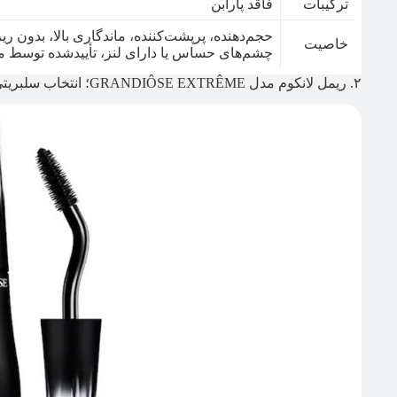
ترکیبات
فاقد پارابن
حجم‌دهنده، پرپشت‌کننده، ماندگاری بالا، بدون
خاصیت
چشم‌های حساس یا دارای لنز، تأییدشده توسط
۲. ریمل لانکوم مدل GRANDIÔSE EXTRÊME؛ انتخاب سلبریتی‌ها و میکاپ آرتیست‌های حرفه‌ای