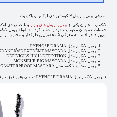
معرفی بهترین ریمل لانکوم؛ برندی لوکس و باکیفیت
لانکوم، به‌عنوان یکی از
بهترین ریمل های بازار
و تا حد زیادی لوکس
شده‌اند، هم‌چنان محبوبیت خود را حفظ کرده‌اند. انواع ریمل لا
می‌برند. در ادامه به معرفی ۵ محصول پرطرفدار و محبوب از این برند می‌پردازیم:
ریمل لانکوم مدل HYPNOSE DRAMA
ریمل لانکوم مدل GRANDIÔSE EXTRÊME MASCARA
ریمل لانکوم مدل DÉFINICILS HIGH-DEFINITION
ریمل لانکوم مدل MONSIEUR BIG MASCARA
ریمل ضدآب لانکوم مدل MONSIEUR BIG WATERPROOF MASCARA
۱. ریمل لانکوم مدل HYPNOSE DRAMA؛ حجم‌دهنده فوق حرفه‌ای