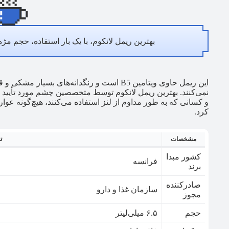
بهترین ریمل لانکوم، با یک بار استفاده، حجم مژه
این ریمل حاوی ویتامین B5 است و رنگدانه‌های 
نمی‌کنند. بهترین ریمل لانکوم توسط متخصصین چشم مورد تأیی
و کسانی که به طور مداوم از لنز استفاده می‌کنند، هیچ‌گونه 
کرد.
مشخصات
ت
کشور مبدا
فرانسه
برند
صادرکننده
سازمان غذا و دارو
مجوز
حجم
۶.۵ میلی‌لیتر