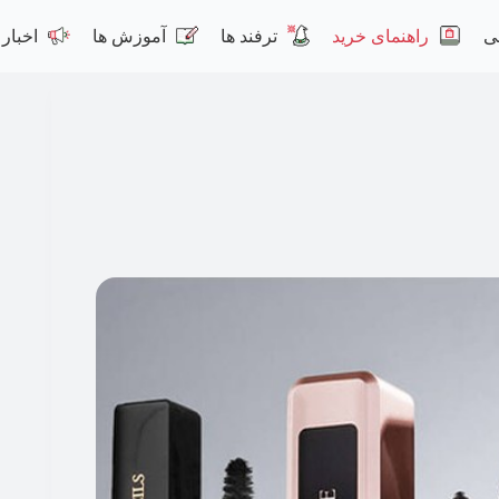
ی
راهنمای خرید
ترفند ها
آموزش ها
اخبار