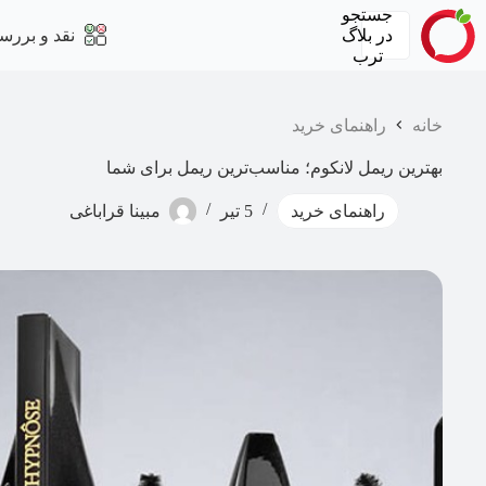
رش
جستجو
ه
در
بلاگ
نقد و بررس
حتوا
ترب
خانه
راهنمای خرید
بهترین ریمل لانکوم؛ مناسب‌ترین ریمل برای شما
راهنمای خرید
5 تیر
مبینا قراباغی