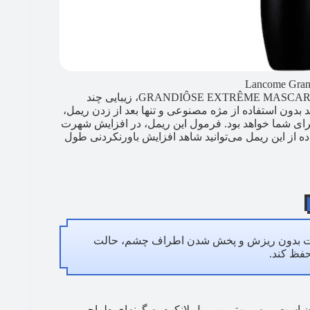
Lancome Gran
اغراق نکرده‌ایم اگر بگوییم بعد از استفاده از ریمل لانکوم مدل GRANDIÔSE EXTRÊME MASCARA، زیبایی چند
هید بدون استفاده از مژه مصنوعی و تنها بعد از زدن ریمل،
برای شما خواهد بود. فرمول این ریمل، در افزایش شهرت
فاده از این ریمل می‌توانید شاهد افزایش باورنکردنی طول
ین ریمل بسیار بالا است و می‌تواند تا ۲۴ ساعت بدون ریزش و پخش شدن اطراف چشم، حالت
حفظ کند.
ن است. برس بهترین ریمل لانکوم به گونه‌ای طراحی